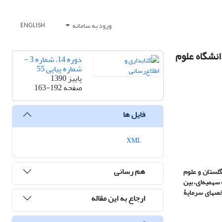
ورود به سامانه
ENGLISH
انشگاه علوم
دوره 14، شماره 3 -
شماره پیاپی 55
پاییز 1390
صفحه
163-192
فایل ها
XML
هم رسانی
گلستان و علوم
 سهمیه
ای، بین
صهای سرمایۀ
ارجاع به این مقاله