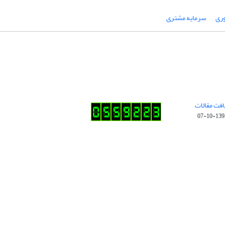
وری
سرمایه مشتری
افت مقالات
1395-10-