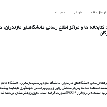
ارسال مقاله
داوران
تماس با ما
ابخانه ها و مراکز اطلاع رسانی دانشگاههای مازندران، د
گان
ز اطلاع
رسانی دانشگاه
های مازندران، دانشگاه علوم پزشکی مازندران، دانشگاه جامع 
نامه استفاده شد که پس از سنجش روایی و پایایی بر اساس نمونه
گیری طبقه
بندی شده
با استفاده از نرم‌افزار
SPSS16
صورت گرفته است. نتایج پژوهش نشان می
دهد شاخ