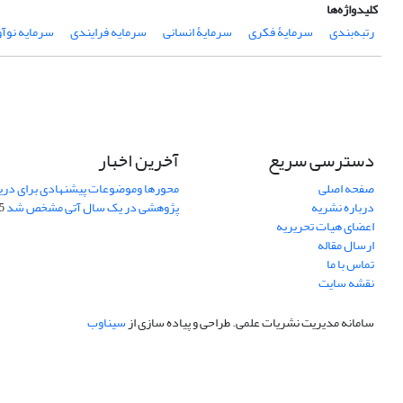
کلیدواژه‌ها
رتبه‌بندی
سرمایۀ فکری
سرمایۀ انسانی
سرمایه فرایندی
سرمایه نوآ
دسترسی سریع
آخرین اخبار
صفحه اصلی
محورها وموضوعات پیشنهادی برای دری
درباره نشریه
پژوهشی در یک سال آتی مشخص شد
07
اعضای هیات تحریریه
ارسال مقاله
تماس با ما
نقشه سایت
سامانه مدیریت نشریات علمی.
طراحی و پیاده سازی از
سیناوب