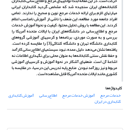
حرکت است. در این مقاله ابتدا تواناییهای مرجع و اطلاع‌رسانی کتابداران
کتابخانه‌های ایران سنجیده شد که مشخص گردید کتابداران ایرانی
مهارتهای لازم برای ارائه خدمات مرجع نوین و صحیح را ندارند. تمامی
افراد جامعه مورد مطالعه، این ضعف را ناشی از آموزش نامناسب اعلام
کردند. این مطالعه با روش تحلیل محتوا، کیفیت و نحوة آموزش خدمات
مرجع و اطلاع‌رسانی در دانشگاه‌های ایران با ایالات متحده آمریکا را
بررسی و به صورت موردی، برنامه‌ها و کرسیهای آموزشی گروه‌های
کتابداری دانشگاه تهران و دانشگاه کنتاکی
[3]
را مقایسه کرده است.
یافته‌ها نشان می
دهد دلیل عمده، نبود سیستمهای اطلاع
رسانی کارآمد
و حفظ نقش سنتی کتابخانه‌ها به عنوان محلی برای نگهداری اطلاعات نه
اشاعة آن است. ضعفهای آشکار در نحوة آموزش و کرسیهای آموزشی
مربوط و نیز روزآمد نبودن منابع پایه تدریس این درسها، در مقایسه با
کشوری مانند ایالات متحده آمریکا قابل مشاهده است .
کلیدواژه‌ها
خدمات مرجع
آموزش خدمات مرجع
اطلاع‌رسانی
آموزش کتابداری
کتابداری در ایران