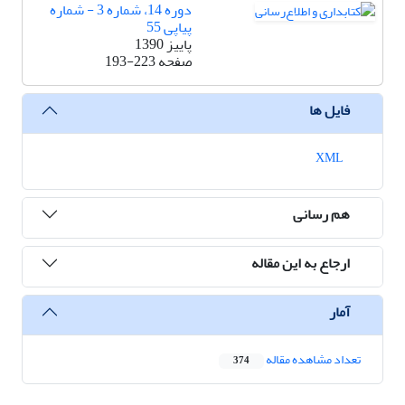
دوره 14، شماره 3 - شماره
پیاپی 55
پاییز 1390
صفحه
193-223
فایل ها
XML
هم رسانی
ارجاع به این مقاله
آمار
تعداد مشاهده مقاله
374