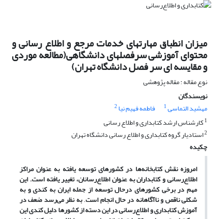
میزان انطباق مهارتهای خدمات مرجع و اطلاع رسانی و
محتوای آموزشی سرفصلهای دانشگاهی(مطالعه موردی
و مقایسه ای سر فصل دانشگاه تهران)
نوع مقاله : مقاله پژوهشی
نویسندگان
2
1
مهشید التماسی
فاطمه فهیم نیا
1
کارشناس ارشد کتابداری و اطلاع رسانی
2
استادیار گروه کتابداری و اطلاع رسانی دانشگاه تهران
چکیده
امروزه نقش کتابخانه‌ها در کشورهای توسعه یافته به عنوان مراکز
اطلاع‌رسانی و کتابداران به عنوان اطلاع
رسانان، تغییر یافته است. این
مهم در برخی کشورهای درحال توسعه از جمله ایران به کندی و به
شکلی ناقص و ناآگاهانه در حال انجام است
.
به نظر می‌رسد ضعف در
آموزش کتابداری و اطلاع‌رسانی در این دسته از کشورها دلیل کندی این