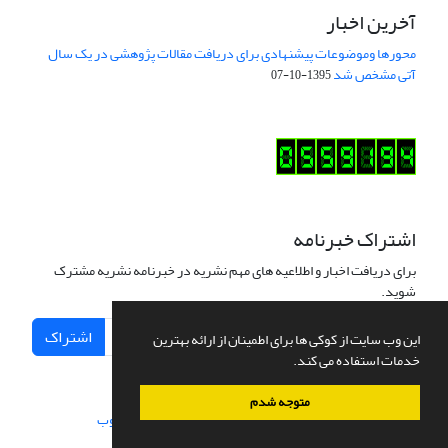
آخرین اخبار
محورها وموضوعات پیشنهادی برای دریافت مقالات پژوهشی در یک سال
آتی مشخص شد
1395-10-07
اشتراک خبرنامه
برای دریافت اخبار و اطلاعیه های مهم نشریه در خبرنامه نشریه مشترک
شوید.
اشتراک
این وب سایت از کوکی ها برای اطمینان از ارائه بهترین
خدمات استفاده می کند.
متوجه شدم
سامانه مدیریت نشریات علمی.
طراحی و پیاده سازی از
سیناوب