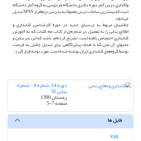
واگذاری درس آمار دورة دکتری دانشگاه فردوسی به گروه آمار دانشگاه
است که بیشترین ساعات درس معمولاً به تدریس نرم‌افزار SPSS تبدیل
می‌شود.
چالشهای مربوط به درسهای جدید در دورة کارشناسی کتابداری و
اطلاع‌رسانی را به تفصیل در شماره‌ای از کتاب ماه کلیات که به آموزش
کتابداری اختصاص یافته است، تشریح کرده‌ام. باشد که این سرسخن و
محتوای آن متن،که با هدف پیش‌آگاهی برای تبدیل چالش به فرصت
توسط گروه‌های کتابداری ایران نوشته شده است، مورد توجه قرار گیرد.
دوره 14، شماره 4 - شماره
پیاپی 56
زمستان 1390
صفحه
5-7
فایل ها
XML