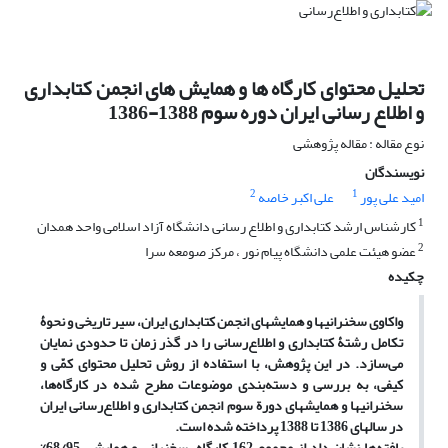
تحلیل محتوای کارگاه ها و همایش های انجمن کتابداری
و اطلاع رسانی ایران دوره سوم 1388-1386
نوع مقاله : مقاله پژوهشی
نویسندگان
2
1
امید علی پور
علی اکبر خاصه
1
کارشناس ارشد کتابداری و اطلاع رسانی دانشگاه آزاد اسلامی واحد همدان
2
عضو هیئت علمی دانشگاه پیام نور ، مرکز صومعه سرا
چکیده
واکاوی سخنرانیها و همایشهای انجمن کتابداری ایران، سیر تاریخی و نحوۀ
تکامل رشتۀ کتابداری و اطلاع‌رسانی را در گذر زمان تا حدودی نمایان
می‌سازد. در این پژوهش، با استفاده از روش تحلیل محتوای کمّی و
کیفی، به بررسی و دسته‌‌بندی موضوعات مطرح شده در کارگاه‌ها،
سخنرانیها و همایشهای دورة سوم انجمن کتابداری و اطلاع‌رسانی ایران
در سالهای 1386 تا 1388 پرداخته شده است.
یافته‌ها نشان داد از مجموع 162 کارگاه، سخنرانی و همایش، 68/95%