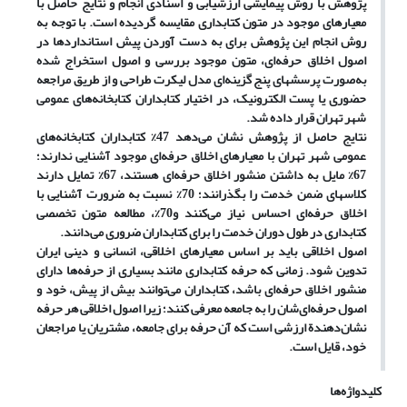
پژوهش با روش پیمایشی ارزشیابی و اسنادی انجام و نتایج حاصل با
معیارهای موجود در متون کتابداری مقایسه گردیده است. با توجه به
روش انجام این پژوهش برای به دست آوردن پیش استانداردها در
اصول اخلاق حرفه‌ای، متون موجود بررسی و اصول استخراج شده
به‌صورت پرسشهای پنج گزینه‌ای مدل لیکرت طراحی و از طریق مراجعه
حضوری یا پست الکترونیک، در اختیار کتابداران کتابخانه‌های عمومی
شهر تهران قرار داده شد.
نتایج حاصل از پژوهش نشان می‌دهد 47% کتابداران کتابخانه‌های
عمومی شهر تهران با معیار‌های اخلاق حرفه‌ای موجود آشنایی ندارند؛
67% مایل به داشتن منشور اخلاق حرفه‌ای هستند، 67% تمایل دارند
کلاسهای ضمن خدمت را بگذرانند؛ 70% نسبت به ضرورت آشنایی با
اخلاق حرفه‌ای احساس نیاز می‌کنند و70%، مطالعه متون تخصصی
کتابداری در طول دوران خدمت را برای کتابداران ضروری می‌دانند.
اصول اخلاقی باید بر اساس معیار‌های اخلاقی، انسانی و دینی ایران
تدوین شود. زمانی که حرفه کتابداری مانند بسیاری از حرفه‌ها دارای
منشور اخلاق حرفه‌ای باشد، کتابداران می‌توانند بیش از پیش، خود و
اصول حرفه‌ای‌شان را به جامعه معرفی کنند؛ زیرا اصول اخلاقی هر حرفه
نشان‌دهندة ارزشی است که آن حرفه برای جامعه، مشتریان یا مراجعان
خود، قایل است.
کلیدواژه‌ها