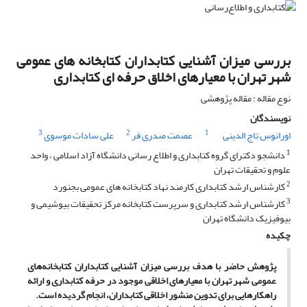
بررسی میزان آشنایی کتابداران کتابخانه های عمومی
شهر تهران با معیارهای اخلاق حرفه ای کتابداری
نوع مقاله : مقاله پژوهشی
نویسندگان
3
2
1
اورانوس تاج الدینی
عصمت صدری فر
علی سادات موسوی
1
دانشجو دکترای گروه کتابداری و اطلاع رسانی دانشگاه آزاد اسلامی ، واحد
علوم و تحقیقات تهران
2
کارشناس ارشد کتابداری کارمند نهاد کتابخانه های عمومی بجنورد
3
کارشناس ارشد کتابداری و سرپرست کتابخانه مرکز تحقیقات بیوشیمی و
بیوفیزیک دانشگاه تهران
چکیده
پژوهش حاضر با هدف بررسی میزان آشنایی کتابداران کتابخانه‌های
عمومی شهر تهران با معیارهای اخلاقی موجود در حرفه کتابداری و ارائه
راهکارهایی برای تدوین منشور اخلاقی کتابداران، انجام گردیده است.