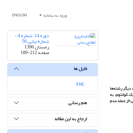
ورود به سامانه
ENGLISH
دوره 14، شماره 4 -
شماره پیاپی 56
زمستان 1390
صفحه
189-212
فایل ها
XML
ت دیگر رشته‌ها
ک کوانتوم، به
ی (از جمله عدم
هم رسانی
ارجاع به این مقاله