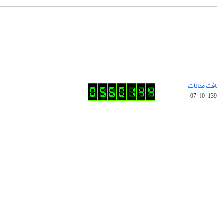
افت مقالات
1395-10-