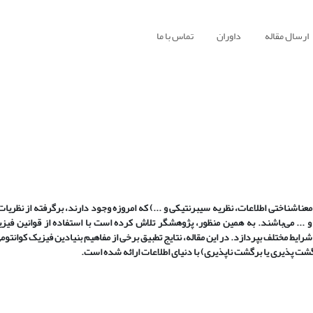
ارسال مقاله
داوران
تماس با ما
 معناشناختی اطلاعات، نظریه سیبرنتیکی و ...) که امروزه وجود دارند، برگرفته از نظریا
.. می‌باشند. به همین منظور، پژوهشگر تلاش کرده است با استفاده از قوانین فیزی
شرایط مختلف بپردازد. در این مقاله، نتایج تطبیق برخی از مفاهیم بنیادین فیزیک کوانتوم
شت پذیری یا برگشت ناپذیری) با دنیای اطلاعات ارائه شده است.