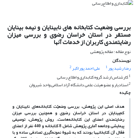
بررسی وضعیت کتابخانه های نابینایان و نیمه بینایان
مستقر در استان خراسان رضوی و بررسی میزان
رضایتمندی کاربران از خدمات آنها
نوع مقاله : مقاله پژوهشی
نویسندگان
2
1
رضا رشید پور
علی احمد پور اکبر
1
کارشناس ارشد گروه کتابداری و اطلاع رسانی
2
استادیار و عضو هیئت علمی دانشگاه آزاد اسلامی واحد شیروان
چکیده
هدف اصلی این پژوهش، بررسی وضعیّت کتابخانه‌های نابینایان و
کم‌بینایان در استان خراسان رضوی و همچنین بررسی میزان
رضایتمندی اعضای این کتابخانه‌هاست. روش پژوهش، توصیفی
پیمایشی وجامعه آماری پژوهش شامل 8 کتابخانه و 440 نفر از اعضای
فعّال آن کتابخانه‎ها بودند که به شیوة نمونه‌گیری تصادفی ساده و با