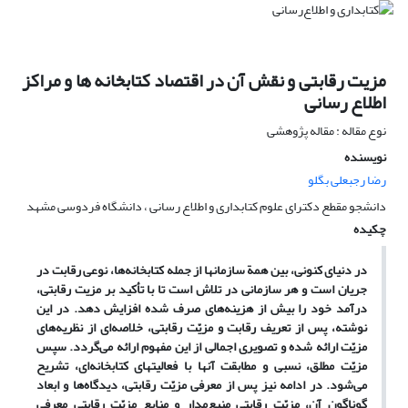
مزیت رقابتی و نقش آن در اقتصاد کتابخانه ها و مراکز
اطلاع رسانی
نوع مقاله : مقاله پژوهشی
نویسنده
رضا رجبعلی بگلو
دانشجو مقطع دکترای علوم کتابداری و اطلاع رسانی ، دانشگاه فردوسی مشهد
چکیده
در دنیای کنونی، بین همة سازمانها از جمله کتابخانه‌ها، نوعی رقابت در
جریان است و هر سازمانی در تلاش است تا با تأکید بر مزیت رقابتی،
درآمد خود را بیش از هزینه‌های صرف شده افزایش دهد. در این
نوشته، پس از تعریف رقابت و مزیّت رقابتی، خلاصه‌ای از نظریه‌های
مزیّت ارائه شده و تصویری اجمالی از این مفهوم ارائه می‌گردد. سپس
مزیّت مطلق، نسبی و مطابقت آنها با فعالیتهای کتابخانه‌ای، تشریح
می‌شود. در ادامه نیز پس از معرفی مزیّت رقابتی، دیدگاه‌ها و ابعاد
گوناگون آن، مزیّت رقابتی منبع‌مدار و منابع مزیّت رقابتی معرفی