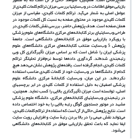
بازیابی موفق اطلاعات در وب‌سایتها بررسی میزان تراکم کلمات کلیدی از
عوامل اصلی به شمار می‌آید. تراکم کلمات کلیدی، مقیاسی از میزان
کلمات کلیدی موجود در محتوای صفحه به نسبت کل کلمات موجود در
همان صفحه است. هدف پژوهش حاضر، بررسی نقش کلمات کلیدی در
طراحی وب‌سایتهای برتر کتابخانه‌های مرکزی دانشگاه‌های علوم پزشکی
با رویکرد بازاریابی موفق در کتابخانه‌های دانشگاهی است. جامعة
پژوهش 5 وب‌سایت منتخب کتابخانه‌های مرکزی دانشگاه‌های علوم
پزشکی ایران را شامل است که بر اساس میزان تأثیرگذاری کل وبی
رتبه‌بندی شده‌اند. گردآوری داده‌ها توسط نرم‌افزار تحلیلگر تراکم
کلمات کلیدی، انجام گرفته است. یافته‌های پژوهش نشان می‌دهد هیچ
کدام از دانشگاه‌ها در وب‌سایت خود از کلمات کلیدی مناسب استفاده
نکرده‌اند. در این میان، وب‌سایت کتابخانة مرکزی دانشگاه علوم
پزشکی اصفهان به دلیل استفاده از کلمات کلیدی در ابر برچسبهای
اصلی، توانسته است میزان تأثیرگذاری بالایی را کسب نماید. همچنین،
در رتبه‌بندی وب‌سایتهای کتابخانه‌های مرکزی، دانشگاه علوم پزشکی
مشهد در موتور جستجوی گوگل رتبه بالایی را به خود اختصاص داده
است. نتایج پژوهش حاکی از آن است که استفاده از تراکم کلمات کلیدی،
می‌تواند نقش مهمی را در بالا بردن رتبة سایت و افزایش رویت سایت
ایفا نماید که باعث تحقق بازاریابی موفق در کتابخانه‌های دانشگاهی
می‌شود.