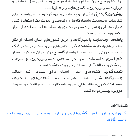
برتر کشورهای جهان اسلام از نظر شاخص‌های وب‌سنجی، میزان‌نمایانی و
میزان دسترس‌پذیری با کشورهای برتر جهان است.
روش/رویکرد:
پژوهش از نوع پیمایشی با رویکرد وب‌سنجی است. برای
شناسایی وب‌سایت واسپارگاه‌ها از رتبه‌بندی وبومتریک استفاده شد.
میزان نمایانی و میزان دسترس‌پذیری وب‌سایت‌ها با استفاده از ابزار
الکسا و ویو بررسی شد.
یافته
ها
: وب‌سایت واسپارگاه‌های برتر کشورهای جهان اسلام از نظر
شاخص‌های اندازه، مشاهده‌پذیری، فایل‌های غنی، اسکالر، رتبه ترافیک
و پیوند درونی در مقایسه با واسپارگاه‌های برتر جهان عملکرد بسیار
ضعیف‌تری داشته‌اند. تنها در شاخص‌ دسترس‌پذیری و سرعت
لودشدن، اختلاف آماری معنا‌داری وجود نداشته است.
نتیجه
گیری
: کشورهای جهان اسلام برای بهبود رتبۀ جهانی
واسپارگاه‌هایشان باید به‌ترتیب به شاخص‌های «اندازه»،
«مشاهده‌پذیری»، «فایل‌های غنی»، «اسکالر»، «رتبه ترافیک» و «پیوند
درونی» بیشتر توجه کنند.
کلیدواژه‌ها
کشورهای جهان اسلام
کشورهای برتر جهان
وبسنجی
ارزیابی وبسایت
واسپارگاه ها