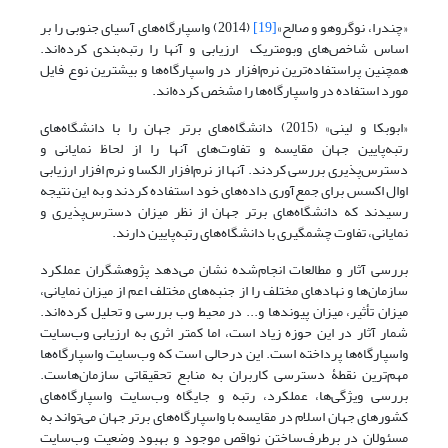
«چندرا، نوگروهو و صالح»
[19]
(2014) واسپارگاه‌های آسیای جنوبی را بر
اساس شاخص‌های وبومتریک ارزیابی و آنها را رتبه‌بندی کرده‌اند.
همچنین پراستفاده‌ترین نرم‌افزار در واسپارگاه‌ها و بیشترین نوع فایل
مورد استفاده در واسپارگاه‌ها را مشخص کرده‌اند.
«ابوبکا و لینی» (2015) دانشگاه‌های برتر جهان را با دانشگاه‌های
رتبه‌پایین جهان مقایسه و تفاوت‌های آنها را از لحاظ نمایانی و
دسترس‌پذیری بررسی کردند. آنها از نرم‌افزار الکسا و نرم افزار ارزیابی
اوال اکسس برای جمع‌آوری داده‌های خود استفاده کردند و به این نتیجه
رسیدند که دانشگاه‌های برتر جهان از نظر میزان دسترس‌پذیری و
نمایانی، تفاوت چشمگیری با دانشگاه‌های رتبه‌پایین دارند.
بررسی آثار و مطالعات انجام‌شده نشان می‌دهد پژوهشگران عملکرد
سازمان‌ها و نهادهای مختلف را از جنبه‌های مختلف اعم از میزان نمایانی،
میزان تأثیر، میزان پیوندها و... در محیط وب بررسی و تحلیل کرده‌اند.
شمار آثار در این حوزه زیاد است، اما کمتر اثری به ارزیابی وب‌سایت
واسپارگاه‌ها پرداخته است. این درحالی است که وب‌سایت واسپارگاه‌ها
مهم‌ترین نقطۀ دسترسی کاربران به منابع تحقیقاتی سازمان‌هاست.
بررسی ویژگی‌ها، عملکرد، رتبه و جایگاه وب‌سایت‌ واسپارگاه‌های
کشورهای جهان اسلام در مقایسه با واسپارگاه‌های برتر جهان می‌تواند به
مسئولان در برطرف‌ساختن نواقص موجود و بهبود وضعیت وب‌سایت‌