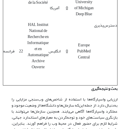
University
de la Société
of Michigan
0
آمریکا
Deep Blue
HAL Institut
دسترس‌پذیری
National de
Recherche en
Informatique
Europe
et en
PubMed
0
انگلیس
22
فرانسه
Automatique
Central
Archive
Ouverte
بحث و نتیجه
گیری
ارزیابی واسپارگاه‌ها با استفاده از شاخص‌های وب‌سنجی مزایایی را
به‌دنبال دارد؛ از جمله این‌که سازمان‌ها و دانشگاه‌ها از وضعیت موجود و
عملکرد واسپارگاه‌ها آگاهی می‌یابند. همچنین سازمان‌ها می‌توانند با
بازنگری سیاست‌های خود و توجه‌کردن به معیارهای استاندارد جهانی،
شرایط لازم برای حضور فعال در محیط وب را فراهم آورند. بنابراین،