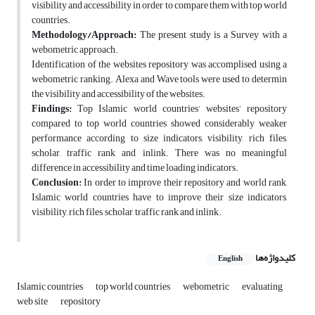
visibility and accessibility in order to compare them with top world
countries.
Methodology/Approach:
The present study is a Survey with a
webometric approach.
Identification of the websites repository was accomplised using a
webometric ranking. Alexa and Wave tools were used to determin
the visibility and accessibility of the websites.
Findings:
Top Islamic world countries’ websites’ repository
compared to top world countries showed considerably weaker
performance according to size indicators, visibility, rich files,
scholar, traffic rank and inlink. There was no meaningful
difference in accessibility and time loading indicators.
Conclusion:
In order to improve their repository and world rank,
Islamic world countries have to improve their size indicators,
visibility, rich files, scholar, traffic rank and inlink.
کلیدواژه‌ها
English
Islamic countries
top world countries
webometric
evaluating
web site
repository