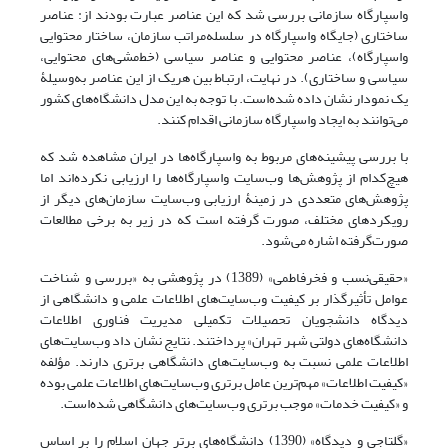
واسپارگاه سازمانی بررسی شد که این عناصر عبارت بودند از: عناصر
ساختاری (جایگاه واسپارگاه در سلسله‌مراتب سازمان، ساختار محتوایی
واسپارگاه)، عناصر محتوایی و عناصر سیاسی (خط‌مشی‌های محتوایی،
سیاسی و ساختاری). در نهایت، ارتباط بین هریک از این عناصر به‌وسیلۀ
یک نمودار نشان داده شده‌است. با توجه به این مدل دانشگاه‌های کشور
می‌توانند به ایجاد واسپارگاه سازمانی اقدام کنند.
با بررسی پیشینه‌های مربوط به واسپارگاه‌ها در ایران مشاهده شد که
هیچ‌کدام از پژوهش‌ها وب‌سایت واسپارگاه‌ها را ارزیابی نکرده‌اند اما
پژوهش‌های متعددی در زمینۀ ارزیابی وب‌سایت سازمان‌های دیگر از
رویکردهای مختلف، صورت گرفته است که در زیر به برخی مطالعات
صورت‌گرفته اشاره می‌شود.
«حقیقی‌نسب و فخرفاطمی» (1389) در پژوهشی به «بررسی و شناخت
عوامل تأثیرگذار بر کیفیت وب‌سایت‌های اطلاعات علمی و دانشگاهی از
دیدگاه دانشجویان تحصیلات تکمیلی مدیریت فناوری اطلاعات
دانشگاه‌های دولتی شهر تهران» پرداختند. نتایج نشان داد وب‌سایت‌های
اطلاعات علمی نسبت به وب‌سایت‌های دانشگاهی برتری دارند. مؤلفه
«کیفیت اطلاعات» مهم‌ترین عامل برتری وب‌سایت‌های اطلاعات علمی بوده
و «کیفیت خدمات» موجب برتری وب‌سایت‌های دانشگاهی شده‌است.
«گلتاجی و دیدگاه» (1390) دانشگاه‌های برتر جهان اسلام را بر اساس