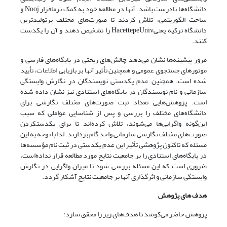
دانشگاه‌ها نادرست باشد. آنها در مطالعه خود به کمک نرم‫افزار Nooj و
ساخت الگوریتمی، تلاش کردند تا صورت‌های مختلف پرتولیدترین
دانشگاه ترکیه یعنیHacettepeUniv را تشخیص دهند و آن را یکدست
کنند.
مرور پیشینه‌ها نشان می‌دهد چالش‌های ریختی در پایگاه‌های فارسی و
موتورهای جستجوی عمومی و همچنین تأثیر آنها بر بازیابی اطلاعات، تأیید
شده است. همچنین عدم یکدستی نویسندگان در نگارش وابستگی
سازمانی و نام نویسندگان در پایگاه‌های استنادی نیز نشان داده شده
‌است. پژوهش‌هایی تعداد ثبت صورت‌های مختلف نگارشی برای
دانشگاه‌های مختلف را بررسی و پس از شناسایی عواملی که سبب
این‌گونه واگرایی‌ها می‌شوند، تلاش کرده‌اند تا برای یکدست‫کردن
صورت‌های مختلف نگارشی سازمانی واحد گام بردارند. لذا با توجه به این
مسئله که تاکنون پژوهشی تأثیر این عدم یکدستی در ثبت نام مؤسسه‫‌ها
در پایگاه‌های استنادی را بر جامعیت نتایج مورد مطالعه قرار نداده‌است،
ضروری است که این مسئله بررسی شود تا میزان واگرایی در نگارش
وابستگی سازمانی و اثرگذاری آنها بر جامعیت نتایج آشکار گردد.
هدف های پژوهش
پژوهش حاضر می‌کوشد تا هدف‌های زیر را محقق سازد: