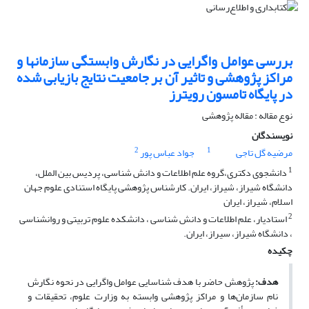
بررسی عوامل واگرایی در نگارش وابستگی سازمانها و
مراکز پژوهشی و تاثیر آن بر جامعیت نتایج بازیابی شده
در پایگاه تامسون رویترز
نوع مقاله : مقاله پژوهشی
نویسندگان
2
1
مرضیه گل تاجی
جواد عباس پور
1
دانشجوی دکتری،گروه علم اطلاعات و دانش شناسی، پردیس بین الملل،
دانشگاه شیراز، شیراز، ایران. کارشناس پژوهشی پایگاه استنادی علوم جهان
اسلام، شیراز، ایران
2
استادیار، علم اطلاعات و دانش شناسی ، دانشکده علوم تربیتی و روانشناسی
، دانشگاه شیراز، سیراز، ایران.
چکیده
هدف:
پژوهش حاضر با هدف شناسایی عوامل واگرایی در نحوه نگارش
نام سازمان‌ها و مراکز پژوهشی وابسته به وزارت علوم، تحقیقات و