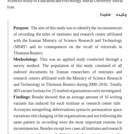
Science,Faculty of Education and Psychology, Shiraz University, Shiraz,
Iran.
چکیده
English
Purpose
: The aim of this study was to identify the inconsistencies
of recording the titles of institutes and research center affiliated
with the Iranian Ministry of Science, Research and Technology
(MSRT) and its consequences on the recall of retrievals in
Thomson Reuters.
Methodology
: This was an applied study conducted through a
survey method. The population of this study consisted of all
indexed documents by Iranian researchers of institutes and
research centers affiliated with the Ministry of Science, Research
and Technology in Thomson Reuters during 2000-2016. Totally,
403 variant formats for 25 studied organizations were investigated.
Findings:
Results showed that an average amount of 16 writing
variants has induced for each institute or research center title.
Acronyms, misspelling, abbreviations, syntactic permutation, space
variations, title changing of the organizations and not following the
same pattern in recording were the most important reasons for
inconsistencies. Besides, except two cases, all institutes and research