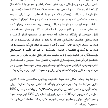
علمی ایران در دوره زمانی مورد نظر دست یافتیم. سپس با استفاده از
گزینه آنالیز و انتخاب بر اساس مؤسسه، نام کلیه دانشگاه‌ها، مؤسسه‫ها،
سازمان‌ها و مراکز پژوهشی که در بروندادهای علمی ایران سهیم
بوده‌اند، مشخص شد و در مرحله بعد با جستجو در سایت وزارت علوم،
تحقیقات و فناوری، سازمان‌ها و مراکز پژوهشی وابسته به این وزارتخانه
شناسایی شدند. در گام بعدی، تک‌تک آنها با کلیدواژه‌های مختلف در
فایل خروجی از پایگاه web of science مورد جستجو قرار گرفت و
صورت‌های مختلف نوشتاری همراه با تعداد مدارک نمایه‫شده با هر
صورت استخراج و در فایل اکسل ذخیره شد. در مواردی که نسبت به هر
صورت نوشتاری اطمینان حاصل نمی‌شد، با صرف وقت و جستجوی
نویسندگان در محیط وب و وب‌سایت سازمان‌های مورد نظر، از درستی
لحاظ‫نمودن آن صورت نوشتاری اطمینان حاصل شد. سپس با استفاده از
آمار توصیفی، فراوانی صورت‌های نوشتاری برای هر مؤسسه تعیین و در
مرحله بعد دلایل این یکدست‫نبودن بیان و جامعیت نتایج بررسی گردید.
باتوجه به اینکه امکان محاسبه جامعیت به‫دلیل ندانستن تعداد دقیق
نتایج مرتبط به یک پرسش در پایگاه اطلاعاتی وجود ندارد، برای
به‫دست‫آوردن جامعیت نسبی از فرمولی که «کلارک و ویلت» در سال 1997
(نقل در شافی و رادر، 2005؛ دمرچی‫لو و زین‫العابدینی 1389) برای محاسبه
جامعیت پنج موتور جستجو در محیط وب به‫کار بردند استفاده می‌شود که
به‌صورت زیر است: