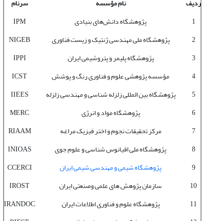
ردیف
نام مؤسسه
سرنام
1
پژوهشگاه دانش‌های بنیادی
IPM
2
پژوهشگاه ملی مهندسی ژنتیک و زیست فناوری
NIGEB
3
پژوهشگاه پلیمر و پتروشیمی ایران
IPPI
4
مؤسسه پژوهشی علوم و فناوری رنگ و پوشش
ICST
5
پژوهشگاه بین المللی زلزله شناسی و مهندسی زلزله
IIEES
6
پژوهشگاه مواد و انرژی
MERC
7
مرکز تحقیقات نجوم و اختر فیزیک مراغه
RIAAM
8
پژوهشگاه ملی اقیانوس شناسی و علوم جوی
INIOAS
9
پژوهشگاه شیمی و مهندسی شیمی ایران
CCERCI
10
سازمان پژوهش های علمی وصنعتی ایران
IROST
11
پژوهشگاه علوم و فناوری اطلاعات ایران
IRANDOC