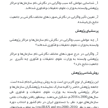
1_ شناسایی عواملی که سبب واگرایی در نگارش نام سازمان‌ها و مراکز
پژوهشی وابسته به وزارت علوم، تحقیقات و فناوری شده‌اند.
2_ تعیین تأثیر واگرایی در نگارش صورت‌های مختلف نگارشی بر جامعیت
نتایج بازیابی‫شده.
پرسش
های پژوهش
1_ چه عواملی سبب واگرایی در نگارش نام سازمان‌ها و مراکز پژوهشی
وابسته به وزارت علوم، تحقیقات و فنّاوری شده‌اند؟
2_ واگرایی در درج صورت‌های مختلف نگارشی نام سازمان‌ها و مراکز
پژوهشی وابسته به وزارت علوم، تحقیقات و فنّاوری چه تأثیری بر
جامعیت نتایج دارد؟
روش
شناسی پژوهش
این پژوهش از نوع کاربردی است و به روش پیمایشی انجام شده است.
جامعه پژوهش حاضر را کلیه مدارک نمایه‫شده‌ پژوهشگران سازمان‌ها و
مراکز پژوهشی وابسته به وزارت علوم، تحقیقات و فناوری طی
سال‌های2000 تا 2016 م، تشکیل می‌دهند. به‫منظور یافتن تولیدات علمی
سازمان‌های مورد نظر، با جستجوی ایران در نام کشور و انتخاب دوره
زمانی مورد نظر (cu=IRAN and py=2000-2016) به تمام بروندادهای