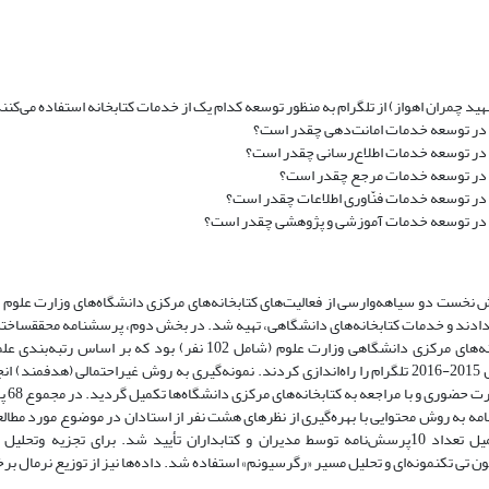
چمران اهواز) از تلگرام به منظور توسعه کدام یک از خدمات کتابخانه استفاده می‌کنن
رام در توسعه خدمات امانت‌دهی چقدر است؟
رام در توسعه خدمات اطلاع‌رسانی چقدر است؟
گرام در توسعه خدمات مرجع چقدر است؟
ام در توسعه خدمات فنّاوری اطلاعات چقدر است؟
گرام در توسعه خدمات آموزشی و پژوهشی چقدر است؟
نخست دو سیاهه‌وارسی از فعالیت‌های کتابخانه‌های مرکزی دانشگاه‌های وزارت علوم‌
اصفهان، فردوسی مشهد و شهیدچمران اهواز) که ‫‫
آماری پژوهش توزیع شد. جامعه آماری شامل همه مدیران و کتابداران کتابخانه‌های مرکزی دانشگاهی وزارت علوم (شامل 102 
از رتبه 1 تا 49 دانشگاه‌های دولتی، در سال 2015-2016 تلگرام را راه‌اندازی کردند. نمونه‌گیری به روش غیراحتمالی (
وارد شد. روایی پرسشنامه به روش محتوایی‌ با بهره‌گیری از نظرهای هشت نفر از استادان در موضوع مورد مط
پایایی پرسش‫نامه از طریق ضریب آلفای کرونباخ (95/0)، پس از توزیع و تکمیل تعداد 10پرسش‌نامه توسط مدیران و کتابداران تأیید شد. برای تج
ال برخوردار بود.