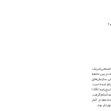
د؟
 (صنعتی‌شریف،
بر روی تلگرام خدمات ارائه می‌دادند و خدمات کتابخانه‌های دانشگاهی، تهیه شد. در بخش دوم، پرسشنامه محققساخته در بین جامعه
نفر) بود که بر اساس رتبه‌بندی علمی سازمان‌های
هدفمند) انجام شده است.
پرسش‌نامه بر مبنای مقیاس لیکرت پنج‫گزینه‌ای تنظیم شد. پرسش‌نامه‌ها به‫صورت حضوری و با مراجعه به کتابخانه‌های مرکزی دانشگاه‌ها تکمیل گردید. در مجموع 68 پاسخ‌نامه ( 66%)
العه انجام گرفت.
زیه وتحلیل داده‌ها از آمار