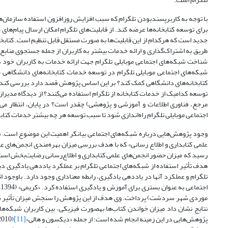
با توجه به کاربرپسندبودن تلگرام که سبب افزایش روزافزون استفاده سازمان‌ها
برای توسعه کتابخانه‌ها عرضه کند. از قابلیت‌های تلگرام امکان ارسال پیام‌ها
جدید است که هرکدام از این قابلیت‌ها به صورت مستقل قابل تنظیم است. کتابخان
طریق به اشتراک‌گذاری و ارائه خدمات بیشتر به کاربران از جمله جستجوی منابع د
شناخت شبکه‌های اجتماعی موبایلی تلگرام جهت ارائه خدمات به کاربران خود در‫
شبکه‌های اجتماعی موبایلی تلگرام در توسعه خدمات کتابخانه‌های دانشگاه
کتابخانه‌های دانشگاهی کمک کند؟ بر این اساس پژوهش قصد دارد بررسی کند ک
توسعه کدام‫یک از خدمات کتابخانه از تلگرام استفاده می‌کنند؟ از دیدگاه مدیران
مرجع، فناوری اطلاعات و آموزشی و پژوهشی) چقدر است؟ در پایان، انتظار می‌
اجتماعی موبایلی تلگرام راه‌اندازی شود تا سبب توسعه هر چه بیشتر خدمات کتابخ
هدف تأثیر استفاده از شبکه‌های اجتماعی تلگرام بر عملکرد یاددهی یادگیری دبی
تلگرام و عملکرد آنها در یاددهی یادگیری، رابطه معناداری وجود دارد. باوجود 
ا
موردی شهر سردشت) پرداخت. وی هدف از این پژوهش را سنجش میزان تأثیر شب
نتایج نشان داد میزان خواندن کتاب‌ها به‫صورت ف
پژوهش‌هایی در این زمینه انجام شده است؛ از جمله «دیکسون و هالی»
[11]