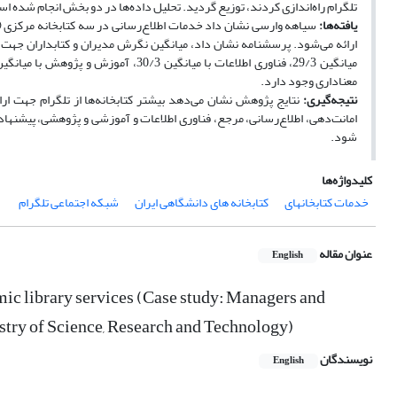
تلگرام راه‌اندازی کردند، توزیع گردید. تحلیل داده‌ها در دو بخش انجام شده ا
یافته
ها:
سیاهه وارسی نشان داد خدمات اطلاع‌رسانی در سه کتابخانه مرکزی 
معناداری وجود دارد.
نتیجه
گیری:
نتایج پژوهش نشان می‌دهد بیشتر کتابخانه‌ها از تلگرام جهت ارائه
امانت‌دهی، اطلاع‌رسانی، مرجع، فناوری اطلاعات و آموزشی و پژوهشی، پیشنهاد
شود.
کلیدواژه‌ها
خدمات کتابخانهای
کتابخانه های دانشگاهی ایران
شبکه اجتماعی تلگرام
عنوان مقاله
English
mic library services (Case study: Managers and
inistry of Science, Research and Technology)
نویسندگان
English