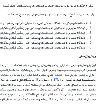
_ تلگرام چگونه می‌تواند به توسعه خدمات کتابخانه‌های دانشگاهی کمک کند؟
برای رسیدن به پاسخ این پرسش، شش پرسش فرعی زیر مطرح شده است:
کتابخانه‌های مرکزی دانشگاه (صنعتی شریف، اصفهان، فردوسی مشهد و شهید 
از دیدگاه مدیران و کتابداران کتابخانه‌های مذکور میزان تأثیرگذاری تلگ
از دیدگاه مدیران و کتابداران کتابخانه‌های مذکور میزان تأثیرگذاری تلگ
از دیدگاه مدیران و کتابداران کتابخانه‌های مذکور میزان تأثیرگذاری تل
از دیدگاه مدیران و کتابداران کتابخانه‌های مذکور میزان تأثیرگذاری تلگر
از دیدگاه مدیران و کتابداران کتابخانه‌های مذکور میزان تاثیرگذاری تل
روش
پژوهش
این پژوهش توصیفی _ تحلیلی بوده و به روش پیمایشی انجام شده است. در بخش 
تولیدکننده علم در کشور ایران
[17]
تکمیل شد. داده‌ها پس از گردآوری، در نرم‫افزار spss
‫
20
توصیفی(فراوانی، درصد فراوانی، میانگین و انحراف معیار) و آزمون استنباطی(آزمون تی‌ تک‫نمونه‌ای و تحلیل مسیر «رگرسیونم» استفاده شد. داده‌ها نیز از توزیع نرم