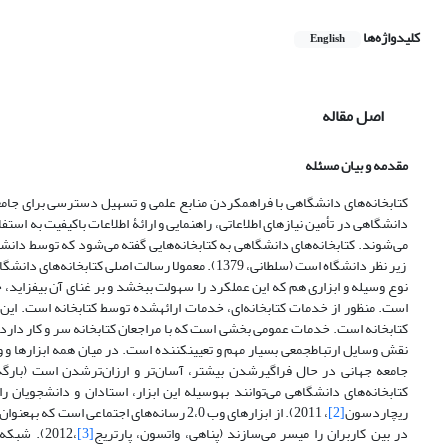
کلیدواژه‌ها
English
اصل مقاله
مقدمه و بیان مسئله
دانشگاهی در تأمین نیازهای اطلاعاتی، راهنمایی و ارائۀ اطلاعات باکیفیت به استف
می‌شوند. کتابخانه‌های دانشگاهی به کتابخانه‌هایی گفته می‌شود که توسط دانشگ
زیر نظر دانشگاه است (سلطانی، 1379). معمولا رسالت 
است. منظور از خدمات کتابخانه‌ای، خدم‫
نقش وسایل ارتباط‫‫جمعی بسیار مهم و تعیین‫کنند
جامعه جهانی در حال فراگیرشدن بیشتر، آسان‌تر و ارزان‌ترشدن است (بارگه
کتابخانه‌های دانشگاهی می‌توانند به‫وسیله این ابزا
ریچاردسون
[2]
، 2011).‫
در بین کاربران را میسر می‌سازند (پناهی، واتسون، پارتریج
[3]