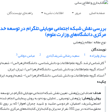
صفحه اصلی
مرور
اطلاعات نشریه
راهنمای نویسندگان
بررسی نقش شبکه‌ اجتماعی موبایلی تلگرام در توسعه خدمات
مرکزی دانشگاه‌های وزارت علوم)
نوع مقاله : مقاله پژوهشی
نویسندگان
3
2
1
بهناز ولیزاده
سعید رضائی شریف‌آبادی
عباس دولانی
1
کارشناس ارشد، گروه علم اطلاعات و دانش‌شناسی، دانشگاه الزهرا(س)- شعبه ارو
2
استاد گروه علم اطلاعات و دانش شناسی، دانشگاه الزهرا (س)، تهران، ایران.
3
استاد گروه علم اطلاعات و دانش شناسی، دانشگاه الزهرا (س)- شعبه ارومیه، ایرا
چکیده
هدف:
هدف این پژوهش، تعیین نقش شبکه‌ اجتماعی موبایلی تلگرام در توسعه خ
روش پژوهش:
پژوهش توصیفی _ تحلیلی بوده و به روش پیمایشی انجام شده اس