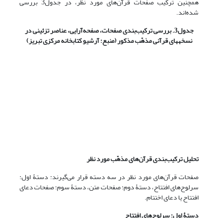
همچنین ترکیب صفحات قرآن‌های مورد نظر، در جدول3 بررسی
شده‌اند.
جدول3. بررسی ترکیب‌بندی صفحات، صفحه‌آرایی، عناصر تزئینی در
نسخه
های قرآنی مذهّب مذکور (منبع: آرشیو کتابخانه مرکزی تبریز)
تحلیل ترکیب‌بندی قرآن‌های مذهّب مورد نظر
صفحات قرآن‌های مورد نظر در سه دسته قرار می‌گیرند: دستۀ اول:
سرلوح‌های افتتاح، دستۀ دوم: صفحات متن، دستۀ سوم: صفحات دعای
افتتاح یا دعای اختتام.
دستۀ اول: سرلوح‌های افتتاح