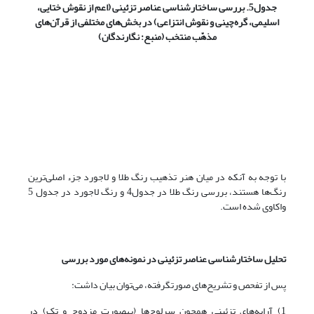
جدول5. بررسی ساختارشناسی عناصر تزئینی (
اعم از نقوش ختایی،
اسلیمی، گره‌چینی و نقوش انتزاعی)
در بخش‌های مختلفی از قرآن‌های
مذهّب منتخب (منبع: نگارندگان)
با توجه به آنکه در میان هنر تذهیب رنگ طلا و لاجورد جزء اصلی‌ترین
رنگ‌ها هستند، بررسی رنگ طلا در جدول4 و رنگ لاجورد در جدول 5
واکاوی شده است.
تحلیل ساختارشناسی عناصر تزئینی در نمونه‌های مورد بررسی
پس از تفحص و تشریح‌های صورت‎گرفته، می‌توان بیان داشت:
1) آرایه‌های تزئینی همچون سرلوح‌ها (به‎صورت مزدوج و تک) در