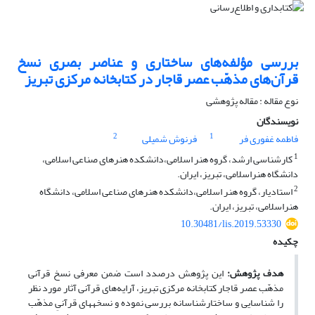
بررسی مؤلفه‌های ساختاری و عناصر بصری نسخ
قرآن‌های مذهّب عصر قاجار در کتابخانه مرکزی تبریز
نوع مقاله : مقاله پژوهشی
نویسندگان
2
1
فاطمه غفوری فر
فرنوش شمیلی
1
کارشناسی ارشد، گروه هنر اسلامی،دانشکده‌ هنرهای صناعی اسلامی،
دانشگاه هنراسلامی، تبریز، ایران.
2
استادیار، گروه هنر اسلامی،دانشکده‌ هنرهای صناعی اسلامی، دانشگاه
هنراسلامی، تبریز، ایران.
10.30481/lis.2019.53330
چکیده
هدف پژوهش:
این پژوهش درصدد است ضمن معرفی نسخ قرآنی
مذهّب عصر قاجار کتابخانه مرکزی تبریز، آرایه‌های قرآنی آثار مورد نظر
را شناسایی و ساختارشناسانه بررسی نموده و نسخه‎های قرآنیِ مذهّب