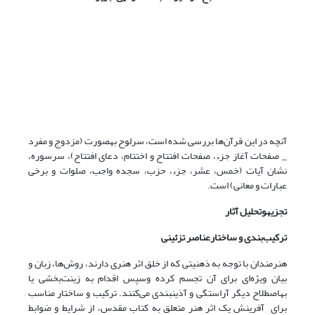
آنچه در این قرآن‌ها بررسی شده است، سرلوح به‎صورت (مزدوج و مفرد
_ صفحات آغاز جزء، صفحات افتتاح و اختتام، دعای افتتاح)، سرسوره،
نشان ‌آیات (خمس، عشر، جزء، حزب، سجده واجب، صلوات و برخی
عبارات و معانی) است.
تجزیه
وتحلیل آثار
ترکیب‌بندی و ساختارعناصر تزئینی
هنرمندان با توجه به ذهنیتی که از خلق اثر هنری دارند، روش‌ها، زبان و
بیان ویژه‌ای برای آن تجسم کرده وسپس اقدام به زینت‌بخشی یا
به‎اصطلاح دیگر آراستگی و آذین‎بندی می‌کنند. ترکیب و ساختار مناسب
برای آفرینش یک اثر هنر متعلق به کتاب مقدس، از شرایط و ضوابط