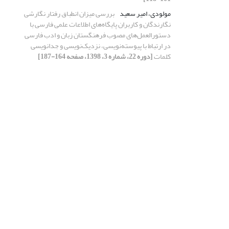
مولودی، امیر سعید
بررسی میزان انطباق رفتار نگارشی
نگارندگان و کاربران پایگاه‌های اطلاعات علمی فارسی با
دستورالعمل‌های مصوب فرهنگستان زبان و ادب فارسی
در ارتباط با پیوسته‌نویسی، نزدیک‌نویسی و جدانویسی
کلمات
[دوره 22، شماره 3، 1398، صفحه 164-187]