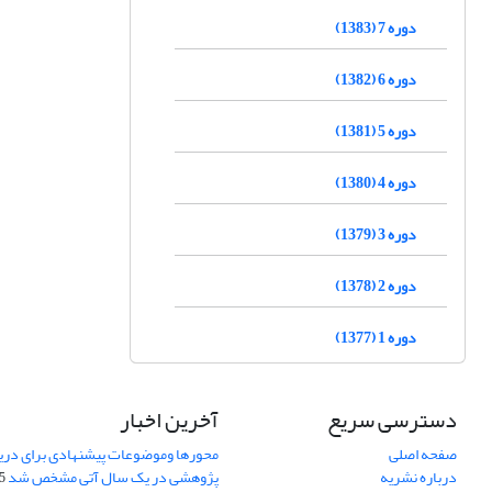
دوره 7 (1383)
دوره 6 (1382)
دوره 5 (1381)
دوره 4 (1380)
دوره 3 (1379)
دوره 2 (1378)
دوره 1 (1377)
دسترسی سریع
آخرین اخبار
صفحه اصلی
محورها وموضوعات پیشنهادی برای دری
درباره نشریه
پژوهشی در یک سال آتی مشخص شد
07