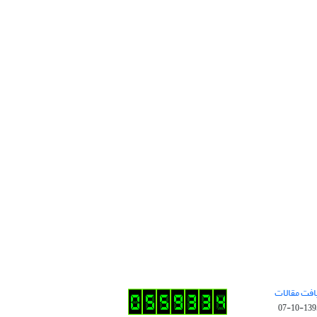
افت مقالات
1395-10-