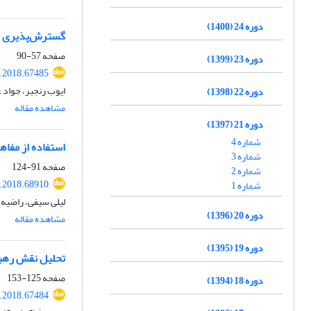
دوره 24 (1400)
گسترش‌پذیری جس
صفحه
57-90
دوره 23 (1399)
s.2018.67485
ایوب رنجبر، جواد 
دوره 22 (1398)
مشاهده مقاله
دوره 21 (1397)
شماره 4
استفاده از مفاهی
شماره 3
صفحه
91-124
شماره 2
s.2018.68910
شماره 1
لیلی سیفی، راضیه 
دوره 20 (1396)
مشاهده مقاله
دوره 19 (1395)
تحلیل نقش رهبری
صفحه
125-153
دوره 18 (1394)
s.2018.67484