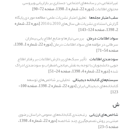
غیرانتفاعی در رسانه‌های اجتماعی: جستاری بر بازاریابی ویروسی
محتوای اطلاعات
[دوره 22، شماره 1، 1398، صفحه 72-90]
سلب اعتبار مجله‌ها
تعلیق اعتبار نشریات علمی: مطالعه موردی پایگاه
گزارش استنادی نشریات طی سال‌های 2010 تا 2014
[دوره 22، شماره
2، 1398، صفحه 124-143]
سواد اطلاعات درمان
بررسی نیازها و منابع اطلاع یابی بیماران
سرطانی در مؤلفه های سواد اطلاعات درمان
[دوره 22، شماره 1، 1398،
صفحه 54-71]
سودمندی اطلاعات
تأثیر سبک‌های پردازش اطلاعات بر رفتار اطلاع
جویی دانشجویان با توجه به نقش میانجی اضطراب و سودمندی ادراک
شده
[دوره 22، شماره 4، 1398، صفحه 24-51]
سیستم‌های کتابخانه دیجیتالی
تحلیلی بر شاخص‌های توسعه
کتابخانه‌های دیجیتالی ایران
[دوره 22، شماره 2، 1398، صفحه 100-
123]
ش
شاخص‌های ارزیابی
رتبه‌بندی کتابخانه‌های عمومی خراسان رضوی
مبتنی بر روش تصمیم‌گیری چند شاخصه
[دوره 22، شماره 4، 1398،
صفحه 5-23]