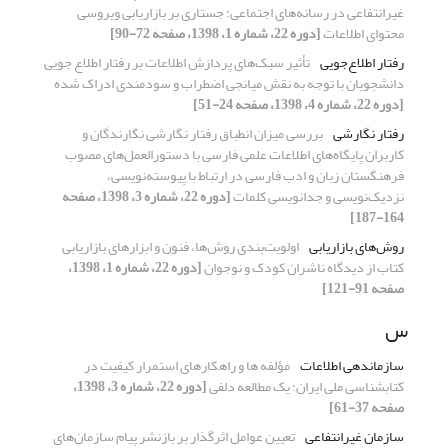
غیرانتفاعی در رسانه‌های اجتماعی: جستاری بر بازاریابی ویروسی
محتوای اطلاعات
[دوره 22، شماره 1، 1398، صفحه 72-90]
رفتار اطلاع‌‌جویی
تأثیر سبک‌های پردازش اطلاعات بر رفتار اطلاع جویی
دانشجویان با توجه به نقش میانجی اضطراب و سودمندی ادراک شده
[دوره 22، شماره 4، 1398، صفحه 24-51]
رفتار نگارشی
بررسی میزان انطباق رفتار نگارشی نگارندگان و
کاربران پایگاه‌های اطلاعات علمی فارسی با دستورالعمل‌های مصوب
فرهنگستان زبان و ادب فارسی در ارتباط با پیوسته‌نویسی،
نزدیک‌نویسی و جدانویسی کلمات
[دوره 22، شماره 3، 1398، صفحه
164-187]
روش‌‏های بازاریابی
اولویت‌بندی روش‌ها، فنون و ابزارهای بازاریابی
کتاب از دیدگاه ناشران کودک و نوجوان
[دوره 22، شماره 1، 1398،
صفحه 91-121]
س
سازماندهی اطلاعات
مؤلفه ها و راهکارهای استمرار کیفیت در
کتابشناسی ملی ایران: یک مطالعه دلفی
[دوره 22، شماره 3، 1398،
صفحه 37-61]
سازمان غیرانتفاعی
تعیین عوامل اثرگذار بر بازنشر پیام سازمان‌های