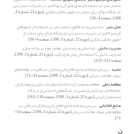
عناصر نشر در استفاده از مجوزهای کریتیو کامنز در نشریات دسترسی
باز پایگاه دوآج برای حمایت از حقوق مالکیت فکری
[دوره 22، شماره 3،
1398، صفحه 4-36]
محل نشر
شناسایی و داده‌کاوی عناصر نشر در استفاده از مجوزهای
کریتیو کامنز در نشریات دسترسی باز پایگاه دوآج برای حمایت از
حقوق مالکیت فکری
[دوره 22، شماره 3، 1398، صفحه 4-36]
مدیریت دانش
شناسایی و رتبه بندی عوامل موثر بر پیاده سازی
مدیریت دانش با استفاده از روش فراترکیب
[دوره 22، شماره 3، 1398،
صفحه 112-135]
مشهد
بررسی نیازها و منابع اطلاع یابی بیماران سرطانی در مؤلفه های
سواد اطلاعات درمان
[دوره 22، شماره 1، 1398، صفحه 54-71]
مطالعه دلفی
مطالعه وضعیت آینده اشاعه تولیدات علمی پژوهشگران
علم اطلاعات و دانش‌شناسی در شبکه‌های اجتماعی از دیدگاه
متخصصان ایرانی
[دوره 22، شماره 3، 1398، صفحه 136-163]
منابع اطلاعاتی
بررسی نیازها و منابع اطلاع یابی بیماران سرطانی در
مؤلفه های سواد اطلاعات درمان
[دوره 22، شماره 1، 1398، صفحه 54-
71]
ن