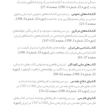
سنگی در ایران با استناد به 5 کتابخانه بزرگ و ارائه الگوی مشترک
واحد
[دوره 22، شماره 1، 1398، صفحه 4-27]
کتابخانه‌های عمومی
رتبه‌بندی کتابخانه‌های عمومی خراسان رضوی
مبتنی بر روش تصمیم‌گیری چند شاخصه
[دوره 22، شماره 4، 1398،
صفحه 5-23]
کتابخانه‌های مرکزی
بررسی وضعیت موجود و آرمانی تأثیر مؤلفه‌های
فنی بر کاربست شبکه‌های اجتماعی در کتابخانه‌های دانشگاهی ایران
[دوره 22، شماره 1، 1398، صفحه 122-147]
کتاب‌شناسی ملی ایران
مؤلفه ها و راهکارهای استمرار کیفیت در
کتابشناسی ملی ایران: یک مطالعه دلفی
[دوره 22، شماره 3، 1398،
صفحه 37-61]
کتاب‌های چاپی کودکان
ارزیابی ظاهری و محتوایی کتاب‌های داستانی
فارسی رده‌ سنی الف و ب با تأکید بر مؤلفه‌های خلاقیت گیلفورد
[دوره
22، شماره 3، 1398، صفحه 62-90]
کتابهای دفاع مقدس
بررسی وضعیت تقریظ های نوشته شده بر
کتاب‌های فارسی دفاع مقدس در بازه زمانی سال 1360 تا 1397 در
ایران
[دوره 22، شماره 4، 1398، صفحه 52-74]
کتابهای فارسی
بررسی وضعیت تقریظ های نوشته شده بر کتاب‌های
فارسی دفاع مقدس در بازه زمانی سال 1360 تا 1397 در ایران
[دوره