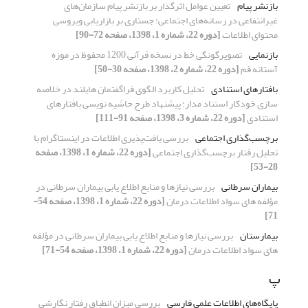
بازنشر پیام
تعیین عوامل اثرگذار بر بازنشر پیام سازمان‌های
غیرانتفاعی در رسانه‌های اجتماعی: جستاری بر بازاریابی ویروسی
محتوای اطلاعات
[دوره 22، شماره 1، 1398، صفحه 72-90]
بازنمایی
تصویرگونگی خط در نسخه قرآنی 1200 محفوظ در موزه
آستانه قم
[دوره 22، شماره 2، 1398، صفحه 30-50]
بافتارهای استنادی
تحلیل کاربرد الگوی فراگفتمان هایلند در خلاصه
سازی خودکار استناد مدار: پیشنهاد طرح حاشیه نویسی بافتارهای
استنادی
[دوره 22، شماره 3، 1398، صفحه 91-111]
برچسب‌گذاری اجتماعی
بررسی یافت‌پذیری اطلاعات در اینستاگرام با
تحلیل رفتار برچسب‌گذاری اجتماعی
[دوره 22، شماره 1، 1398، صفحه
28-53]
بیماران سرطانی
بررسی نیازها و منابع اطلاع یابی بیماران سرطانی در
مؤلفه های سواد اطلاعات درمان
[دوره 22، شماره 1، 1398، صفحه 54-
71]
بیمارستان
بررسی نیازها و منابع اطلاع یابی بیماران سرطانی در مؤلفه
های سواد اطلاعات درمان
[دوره 22، شماره 1، 1398، صفحه 54-71]
پ
پایگاه‌های اطلاعات علمی فارسی
بررسی میزان انطباق رفتار نگارشی