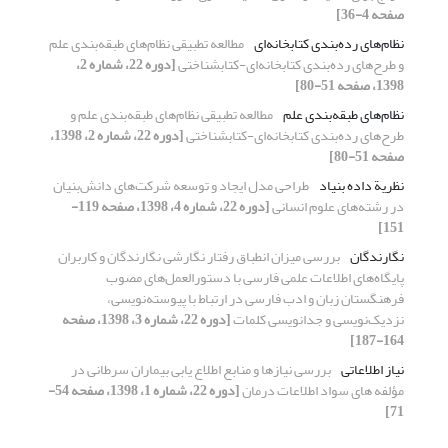
صفحه 4-36]
نظام‌های رده‌بندی کتابخانه‌ای
مطالعه تطبیقی نظام‌های طبقه‌بندی علم
و طرح‌های رده‌بندی کتابخانه‌ای-کتابشناختی
[دوره 22، شماره 2،
1398، صفحه 51-80]
نظام‌های طبقه‌بندی علم
مطالعه تطبیقی نظام‌های طبقه‌بندی علم و
طرح‌های رده‌بندی کتابخانه‌ای-کتابشناختی
[دوره 22، شماره 2، 1398،
صفحه 51-80]
نظریة داده بنیاد
طراحی مدل ایجاد و توسعه شرکت‌های دانش‌بنیان
در رشته‌های علوم انسانی
[دوره 22، شماره 4، 1398، صفحه 119-
151]
نگارندگان
بررسی میزان انطباق رفتار نگارشی نگارندگان و کاربران
پایگاه‌های اطلاعات علمی فارسی با دستورالعمل‌های مصوب
فرهنگستان زبان و ادب فارسی در ارتباط با پیوسته‌نویسی،
نزدیک‌نویسی و جدانویسی کلمات
[دوره 22، شماره 3، 1398، صفحه
164-187]
نیاز اطلاعاتی
بررسی نیازها و منابع اطلاع یابی بیماران سرطانی در
مؤلفه های سواد اطلاعات درمان
[دوره 22، شماره 1، 1398، صفحه 54-
71]