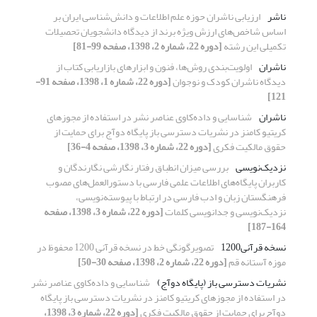
ناشر
ارزیابی ناشران حوزه‌ علم اطلاعات و دانش‌شناسی ایران بر
اساس شاخص‌های ارزش ویژه‌ برند از دیدگاه دانشجویان تحصیلات
تکمیلی این رشته
[دوره 22، شماره 2، 1398، صفحه 99-81]
ناشران
اولویت‌بندی روش‌ها، فنون و ابزارهای بازاریابی کتاب از
دیدگاه ناشران کودک و نوجوان
[دوره 22، شماره 1، 1398، صفحه 91-
121]
ناشران
شناسایی و داده‌کاوی عناصر نشر در استفاده از مجوزهای
کریتیو کامنز در نشریات دسترسی باز پایگاه دوآج برای حمایت از
حقوق مالکیت فکری
[دوره 22، شماره 3، 1398، صفحه 4-36]
نزدیک‌نویسی
بررسی میزان انطباق رفتار نگارشی نگارندگان و
کاربران پایگاه‌های اطلاعات علمی فارسی با دستورالعمل‌های مصوب
فرهنگستان زبان و ادب فارسی در ارتباط با پیوسته‌نویسی،
نزدیک‌نویسی و جدانویسی کلمات
[دوره 22، شماره 3، 1398، صفحه
164-187]
نسخه ‌قرآنی1200
تصویرگونگی خط در نسخه قرآنی 1200 محفوظ در
موزه آستانه قم
[دوره 22، شماره 2، 1398، صفحه 30-50]
نشریات دسترسی باز (پایگاه دوآج)
شناسایی و داده‌کاوی عناصر نشر
در استفاده از مجوزهای کریتیو کامنز در نشریات دسترسی باز پایگاه
دوآج برای حمایت از حقوق مالکیت فکری
[دوره 22، شماره 3، 1398،