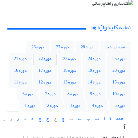
نمایه کلیدواژه ها
همه دوره ها
دوره 28
دوره 27
دوره 26
دوره 25
دوره 24
دوره 23
دوره 22
دوره 21
دوره 20
دوره 19
دوره 18
دوره 17
دوره 16
دوره 15
دوره 14
دوره 13
دوره 12
دوره 11
دوره 10
دوره 9
دوره 8
دوره 7
دوره 6
دوره 5
دوره 4
دوره 3
دوره 2
دوره 1
همه
آ
ا
ب
پ
ت
ث
ج
چ
ح
خ
د
ذ
ر
ز
ژ
آ
آرایه‌های تذهیب
مطالعه مفاهیم آرایه‌های تذهیب در عرفان ایرانی