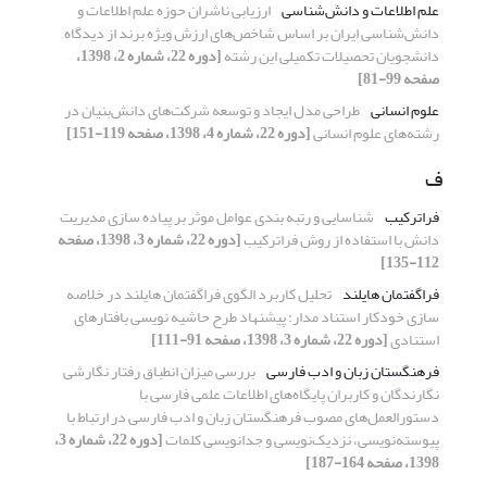
علم اطلاعات و دانش‌شناسی
ارزیابی ناشران حوزه‌ علم اطلاعات و
دانش‌شناسی ایران بر اساس شاخص‌های ارزش ویژه‌ برند از دیدگاه
دانشجویان تحصیلات تکمیلی این رشته
[دوره 22، شماره 2، 1398،
صفحه 99-81]
علوم انسانی
طراحی مدل ایجاد و توسعه شرکت‌های دانش‌بنیان در
رشته‌های علوم انسانی
[دوره 22، شماره 4، 1398، صفحه 119-151]
ف
فراترکیب
شناسایی و رتبه بندی عوامل موثر بر پیاده سازی مدیریت
دانش با استفاده از روش فراترکیب
[دوره 22، شماره 3، 1398، صفحه
112-135]
فراگفتمان هایلند
تحلیل کاربرد الگوی فراگفتمان هایلند در خلاصه
سازی خودکار استناد مدار: پیشنهاد طرح حاشیه نویسی بافتارهای
استنادی
[دوره 22، شماره 3، 1398، صفحه 91-111]
فرهنگستان زبان و ادب فارسی
بررسی میزان انطباق رفتار نگارشی
نگارندگان و کاربران پایگاه‌های اطلاعات علمی فارسی با
دستورالعمل‌های مصوب فرهنگستان زبان و ادب فارسی در ارتباط با
پیوسته‌نویسی، نزدیک‌نویسی و جدانویسی کلمات
[دوره 22، شماره 3،
1398، صفحه 164-187]