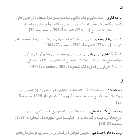
د
داده‌کاوی
شناسایی و داده‌کاوی عناصر نشر در استفاده از مجوزهای
کریتیو کامنز در نشریات دسترسی باز پایگاه دوآج برای حمایت از
حقوق مالکیت فکری
[دوره 22، شماره 3، 1398، صفحه 4-36]
داستان‌های مصور
بررسی درک ناهمخوانی در داستان‌های مصور طنز
کودک
[دوره 22، شماره 4، 1398، صفحه 75-100]
دانشگاه‌های دولتی ایران
بررسی وضعیت موجود و آرمانی تأثیر
مؤلفه‌های فنی بر کاربست شبکه‌های اجتماعی در کتابخانه‌های
دانشگاهی ایران
[دوره 22، شماره 1، 1398، صفحه 122-147]
ر
رتبه‌بندی
رتبه‌بندی کتابخانه‌های عمومی خراسان رضوی مبتنی بر
روش تصمیم‌گیری چند شاخصه
[دوره 22، شماره 4، 1398، صفحه 5-
23]
رده‌بندی کتابخانه‌ای
مطالعه تطبیقی نظام‌های طبقه‌بندی علم و
طرح‌های رده‌بندی کتابخانه‌ای-کتابشناختی
[دوره 22، شماره 2، 1398،
صفحه 51-80]
رسانه‌های اجتماعی
تعیین عوامل اثرگذار بر بازنشر پیام سازمان‌های