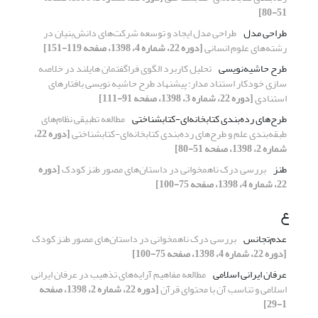
51-80]
طراحی مدل
طراحی مدل ایجاد و توسعه شرکت‌های دانش‌بنیان در
رشته‌های علوم انسانی
[دوره 22، شماره 4، 1398، صفحه 119-151]
طرح حاشیه‌نویسی
تحلیل کاربرد الگوی فراگفتمان هایلند در خلاصه
سازی خودکار استناد مدار: پیشنهاد طرح حاشیه نویسی بافتارهای
استنادی
[دوره 22، شماره 3، 1398، صفحه 91-111]
طرح‌های رده‌بندی کتابخانه‌ای-کتابشناختی
مطالعه تطبیقی نظام‌های
طبقه‌بندی علم و طرح‌های رده‌بندی کتابخانه‌ای-کتابشناختی
[دوره 22،
شماره 2، 1398، صفحه 51-80]
طنز
بررسی درک ناهمخوانی در داستان‌های مصور طنز کودک
[دوره
22، شماره 4، 1398، صفحه 75-100]
ع
عدم‌تجانس
بررسی درک ناهمخوانی در داستان‌های مصور طنز کودک
[دوره 22، شماره 4، 1398، صفحه 75-100]
عرفان ایرانی اسلامی
مطالعه مفاهیم آرایه‌های تذهیب در عرفان ایرانی
اسلامی و تناسب آن با محتوای قرآن
[دوره 22، شماره 2، 1398، صفحه
1-29]