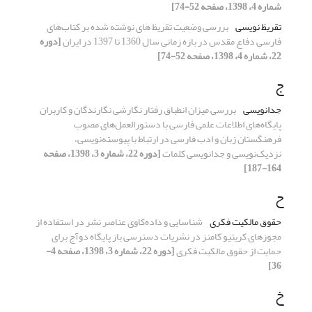
شماره 4، 1398، صفحه 52-74]
تقریظ نویسی
بررسی وضعیت تقریظ های نوشته شده بر کتاب‌های
فارسی دفاع مقدس در بازه زمانی سال 1360 تا 1397 در ایران
[دوره
22، شماره 4، 1398، صفحه 52-74]
ج
جدانویسی
بررسی میزان انطباق رفتار نگارشی نگارندگان و کاربران
پایگاه‌های اطلاعات علمی فارسی با دستورالعمل‌های مصوب
فرهنگستان زبان و ادب فارسی در ارتباط با پیوسته‌نویسی،
نزدیک‌نویسی و جدانویسی کلمات
[دوره 22، شماره 3، 1398، صفحه
164-187]
ح
حقوق مالکیت فکری
شناسایی و داده‌کاوی عناصر نشر در استفاده از
مجوزهای کریتیو کامنز در نشریات دسترسی باز پایگاه دوآج برای
حمایت از حقوق مالکیت فکری
[دوره 22، شماره 3، 1398، صفحه 4-
36]
خ