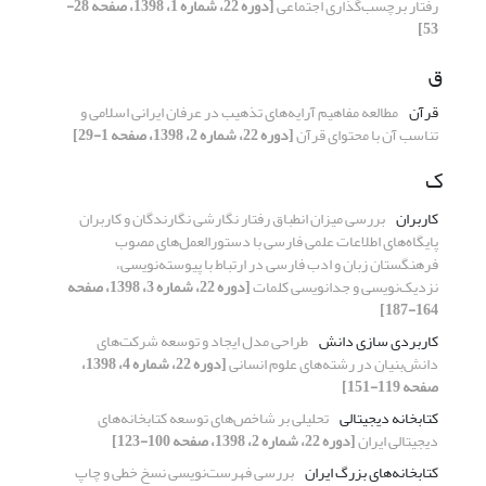
رفتار برچسب‌گذاری اجتماعی
[دوره 22، شماره 1، 1398، صفحه 28-
53]
ق
قرآن
مطالعه مفاهیم آرایه‌های تذهیب در عرفان ایرانی اسلامی و
تناسب آن با محتوای قرآن
[دوره 22، شماره 2، 1398، صفحه 1-29]
ک
کاربران
بررسی میزان انطباق رفتار نگارشی نگارندگان و کاربران
پایگاه‌های اطلاعات علمی فارسی با دستورالعمل‌های مصوب
فرهنگستان زبان و ادب فارسی در ارتباط با پیوسته‌نویسی،
نزدیک‌نویسی و جدانویسی کلمات
[دوره 22، شماره 3، 1398، صفحه
164-187]
کاربردی سازی دانش
طراحی مدل ایجاد و توسعه شرکت‌های
دانش‌بنیان در رشته‌های علوم انسانی
[دوره 22، شماره 4، 1398،
صفحه 119-151]
کتابخانه‌ دیجیتالی
تحلیلی بر شاخص‌های توسعه کتابخانه‌های
دیجیتالی ایران
[دوره 22، شماره 2، 1398، صفحه 100-123]
کتابخانه‌های بزرگ ایران
بررسی فهرست‌‌نویسی نسخ خطی و چاپ