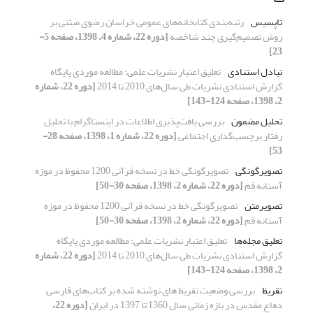
تاپسیس
رتبه‌بندی کتابخانه‌های عمومی خراسان رضوی مبتنی بر
روش تصمیم‌گیری چند شاخصه
[دوره 22، شماره 4، 1398، صفحه 5-
23]
تبادل استنادی
تعلیق اعتبار نشریات علمی: مطالعه موردی پایگاه
گزارش استنادی نشریات طی سال‌های 2010 تا 2014
[دوره 22، شماره
2، 1398، صفحه 124-143]
تحلیل مضمون
بررسی یافت‌پذیری اطلاعات در اینستاگرام با تحلیل
رفتار برچسب‌گذاری اجتماعی
[دوره 22، شماره 1، 1398، صفحه 28-
53]
تصویرگونگی
تصویرگونگی خط در نسخه قرآنی 1200 محفوظ در موزه
آستانه قم
[دوره 22، شماره 2، 1398، صفحه 30-50]
تصویرمتن
تصویرگونگی خط در نسخه قرآنی 1200 محفوظ در موزه
آستانه قم
[دوره 22، شماره 2، 1398، صفحه 30-50]
تعلیق مجله‌ها
تعلیق اعتبار نشریات علمی: مطالعه موردی پایگاه
گزارش استنادی نشریات طی سال‌های 2010 تا 2014
[دوره 22، شماره
2، 1398، صفحه 124-143]
تقریظ
بررسی وضعیت تقریظ های نوشته شده بر کتاب‌های فارسی
دفاع مقدس در بازه زمانی سال 1360 تا 1397 در ایران
[دوره 22،