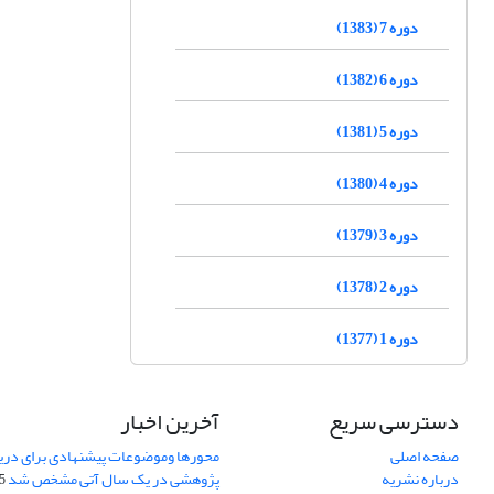
دوره 7 (1383)
دوره 6 (1382)
دوره 5 (1381)
دوره 4 (1380)
دوره 3 (1379)
دوره 2 (1378)
دوره 1 (1377)
دسترسی سریع
آخرین اخبار
صفحه اصلی
محورها وموضوعات پیشنهادی برای دری
درباره نشریه
پژوهشی در یک سال آتی مشخص شد
07