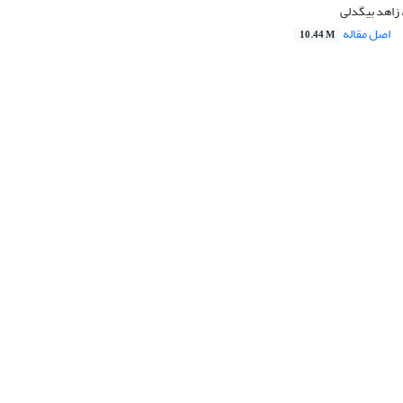
 زاهد بیگدلی
اصل مقاله
10.44 M