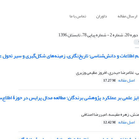
ارسال مقاله
داوران
تماس با ما
دوره 20، شماره 2 - شماره پیاپی 78، تابستان 1396
علم اطلاعات و دانش‌شناسی: تاریخ‌نگاری، زمینه‌های شکل‌گیری و سیر تحول ع
، غلامرضا حیدری، افروز عظیمی وزیری
اصل مقاله
17.27 M
ایز علمی بر عملکرد پژوهشی برندگان: مطالعه مدال پرایس در حوزۀ اطلاع‌
منش، زهره مقیسه، امیررضا اصنافی
اصل مقاله
12.42 M