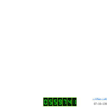
افت مقالات
1395-10-