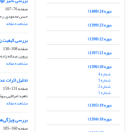
بررسی تأثیر عو
صفحه
76-107
دوره 24 (1400)
حسن محمودی، رحمت
مشاهده مقاله
دوره 23 (1399)
دوره 22 (1398)
بررسی کیفیت زن
صفحه
108-130
دوره 21 (1397)
پروین عبداله زاده
مشاهده مقاله
دوره 20 (1396)
شماره 4
تحلیل اثرات عدا
شماره 3
شماره 2
صفحه
131-159
شماره 1
ناهید امراللهی بیو
مشاهده مقاله
دوره 19 (1395)
دوره 18 (1394)
بررسی ویژگی‌ها
صفحه
160-185