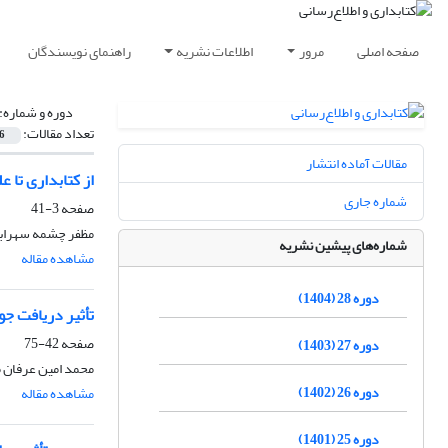
صفحه اصلی
مرور
اطلاعات نشریه
راهنمای نویسندگان
دوره و شماره:
تعداد مقالات:
6
مقالات آماده انتشار
از کتابداری تا 
شماره جاری
صفحه
3-41
مظفر چشمه سهرابی
شماره‌های پیشین نشریه
مشاهده مقاله
دوره 28 (1404)
تأثیر دریافت جو
صفحه
42-75
دوره 27 (1403)
محمد امین عرفان 
دوره 26 (1402)
مشاهده مقاله
دوره 25 (1401)