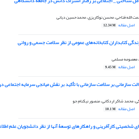
امل شناختی _ اجتماعی بر رفتار اشتراک دانش در جامعۀ دانشگاهی
 الله فتاحی، محسن نوکاریزی، محمدحسین دیانی
اصل مقاله
12.34 M
دگی کتابداران کتابخانه‌های عمومی از نظر سلامت جسمی و روانی
، معصومه مسلمی
اصل مقاله
9.45 M
لت سازمانی بر سلامت سازمانی با تأکید بر نقش میانجی سرمایه اجتماعی در
کی، محمد شاکر اردکانی، منصور نیکنام جو
اصل مقاله
10.1 M
ی شخصیتی کارآفرینی و راهکارهای توسعۀ آنها از نظر دانشجویان علم اطل