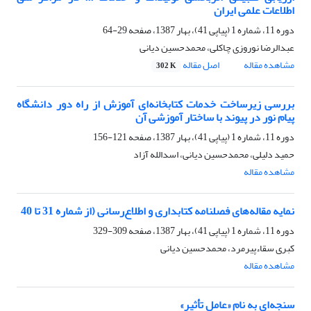
اطلاعات علمی ایران
دوره 11، شماره 1 (پیاپی 41)، بهار 1387، صفحه
29-64
عبدالرضا نوروزی چاکلی، محمدحسین دیانی
مشاهده مقاله
اصل مقاله
302 K
بررسی زیرساخت خدمات کتابخانه‌ای آموزش از راه دور دانشگاه
پیام نور در پیوند با ساختار آموزشی آن
دوره 11، شماره 1 (پیاپی 41)، بهار 1387، صفحه
121-156
حمید دلیلی، محمدحسین دیانی، اسدالله آزاد
مشاهده مقاله
نمایه مقاله‌های فصلنامه کتابداری و اطلاع‌رسانی (از شماره 31 تا 40
دوره 11، شماره 1 (پیاپی 41)، بهار 1387، صفحه
309-329
کبری سقاءپیرمرد، محمدحسین دیانی
مشاهده مقاله
سنجه‌ای به نام «عامل تأثیر»