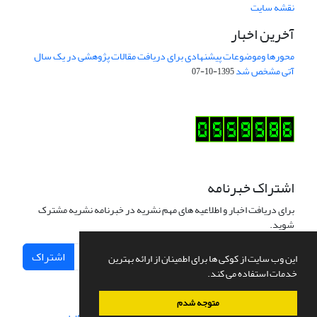
نقشه سایت
آخرین اخبار
محورها وموضوعات پیشنهادی برای دریافت مقالات پژوهشی در یک سال
آتی مشخص شد
1395-10-07
اشتراک خبرنامه
برای دریافت اخبار و اطلاعیه های مهم نشریه در خبرنامه نشریه مشترک
شوید.
اشتراک
این وب سایت از کوکی ها برای اطمینان از ارائه بهترین
خدمات استفاده می کند.
متوجه شدم
سامانه مدیریت نشریات علمی.
طراحی و پیاده سازی از
سیناوب