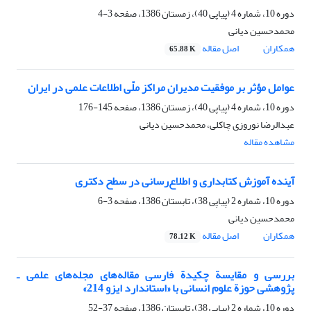
دوره 10، شماره 4 (پیاپی 40)، زمستان 1386، صفحه
3-4
محمدحسین دیانی
همکاران
اصل مقاله
65.88 K
عوامل مؤثر بر موفقیت مدیران مراکز ملّی اطلاعات علمی در ایران
دوره 10، شماره 4 (پیاپی 40)، زمستان 1386، صفحه
145-176
عبدالرضا نوروزی چاکلی، محمدحسین دیانی
مشاهده مقاله
آینده آموزش کتابداری و اطلاع‌رسانی در سطح دکتری
دوره 10، شماره 2 (پیاپی 38)، تابستان 1386، صفحه
3-6
محمدحسین دیانی
همکاران
اصل مقاله
78.12 K
بررسی و مقایسة چکیدة فارسی مقاله‌های مجله‌های علمی ـ
پژوهشی حوزة علوم انسانی با «استاندارد ایزو 214»
دوره 10، شماره 2 (پیاپی 38)، تابستان 1386، صفحه
37-52