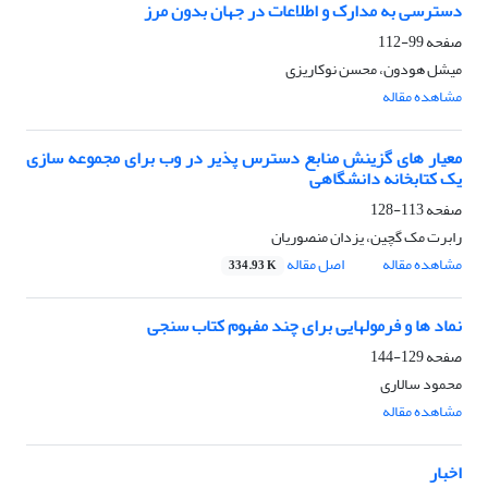
دسترسی به مدارک و اطلاعات در جهان بدون مرز
صفحه
99-112
میشل هودون، محسن نوکاریزی
مشاهده مقاله
معیار های گزینش منابع دسترس پذیر در وب برای مجموعه سازی
یک کتابخانه دانشگاهی
صفحه
113-128
رابرت مک گچین، یزدان منصوریان
مشاهده مقاله
اصل مقاله
334.93 K
نماد ها و فرمولهایی برای چند مفهوم کتاب سنجی
صفحه
129-144
محمود سالاری
مشاهده مقاله
اخبار