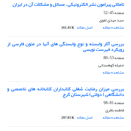
تاملاتی پیرامون نشر الکترونیکی ، مسائل و مشکلات آن در ایران
صفحه
45-52
سید مهدی تقوی
مشاهده مقاله
اصل مقاله
161.45 K
بررسی آثار وابسته و نوع وابستگی های آنها در متون فارسی از
رویکرد فهرست نویسی
صفحه
53-80
جمیله کوهستانی
مشاهده مقاله
بررسی میزان رضایت شغلی کتابداران کتابخانه های تخصصی و
دانشگاهی ( دولتی) شهرستان کرج
صفحه
81-98
فاطمه باقری
مشاهده مقاله
اصل مقاله
297.05 K