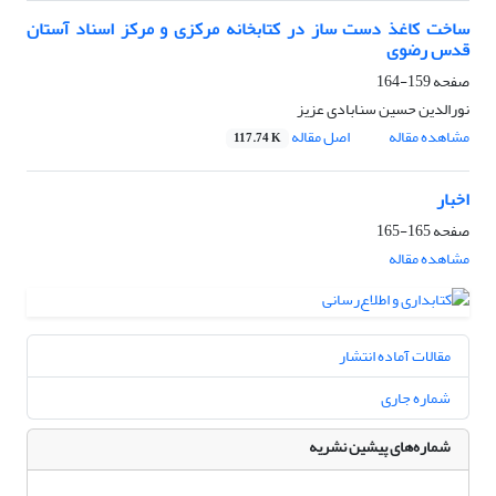
ساخت کاغذ دست ساز در کتابخانه مرکزی و مرکز اسناد آستان
قدس رضوی
صفحه
159-164
نورالدین حسین سنابادی عزیز
مشاهده مقاله
اصل مقاله
117.74 K
اخبار
صفحه
165-165
مشاهده مقاله
مقالات آماده انتشار
شماره جاری
شماره‌های پیشین نشریه