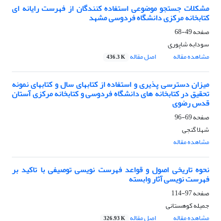
مشکلات جستجو موضوعی استفاده کنندگان از فهرست رایانه ای
کتابخانه مرکزی دانشگاه فردوسی مشهد
صفحه
49-68
سودابه شاپوری
مشاهده مقاله
اصل مقاله
436.3 K
میزان دسترسی پذیری و استفاده از کتابهای سال و کتابهای نمونه
تحقیق در کتابخانه های دانشگاه فردوسی و کتابخانه مرکزی آستان
قدس رضوی
صفحه
69-96
شهلا گنجی
مشاهده مقاله
نحوه تاریخی اصول و قواعد فهرست نویسی توصیفی با تاکید بر
فهرست نویسی آثار وابسته
صفحه
97-114
جمیله کوهستانی
مشاهده مقاله
اصل مقاله
326.93 K