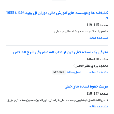
کتابخانه ها و موسسه های آموزش عالی دوران آل بویه 946 تا 1055
م
صفحه
115-119
مفیض الله کبیر، حمید رضا جمالی مهموئی
مشاهده مقاله
معرفی یک نسخه خطی کهن از کتاب المنصص فی شرح الملخص
صفحه
120-146
محمود یزدی مطلق(فاضل)
مشاهده مقاله
اصل مقاله
517.86 K
مرمت خطوط نسخه های خطی
صفحه
147-158
فضل الله فاضل نیشابوری، محمد علی فراستی، نورالدین حسین سنابادی عزیز
مشاهده مقاله