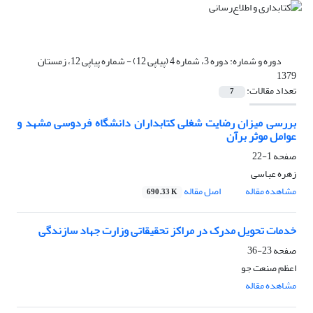
دوره و شماره:
دوره 3، شماره 4 (پیاپی 12) - شماره پیاپی 12، زمستان
1379
تعداد مقالات:
7
بررسی میزان رضایت شغلی کتابداران دانشگاه فردوسی مشهد و
عوامل موثر برآن
صفحه
1-22
زهره عباسی
مشاهده مقاله
اصل مقاله
690.33 K
خدمات تحویل مدرک در مراکز تحقیقاتی وزارت جهاد سازندگی
صفحه
23-36
اعظم صنعت جو
مشاهده مقاله