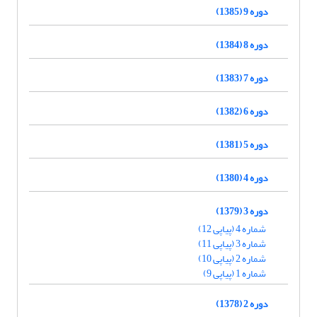
دوره 9 (1385)
دوره 8 (1384)
دوره 7 (1383)
دوره 6 (1382)
دوره 5 (1381)
دوره 4 (1380)
دوره 3 (1379)
شماره 4 (پیاپی 12)
شماره 3 (پیاپی 11)
شماره 2 (پیاپی 10)
شماره 1 (پیاپی 9)
دوره 2 (1378)