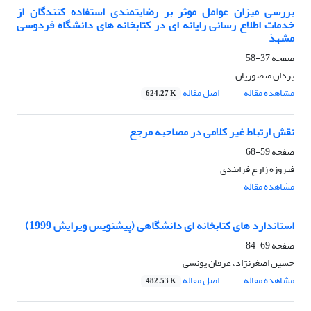
بررسی میزان عوامل موثر بر رضایتمندی استفاده کنندگان از
خدمات اطلاع رسانی رایانه ای در کتابخانه های دانشگاه فردوسی
مشهذ
صفحه
37-58
یزدان منصوریان
مشاهده مقاله
اصل مقاله
624.27 K
نقش ارتباط غیر کلامی در مصاحبه مرجع
صفحه
59-68
فیروزه زارع فرابندی
مشاهده مقاله
استاندارد های کتابخانه ای دانشگاهی (پیشنویس ویرایش 1999)
صفحه
69-84
حسین اصغرنژاد، عرفان یونسی
مشاهده مقاله
اصل مقاله
482.53 K