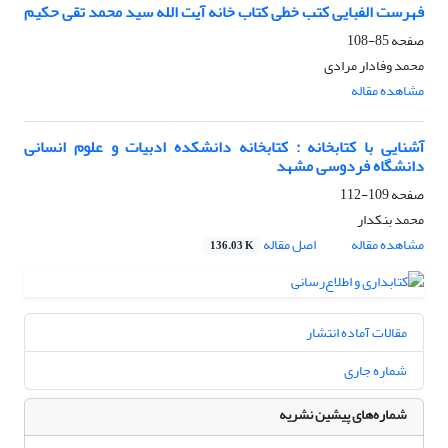
فهرست الفبایی کتب خطی کتاب خانه آیت الله سید محمد تقی حکیم
صفحه
85-108
محمد وفادار مرادی
مشاهده مقاله
آشنایی با کتابخانه : کتابخانه دانشکده ادبیات و علوم انسانی
دانشگاه فردوسی مشهد
صفحه
109-112
محمد بنکدار
مشاهده مقاله
اصل مقاله
136.03 K
مقالات آماده انتشار
شماره جاری
شماره‌های پیشین نشریه