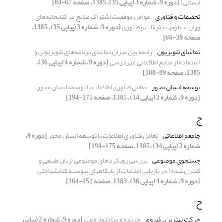
انسانی)
[دوره 9، شماره 3 (پیاپی 35)، 1385، صفحه 67-84]
تحقیقات و فناوری
عوامل موفقیت اشتراک منابع در کتابخانه‌های
وزارت علوم، تحقیقات و فناوری
[دوره 9، شماره 3 (پیاپی 35)، 1385،
صفحه 39-66]
تماشای تلویزیون
رابطه بین میزان تماشای برنامه‌های تلویزیونی و
استفاده از منابع اطلاعاتی غیردرسی
[دوره 9، شماره 4 (پیاپی 36)،
1385، صفحه 89-108]
توسعه انسان محور
تعامل فناوری اطلاعات با توسعه انسان محور
[دوره 9، شماره 2 (پیاپی 34)، 1385، صفحه 175-194]
ج
جامعه اطلاعاتی
تعامل فناوری اطلاعات با توسعه انسان محور
[دوره 9،
شماره 2 (پیاپی 34)، 1385، صفحه 175-194]
جستجوی موضوعی
بررسی رویکردهای موضوعی (زبان طبیعی و
کنترل‌شده) در بازیابی اطلاعات از پایگاههای پیوسته کتابشناختی
[دوره 9، شماره 4 (پیاپی 36)، 1385، صفحه 151-164]
ح
حرکت بهترین ـ شروع
خزنده و ساختواره وب
[دوره 9، شماره 2 (پیاپی