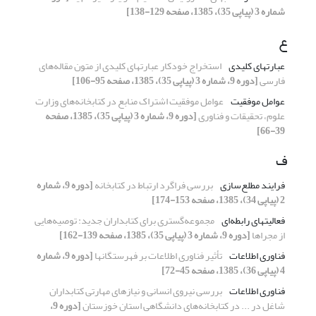
شماره 3 (پیاپی 35)، 1385، صفحه 129-138]
ع
عبارتهای کلیدی
استخراج خودکار عبارتهای کلیدی از متون مقاله‌های
فارسی
[دوره 9، شماره 3 (پیاپی 35)، 1385، صفحه 95-106]
عوامل موفقیت
عوامل موفقیت اشتراک منابع در کتابخانه‌های وزارت
علوم، تحقیقات و فناوری
[دوره 9، شماره 3 (پیاپی 35)، 1385، صفحه
39-66]
ف
فرایند مطلع‌سازی
بررسی فراگرد ارتباط در کتابخانه
[دوره 9، شماره
2 (پیاپی 34)، 1385، صفحه 153-174]
فعالیتهای رابطه‌ای
مجموعه‌گستری برای کتابداران جدید: توصیه‌هایی
از مجراها
[دوره 9، شماره 3 (پیاپی 35)، 1385، صفحه 139-162]
فناوری اطلاعات
تأثیر فناوری اطلاعات بر فهرستگانها
[دوره 9، شماره
4 (پیاپی 36)، 1385، صفحه 45-72]
فناوری اطلاعات
بررسی نیروی انسانی و نیازهای مهارتی کتابداران
شاغل در ... در کتابخانه‌های دانشگاهی استان خوزستان
[دوره 9،