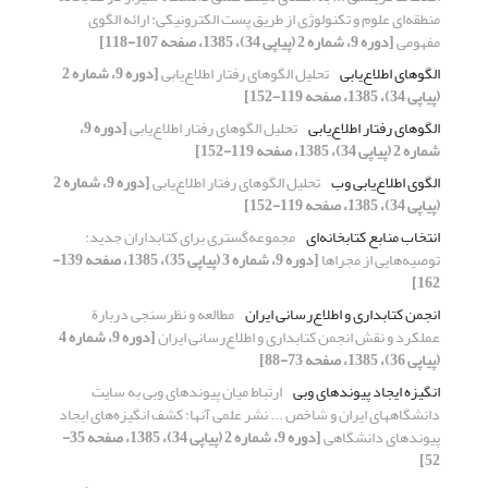
منطقه‌ای علوم و تکنولوژی از طریق پست الکترونیکی: ارائه الگوی
مفهومی
[دوره 9، شماره 2 (پیاپی 34)، 1385، صفحه 107-118]
الگوهای اطلاع‌یابی
تحلیل الگو‌های رفتار اطلاع‌یابی
[دوره 9، شماره 2
(پیاپی 34)، 1385، صفحه 119-152]
الگوهای رفتار اطلاع‌یابی
تحلیل الگو‌های رفتار اطلاع‌یابی
[دوره 9،
شماره 2 (پیاپی 34)، 1385، صفحه 119-152]
الگوی اطلاع‌یابی وب
تحلیل الگو‌های رفتار اطلاع‌یابی
[دوره 9، شماره 2
(پیاپی 34)، 1385، صفحه 119-152]
انتخاب منابع کتابخانه‌ای
مجموعه‌گستری برای کتابداران جدید:
توصیه‌هایی از مجراها
[دوره 9، شماره 3 (پیاپی 35)، 1385، صفحه 139-
162]
انجمن کتابداری و اطلاع‌رسانی ایران
مطالعه و نظرسنجی دربارة
عملکرد و نقش انجمن کتابداری و اطلاع‌رسانی ایران
[دوره 9، شماره 4
(پیاپی 36)، 1385، صفحه 73-88]
انگیزه ایجاد پیوندهای وبی
ارتباط میان پیوندهای وبی به سایت
دانشگاههای ایران و شاخص ... نشر علمی آنها: کشف انگیزه‌های ایجاد
پیوندهای دانشگاهی
[دوره 9، شماره 2 (پیاپی 34)، 1385، صفحه 35-
52]