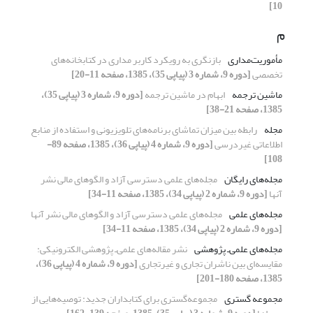
10]
م
مأموریت‌مداری
بازنگری به رویکرد کاربر مداری در کتابخانه‌های
تخصصی
[دوره 9، شماره 3 (پیاپی 35)، 1385، صفحه 11-20]
ماشین ترجمه
ابهام در ماشین ترجمه
[دوره 9، شماره 3 (پیاپی 35)،
1385، صفحه 21-38]
مجله
رابطه بین میزان تماشای برنامه‌های تلویزیونی و استفاده از منابع
اطلاعاتی غیردرسی
[دوره 9، شماره 4 (پیاپی 36)، 1385، صفحه 89-
108]
مجله‌های رایگان
مجله‌های علمی دسترسی آزاد و الگوهای مالی نشر
آنها
[دوره 9، شماره 2 (پیاپی 34)، 1385، صفحه 11-34]
مجله‌های علمی
مجله‌های علمی دسترسی آزاد و الگوهای مالی نشر آنها
[دوره 9، شماره 2 (پیاپی 34)، 1385، صفحه 11-34]
مجله‌های علمی‌ـ پژوهشی
نشر مقاله‌های علمی‌ـ پژوهشی الکترونیکی:
مقایسه‌ای بین ناشران تجاری و غیرتجاری
[دوره 9، شماره 4 (پیاپی 36)،
1385، صفحه 180-201]
مجموعه گستری
مجموعه‌گستری برای کتابداران جدید: توصیه‌هایی از