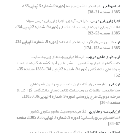
ابهام واقعی
ابهام در ماشین ترجمه
[دوره 9، شماره 3 (پیاپی 35)،
1385، صفحه 21-38]
اجرا و ارزیابی درس
طراحی، آزمون، اجرا و ارزیابی درس سواد
اطلاعاتی برای دوره‌های تحصیلات تکمیلی
[دوره 9، شماره 2 (پیاپی 34)،
1385، صفحه 53-92]
ارتباط
بررسی فراگرد ارتباط در کتابخانه
[دوره 9، شماره 2 (پیاپی 34)،
1385، صفحه 153-174]
ارتباطهای علمی در وب
ارتباط میان پیوندهای وبی به سایت
دانشگاههای ایران و شاخص ... نشر علمی آنها: کشف انگیزه‌های ایجاد
پیوندهای دانشگاهی
[دوره 9، شماره 2 (پیاپی 34)، 1385، صفحه 35-
52]
ارزیابی
نظرسنجی از کتابداران متخصص پیرامون شیوه‌های
سازماندهی اطلاعات در وب‌سایت کتابخانه‌های دانشگاهی گزارشی از
مرحله دوم یک طرح پژوهشی
[دوره 9، شماره 4 (پیاپی 36)، 1385،
صفحه 5-30]
ارزیابی علم و فناوری
نگاهی به وضعیت علم و فناوری کشور
(شاخصهای نیروی انسانی)
[دوره 9، شماره 3 (پیاپی 35)، 1385، صفحه
67-84]
استانداردهای کتابخانه
بازنگری به رویکرد کاربر مداری در