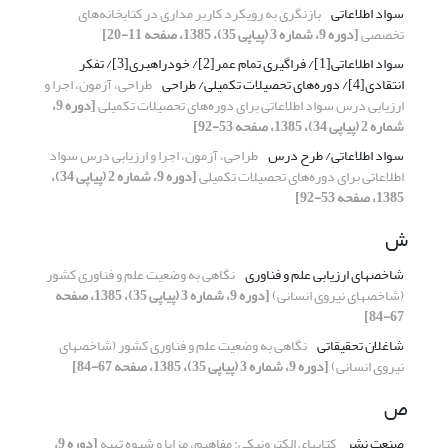
سواد اطلاعاتی
بازنگری به رویکرد کاربر مداری در کتابخانه‌های
تخصصی
[دوره 9، شماره 3 (پیاپی 35)، 1385، صفحه 11-20]
سواد اطلاعاتی[1]/ فراگیری تمام عمر[2]/ خودراهبری[3]/ تفکر
انتقادی[4]/ دوره‌های تحصیلات تکمیلی/ طراحی
طراحی، آزمون، اجرا و
ارزیابی درس سواد اطلاعاتی برای دوره‌های تحصیلات تکمیلی
[دوره 9،
شماره 2 (پیاپی 34)، 1385، صفحه 53-92]
سواد اطلاعاتی/ طرح درس
طراحی، آزمون، اجرا و ارزیابی درس سواد
اطلاعاتی برای دوره‌های تحصیلات تکمیلی
[دوره 9، شماره 2 (پیاپی 34)،
1385، صفحه 53-92]
ش
شاخصهای ارزیابی علم و فناوری
نگاهی به وضعیت علم و فناوری کشور
(شاخصهای نیروی انسانی)
[دوره 9، شماره 3 (پیاپی 35)، 1385، صفحه
67-84]
شاغلان تحقیقاتی
نگاهی به وضعیت علم و فناوری کشور (شاخصهای
نیروی انسانی)
[دوره 9، شماره 3 (پیاپی 35)، 1385، صفحه 67-84]
ص
صنعت نشر
کتابهای الکترونیکی: مفاهیم، مزایا و شیوه تهیه
[دوره 9،