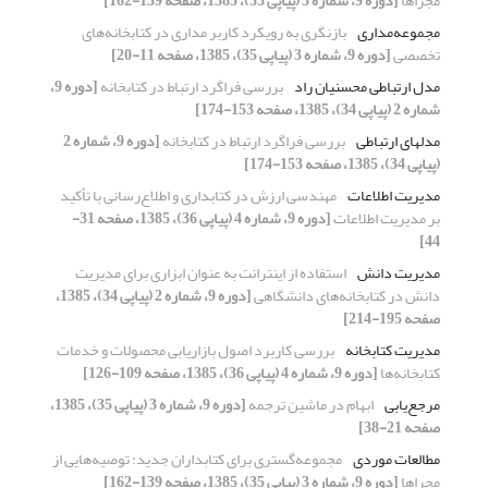
مجراها
[دوره 9، شماره 3 (پیاپی 35)، 1385، صفحه 139-162]
مجموعه‌مداری
بازنگری به رویکرد کاربر مداری در کتابخانه‌های
تخصصی
[دوره 9، شماره 3 (پیاپی 35)، 1385، صفحه 11-20]
مدل ارتباطی محسنیان راد
بررسی فراگرد ارتباط در کتابخانه
[دوره 9،
شماره 2 (پیاپی 34)، 1385، صفحه 153-174]
مدلهای ارتباطی
بررسی فراگرد ارتباط در کتابخانه
[دوره 9، شماره 2
(پیاپی 34)، 1385، صفحه 153-174]
مدیریت اطلاعات
مهندسی ارزش در کتابداری و اطلاع‌رسانی با تأکید
بر مدیریت اطلاعات
[دوره 9، شماره 4 (پیاپی 36)، 1385، صفحه 31-
44]
مدیریت دانش
استفاده از اینترانت به عنوان ابزاری برای مدیریت
دانش در کتابخانه‌های دانشگاهی
[دوره 9، شماره 2 (پیاپی 34)، 1385،
صفحه 195-214]
مدیریت کتابخانه
بررسی کاربرد اصول بازاریابی محصولات و خدمات
کتابخانه‌ها
[دوره 9، شماره 4 (پیاپی 36)، 1385، صفحه 109-126]
مرجع‌یابی
ابهام در ماشین ترجمه
[دوره 9، شماره 3 (پیاپی 35)، 1385،
صفحه 21-38]
مطالعات موردی
مجموعه‌گستری برای کتابداران جدید: توصیه‌هایی از
مجراها
[دوره 9، شماره 3 (پیاپی 35)، 1385، صفحه 139-162]