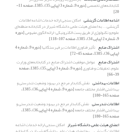
کتابخانه‌های تخصصی
[دوره 9، شماره 3 (پیاپی 35)، 1385، صفحه 11-
20]
اشاعه اطلاعات گزینشی
امکان سنجی ارائه خدمات اشاعه اطلاعات
گزینشی ... به اعضای هیئت علمی دانشگاه شیراز در کتابخانه منطقه‌ای
علوم و تکنولوژی از طریق پست الکترونیکی: ارائه الگوی مفهومی
[دوره
9، شماره 2 (پیاپی 34)، 1385، صفحه 107-118]
اشتراک منابع
تأثیر فناوری اطلاعات بر فهرستگانها
[دوره 9، شماره 4
(پیاپی 36)، 1385، صفحه 45-72]
اشتراک منابع
عوامل موفقیت اشتراک منابع در کتابخانه‌های وزارت
علوم، تحقیقات و فناوری
[دوره 9، شماره 3 (پیاپی 35)، 1385، صفحه
39-66]
اطلاعات بهداشتی
نقش کتابدار مرجع در بهبود وضعیت تندرستی و
بهداشتی اقشار مختلف جامعه
[دوره 9، شماره 4 (پیاپی 36)، 1385،
صفحه 165-180]
اطلاعات تندرستی
نقش کتابدار مرجع در بهبود وضعیت تندرستی و
بهداشتی اقشار مختلف جامعه
[دوره 9، شماره 4 (پیاپی 36)، 1385،
صفحه 165-180]
اعضای هیئت علمی دانشگاه شیراز
امکان سنجی ارائه خدمات اشاعه
اطلاعات گزینشی ... به اعضای هیئت علمی دانشگاه شیراز در کتابخانه