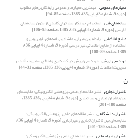
معیارهای عمومی
مهمترین معیارهای عمومی رابط کاربرهای مطلوب
[دوره 9، شماره 3 (پیاپی 35)، 1385، صفحه 85-94]
مقاله‌های فنی
استخراج خودکار عبارتهای کلیدی از متون مقاله‌های
فارسی
[دوره 9، شماره 3 (پیاپی 35)، 1385، صفحه 95-106]
منابع اطلاعاتی
رابطه بین میزان تماشای برنامه‌های تلویزیونی و
استفاده از منابع اطلاعاتی غیردرسی
[دوره 9، شماره 4 (پیاپی 36)،
1385، صفحه 89-108]
مهندسی ارزش
مهندسی ارزش در کتابداری و اطلاع‌رسانی با تأکید بر
مدیریت اطلاعات
[دوره 9، شماره 4 (پیاپی 36)، 1385، صفحه 31-44]
ن
ناشران تجاری
نشر مقاله‌های علمی‌ـ پژوهشی الکترونیکی: مقایسه‌ای
بین ناشران تجاری و غیرتجاری
[دوره 9، شماره 4 (پیاپی 36)، 1385،
صفحه 180-201]
ناشران دانشگاهی
نشر مقاله‌های علمی‌ـ پژوهشی الکترونیکی:
مقایسه‌ای بین ناشران تجاری و غیرتجاری
[دوره 9، شماره 4 (پیاپی 36)،
1385، صفحه 180-201]
ناشران غیرانتفاعی
نشر مقاله‌های علمی‌ـ پژوهشی الکترونیکی: