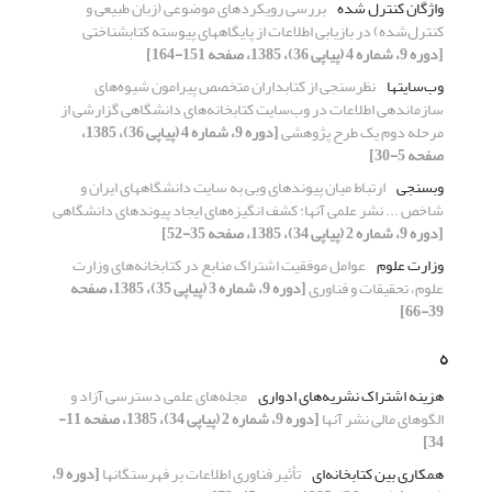
واژگان کنترل شده
بررسی رویکردهای موضوعی (زبان طبیعی و
کنترل‌شده) در بازیابی اطلاعات از پایگاههای پیوسته کتابشناختی
[دوره 9، شماره 4 (پیاپی 36)، 1385، صفحه 151-164]
وب‌سایتها
نظرسنجی از کتابداران متخصص پیرامون شیوه‌های
سازماندهی اطلاعات در وب‌سایت کتابخانه‌های دانشگاهی گزارشی از
مرحله دوم یک طرح پژوهشی
[دوره 9، شماره 4 (پیاپی 36)، 1385،
صفحه 5-30]
وب­سنجی
ارتباط میان پیوندهای وبی به سایت دانشگاههای ایران و
شاخص ... نشر علمی آنها: کشف انگیزه‌های ایجاد پیوندهای دانشگاهی
[دوره 9، شماره 2 (پیاپی 34)، 1385، صفحه 35-52]
وزارت علوم
عوامل موفقیت اشتراک منابع در کتابخانه‌های وزارت
علوم، تحقیقات و فناوری
[دوره 9، شماره 3 (پیاپی 35)، 1385، صفحه
39-66]
ه
هزینه اشتراک نشریه‌های ادواری
مجله‌های علمی دسترسی آزاد و
الگوهای مالی نشر آنها
[دوره 9، شماره 2 (پیاپی 34)، 1385، صفحه 11-
34]
همکاری بین کتابخانه‌‌ای
تأثیر فناوری اطلاعات بر فهرستگانها
[دوره 9،