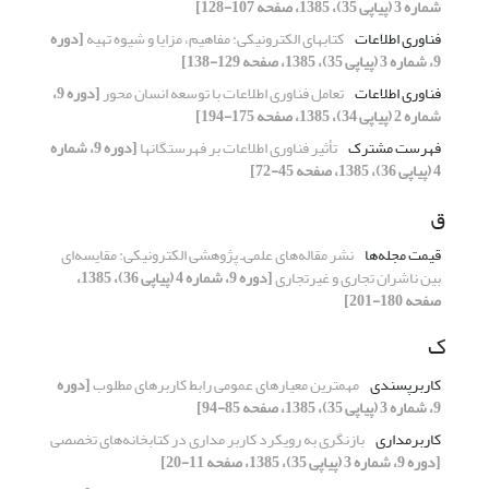
شماره 3 (پیاپی 35)، 1385، صفحه 107-128]
فناوری اطلاعات
کتابهای الکترونیکی: مفاهیم، مزایا و شیوه تهیه
[دوره
9، شماره 3 (پیاپی 35)، 1385، صفحه 129-138]
فناوری اطلاعات
تعامل فناوری اطلاعات با توسعه انسان محور
[دوره 9،
شماره 2 (پیاپی 34)، 1385، صفحه 175-194]
فهرست مشترک
تأثیر فناوری اطلاعات بر فهرستگانها
[دوره 9، شماره
4 (پیاپی 36)، 1385، صفحه 45-72]
ق
قیمت مجله‌ها
نشر مقاله‌های علمی‌ـ پژوهشی الکترونیکی: مقایسه‌ای
بین ناشران تجاری و غیرتجاری
[دوره 9، شماره 4 (پیاپی 36)، 1385،
صفحه 180-201]
ک
کاربرپسندی
مهمترین معیارهای عمومی رابط کاربرهای مطلوب
[دوره
9، شماره 3 (پیاپی 35)، 1385، صفحه 85-94]
کاربرمداری
بازنگری به رویکرد کاربر مداری در کتابخانه‌های تخصصی
[دوره 9، شماره 3 (پیاپی 35)، 1385، صفحه 11-20]