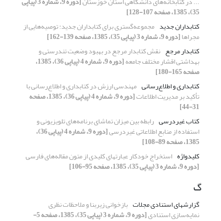
... در کتابخانه‌های دانشگاهی استان خوزستان
[دوره 9، شماره 3 (پیاپی
35)، 1385، صفحه 107-128]
کتابداران جدید
مجموعه‌گستری برای کتابداران جدید: توصیه‌هایی از
مجراها
[دوره 9، شماره 3 (پیاپی 35)، 1385، صفحه 139-162]
کتابدار مرجع
نقش کتابدار مرجع در بهبود وضعیت تندرستی و
بهداشتی اقشار مختلف جامعه
[دوره 9، شماره 4 (پیاپی 36)، 1385،
صفحه 165-180]
کتابداری و اطلاع‌رسانی
مهندسی ارزش در کتابداری و اطلاع‌رسانی با
تأکید بر مدیریت اطلاعات
[دوره 9، شماره 4 (پیاپی 36)، 1385، صفحه
31-44]
کتاب غیردرسی
رابطه بین میزان تماشای برنامه‌های تلویزیونی و
استفاده از منابع اطلاعاتی غیردرسی
[دوره 9، شماره 4 (پیاپی 36)،
1385، صفحه 89-108]
کلیدواژه
استخراج خودکار عبارتهای کلیدی از متون مقاله‌های فارسی
[دوره 9، شماره 3 (پیاپی 35)، 1385، صفحه 95-106]
گ
گزارشهای استنادی مجلات
بازخوانی زیربنا و ملاحظات نظری
نمایه‌سازی استنادی
[دوره 9، شماره 3 (پیاپی 35)، 1385، صفحه 5-