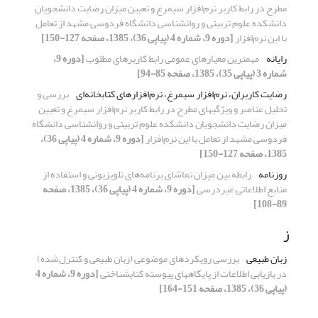
مطرح در رابط کاربر نرم‌افزار سیمرغ و تعیین میزان رضایت دانشجویان
دانشکده علوم تربیتی و روانشناسی دانشگاه فردوسی مشهد از تعامل
با این نرم‌افزار
[دوره 9، شماره 4 (پیاپی 36)، 1385، صفحه 127-150]
رایانه
مهمترین معیارهای عمومی رابط کاربرهای مطلوب
[دوره 9،
شماره 3 (پیاپی 35)، 1385، صفحه 85-94]
رضایت کاربران، نرم‌افزار سیمرغ، نرم‌افزارهای کتابخانه‌ای
بررسی و
تحلیل عناصر و ویژگیهای مطرح در رابط کاربر نرم‌افزار سیمرغ و تعیین
میزان رضایت دانشجویان دانشکده علوم تربیتی و روانشناسی دانشگاه
فردوسی مشهد از تعامل با این نرم‌افزار
[دوره 9، شماره 4 (پیاپی 36)،
1385، صفحه 127-150]
روزنامه
رابطه بین میزان تماشای برنامه‌های تلویزیونی و استفاده از
منابع اطلاعاتی غیردرسی
[دوره 9، شماره 4 (پیاپی 36)، 1385، صفحه
89-108]
ز
زبان طبیعی
بررسی رویکردهای موضوعی (زبان طبیعی و کنترل‌شده)
در بازیابی اطلاعات از پایگاههای پیوسته کتابشناختی
[دوره 9، شماره 4
(پیاپی 36)، 1385، صفحه 151-164]