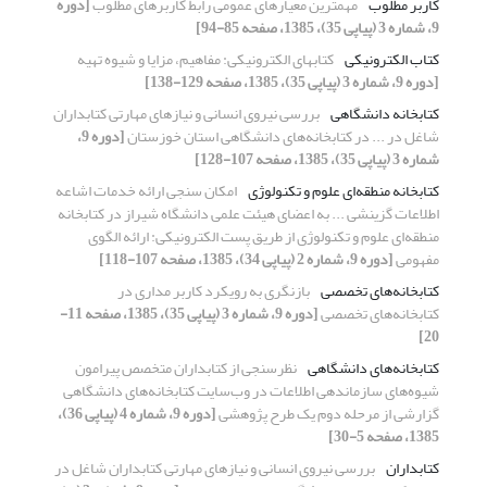
کاربر مطلوب
مهمترین معیارهای عمومی رابط کاربرهای مطلوب
[دوره
9، شماره 3 (پیاپی 35)، 1385، صفحه 85-94]
کتاب الکترونیکی
کتابهای الکترونیکی: مفاهیم، مزایا و شیوه تهیه
[دوره 9، شماره 3 (پیاپی 35)، 1385، صفحه 129-138]
کتابخانه دانشگاهی
بررسی نیروی انسانی و نیازهای مهارتی کتابداران
شاغل در ... در کتابخانه‌های دانشگاهی استان خوزستان
[دوره 9،
شماره 3 (پیاپی 35)، 1385، صفحه 107-128]
کتابخانه منطقه‌ای علوم و تکنولوژی
امکان سنجی ارائه خدمات اشاعه
اطلاعات گزینشی ... به اعضای هیئت علمی دانشگاه شیراز در کتابخانه
منطقه‌ای علوم و تکنولوژی از طریق پست الکترونیکی: ارائه الگوی
مفهومی
[دوره 9، شماره 2 (پیاپی 34)، 1385، صفحه 107-118]
کتابخانه‌های تخصصی
بازنگری به رویکرد کاربر مداری در
کتابخانه‌های تخصصی
[دوره 9، شماره 3 (پیاپی 35)، 1385، صفحه 11-
20]
کتابخانه‌های دانشگاهی
نظرسنجی از کتابداران متخصص پیرامون
شیوه‌های سازماندهی اطلاعات در وب‌سایت کتابخانه‌های دانشگاهی
گزارشی از مرحله دوم یک طرح پژوهشی
[دوره 9، شماره 4 (پیاپی 36)،
1385، صفحه 5-30]
کتابداران
بررسی نیروی انسانی و نیازهای مهارتی کتابداران شاغل در