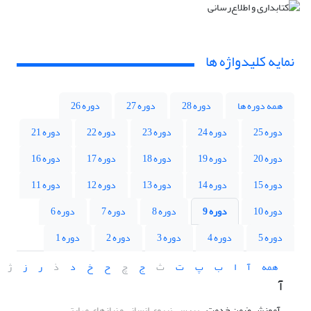
نمایه کلیدواژه ها
همه دوره ها
دوره 28
دوره 27
دوره 26
دوره 25
دوره 24
دوره 23
دوره 22
دوره 21
دوره 20
دوره 19
دوره 18
دوره 17
دوره 16
دوره 15
دوره 14
دوره 13
دوره 12
دوره 11
دوره 10
دوره 9
دوره 8
دوره 7
دوره 6
دوره 5
دوره 4
دوره 3
دوره 2
دوره 1
همه
آ
ا
ب
پ
ت
ث
ج
چ
ح
خ
د
ذ
ر
ز
ژ
آ
آموزش ضمن خدمت
بررسی نیروی انسانی و نیازهای مهارتی