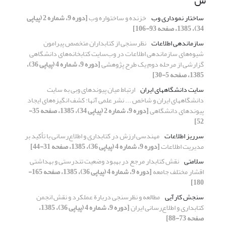
س
ساختار نموداری وب
خزنده و ساختواره وب
[دوره 9، شماره 2 (پیاپی
34)، 1385، صفحه 93-106]
سازماندهی اطلاعات
نظرسنجی از کتابداران متخصص پیرامون
شیوه‌های سازماندهی اطلاعات در وب‌سایت کتابخانه‌های دانشگاهی
گزارشی از مرحله دوم یک طرح پژوهشی
[دوره 9، شماره 4 (پیاپی 36)،
1385، صفحه 5-30]
سایت دانشگاههای ایران
ارتباط میان پیوندهای وبی به سایت
دانشگاههای ایران و شاخص ... نشر علمی آنها: کشف انگیزه‌های ایجاد
پیوندهای دانشگاهی
[دوره 9، شماره 2 (پیاپی 34)، 1385، صفحه 35-
52]
سرریز اطلاعات
مهندسی ارزش در کتابداری و اطلاع‌رسانی با تأکید بر
مدیریت اطلاعات
[دوره 9، شماره 4 (پیاپی 36)، 1385، صفحه 31-44]
سلامتی
نقش کتابدار مرجع در بهبود وضعیت تندرستی و بهداشتی
اقشار مختلف جامعه
[دوره 9، شماره 4 (پیاپی 36)، 1385، صفحه 165-
180]
سنجش کارآیی
مطالعه و نظرسنجی دربارة عملکرد و نقش انجمن
کتابداری و اطلاع‌رسانی ایران
[دوره 9، شماره 4 (پیاپی 36)، 1385،
صفحه 73-88]