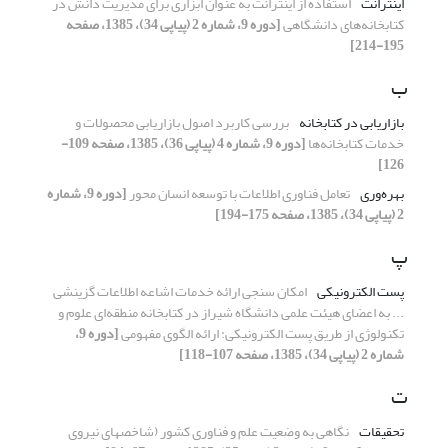
اینترانت
استفاده از اینترانت به عنوان ابزاری برای مدیریت دانش در
کتابخانه‌های دانشگاهی
[دوره 9، شماره 2 (پیاپی 34)، 1385، صفحه
195-214]
ب
بازاریابی در کتابخانه
بررسی کاربرد اصول بازاریابی محصولات و
خدمات کتابخانه‌ها
[دوره 9، شماره 4 (پیاپی 36)، 1385، صفحه 109-
126]
بهره‌وری
تعامل فناوری اطلاعات با توسعه انسان محور
[دوره 9، شماره
2 (پیاپی 34)، 1385، صفحه 175-194]
پ
پست الکترونیکی
امکان سنجی ارائه خدمات اشاعه اطلاعات گزینشی
... به اعضای هیئت علمی دانشگاه شیراز در کتابخانه منطقه‌ای علوم و
تکنولوژی از طریق پست الکترونیکی: ارائه الگوی مفهومی
[دوره 9،
شماره 2 (پیاپی 34)، 1385، صفحه 107-118]
ت
تحقیقات
نگاهی به وضعیت علم و فناوری کشور (شاخصهای نیروی