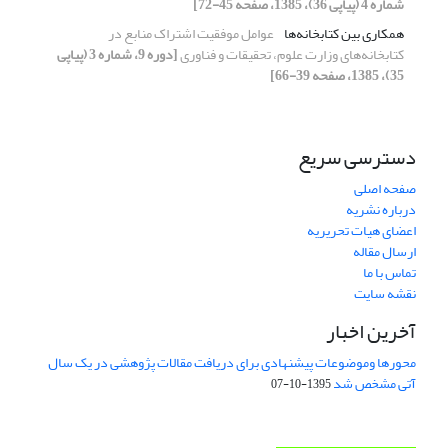
شماره 4 (پیاپی 36)، 1385، صفحه 45-72]
همکاری بین کتابخانه‌ها
عوامل موفقیت اشتراک منابع در
کتابخانه‌های وزارت علوم، تحقیقات و فناوری
[دوره 9، شماره 3 (پیاپی
35)، 1385، صفحه 39-66]
دسترسی سریع
صفحه اصلی
درباره نشریه
اعضای هیات تحریریه
ارسال مقاله
تماس با ما
نقشه سایت
آخرین اخبار
محورها وموضوعات پیشنهادی برای دریافت مقالات پژوهشی در یک سال
آتی مشخص شد
1395-10-07