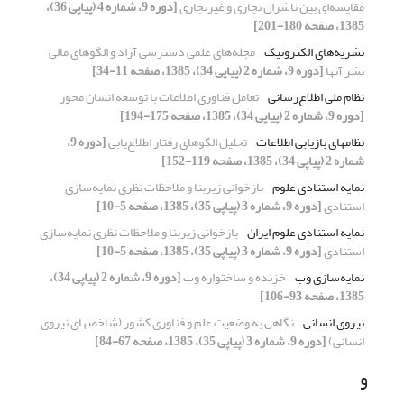
مقایسه‌ای بین ناشران تجاری و غیرتجاری
[دوره 9، شماره 4 (پیاپی 36)،
1385، صفحه 180-201]
نشریه‌های الکترونیک
مجله‌های علمی دسترسی آزاد و الگوهای مالی
نشر آنها
[دوره 9، شماره 2 (پیاپی 34)، 1385، صفحه 11-34]
نظام ملی اطلاع‌رسانی
تعامل فناوری اطلاعات با توسعه انسان محور
[دوره 9، شماره 2 (پیاپی 34)، 1385، صفحه 175-194]
نظامهای بازیابی اطلاعات
تحلیل الگو‌های رفتار اطلاع‌یابی
[دوره 9،
شماره 2 (پیاپی 34)، 1385، صفحه 119-152]
نمایه استنادی علوم
بازخوانی زیربنا و ملاحظات نظری نمایه‌سازی
استنادی
[دوره 9، شماره 3 (پیاپی 35)، 1385، صفحه 5-10]
نمایه استنادی علوم ایران
بازخوانی زیربنا و ملاحظات نظری نمایه‌سازی
استنادی
[دوره 9، شماره 3 (پیاپی 35)، 1385، صفحه 5-10]
نمایه‌سازی وب
خزنده و ساختواره وب
[دوره 9، شماره 2 (پیاپی 34)،
1385، صفحه 93-106]
نیروی انسانی
نگاهی به وضعیت علم و فناوری کشور (شاخصهای نیروی
انسانی)
[دوره 9، شماره 3 (پیاپی 35)، 1385، صفحه 67-84]
و