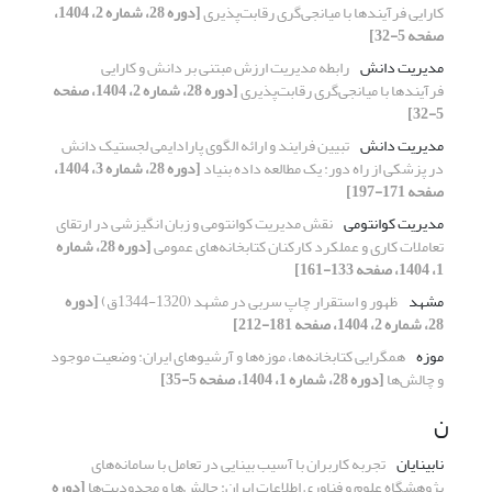
کارایی فرآیندها با میانجی‌گری رقابت‌پذیری
[دوره 28، شماره 2، 1404،
صفحه 5-32]
مدیریت دانش
رابطه مدیریت ارزش مبتنی بر دانش و کارایی
فرآیندها با میانجی‌گری رقابت‌پذیری
[دوره 28، شماره 2، 1404، صفحه
5-32]
مدیریت دانش
تبیین فرایند و ارائه الگوی پارادایمی لجستیک دانش
در پزشکی از راه دور: یک مطالعه داده بنیاد
[دوره 28، شماره 3، 1404،
صفحه 171-197]
مدیریت کوانتومی
نقش مدیریت کوانتومی و زبان انگیزشی در ارتقای
تعاملات کاری و عملکرد کارکنان کتابخانه‌های عمومی
[دوره 28، شماره
1، 1404، صفحه 133-161]
مشهد
ظهور و استقرار چاپ سربی در مشهد (1320-1344ق)
[دوره
28، شماره 2، 1404، صفحه 181-212]
موزه
همگرایی کتابخانه‌ها، موزه‌ها و آرشیوهای ایران: وضعیت موجود
و چالش‏‌ها
[دوره 28، شماره 1، 1404، صفحه 5-35]
ن
نابینایان
تجربه کاربران با آسیب بینایی در تعامل با سامانه‌های
پژوهشگاه علوم و فناوری اطلاعات ایران: چالش‌ها و محدودیت‌ها
[دوره