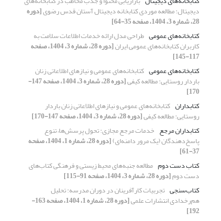
کتابخانه‌های دیجیتال
بازاریابی محتوا و جذب مخاطب در کتابخانه‌­های‌
دیجیتال: مطالعه موردی کتابخانه دیجیتال آستان قدس رضوی
[دوره
28، شماره 3، 1404، صفحه 35-64]
کتابخانه‌های عمومی
طراحی مدل ارائه خدمات اطلاعات سلامت به
کاربران کتابخانه‌­های عمومی ایران
[دوره 28، شماره 3، 1404، صفحه
117-145]
کتابخانه‌های عمومی
کتابخانه‌های عمومی و نیازهای اطلاعاتی زنان
باردار روستایی: مطالعه‌ کیفی
[دوره 28، شماره 3، 1404، صفحه 147-
170]
کتابداران
کتابخانه‌های عمومی و نیازهای اطلاعاتی زنان باردار
روستایی: مطالعه‌ کیفی
[دوره 28، شماره 3، 1404، صفحه 147-170]
کتابداران مرجع
خدمات مرجع مجازی: تحول پرسش‌ها– تنوع
پاسخ‌دهندگان (یک مرور دامنه‌‌ای)
[دوره 28، شماره 1، 1404، صفحه
37-61]
کتاب‌ دست دوم
مطالعه جنبه‌های محیط زیستی و فرهنگی کتاب‌های
دست دوم
[دوره 28، شماره 3، 1404، صفحه 91-115]
کتاب‌سنجی
تجربیات کارآفرینان در دوران مدرسه: تحلیل
هم‌رخدادی انتشارات علمی
[دوره 28، شماره 1، 1404، صفحه 163-
192]