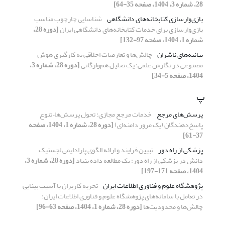
28، شماره 3، 1404، صفحه 35-64]
بازی‌وارسازی کتابخانه‌های دانشگاهی
شناسایی چارچوب مناسب
بازی‌وارسازی برای خدمات کتابخانه‌های دانشگاهی ایران
[دوره 28،
شماره 1، 1404، صفحه 97-132]
بیانیه‌های ناشران
چالش‌ها و تعارضات اخلاقی به‌ کارگیری هوش
مصنوعی در نگارش علمی: یک تحلیل هم‌واژگانی
[دوره 28، شماره 3،
1404، صفحه 5-34]
پ
پرسش‌های مرجع
خدمات مرجع مجازی: تحول پرسش‌ها– تنوع
پاسخ‌دهندگان (یک مرور دامنه‌‌ای)
[دوره 28، شماره 1، 1404، صفحه
37-61]
پزشکی از راه دور
تبیین فرایند و ارائه الگوی پارادایمی لجستیک
دانش در پزشکی از راه دور: یک مطالعه داده بنیاد
[دوره 28، شماره 3،
1404، صفحه 171-197]
پژوهشگاه علوم و فناوری اطلاعات ایران
تجربه کاربران با آسیب بینایی
در تعامل با سامانه‌های پژوهشگاه علوم و فناوری اطلاعات ایران:
چالش‌ها و محدودیت‌ها
[دوره 28، شماره 1، 1404، صفحه 63-96]