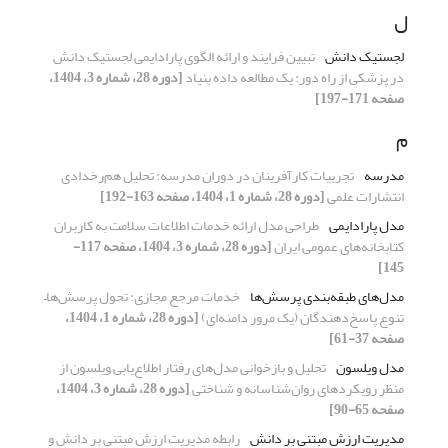
ل
لجستیک دانش
تبیین فرایند و ارائه الگوی پارادایمی لجستیک دانش
در پزشکی از راه دور: یک مطالعه داده بنیاد
[دوره 28، شماره 3، 1404،
صفحه 171-197]
م
مدرسه
تجربیات کارآفرینان در دوران مدرسه: تحلیل هم‌رخدادی
انتشارات علمی
[دوره 28، شماره 1، 1404، صفحه 163-192]
مدل پارادایمی
طراحی مدل ارائه خدمات اطلاعات سلامت به کاربران
کتابخانه‌­های عمومی ایران
[دوره 28، شماره 3، 1404، صفحه 117-
145]
مدل‌های طبقه‌بندی پرسش‌ها
خدمات مرجع مجازی: تحول پرسش‌ها–
تنوع پاسخ‌دهندگان (یک مرور دامنه‌‌ای)
[دوره 28، شماره 1، 1404،
صفحه 37-61]
مدل ویلسون
تحلیل و بازخوانی مدل‌های رفتار اطلاع‌یابی ویلسون از
منظر رویکردهای روان‌شناسانه و شناختی
[دوره 28، شماره 3، 1404،
صفحه 65-90]
مدیریت ارزش مبتنی بر دانش
رابطه مدیریت ارزش مبتنی بر دانش و