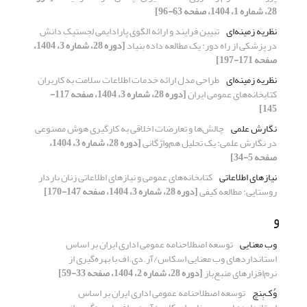
28، شماره 1، 1404، صفحه 63-96]
نظریه زمینه‌ای
تبیین فرایند و ارائه الگوی پارادایمی لجستیک دانش
در پزشکی از راه دور: یک مطالعه داده بنیاد
[دوره 28، شماره 3، 1404،
صفحه 171-197]
نظریه زمینه‌ای
طراحی مدل ارائه خدمات اطلاعات سلامت به کاربران
کتابخانه‌­های عمومی ایران
[دوره 28، شماره 3، 1404، صفحه 117-
145]
نگارش علمی
چالش‌ها و تعارضات اخلاقی به‌ کارگیری هوش مصنوعی
در نگارش علمی: یک تحلیل هم‌واژگانی
[دوره 28، شماره 3، 1404،
صفحه 5-34]
نیازهای اطلاعاتی
کتابخانه‌های عمومی و نیازهای اطلاعاتی زنان باردار
روستایی: مطالعه‌ کیفی
[دوره 28، شماره 3، 1404، صفحه 147-170]
و
وب معنایی
توسعه اصطلاحنامه‌ عمومی اداری ایران بر اساس
استانداردهای وب معنایی اسکاس/آر.دی.اف با بهره‌گیری از
نرم‌افزارهای منبع‌باز
[دوره 28، شماره 2، 1404، صفحه 33-59]
وُک‌بِنچ
توسعه اصطلاحنامه‌ عمومی اداری ایران بر اساس