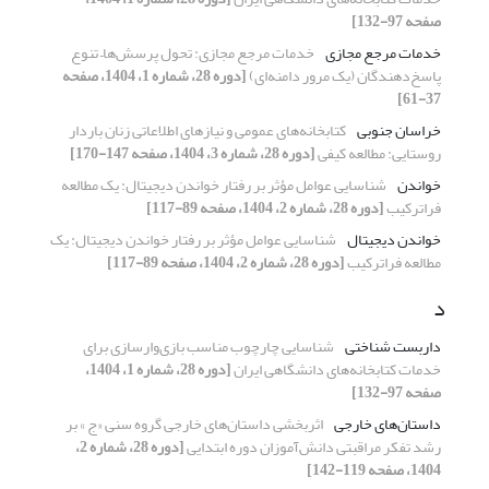
صفحه 97-132]
خدمات مرجع مجازی
خدمات مرجع مجازی: تحول پرسش‌ها– تنوع
پاسخ‌دهندگان (یک مرور دامنه‌‌ای)
[دوره 28، شماره 1، 1404، صفحه
37-61]
خراسان جنوبی
کتابخانه‌های عمومی و نیازهای اطلاعاتی زنان باردار
روستایی: مطالعه‌ کیفی
[دوره 28، شماره 3، 1404، صفحه 147-170]
خواندن
شناسایی عوامل مؤثر بر رفتار خواندن دیجیتال: یک مطالعه
فراترکیب
[دوره 28، شماره 2، 1404، صفحه 89-117]
خواندن دیجیتال
شناسایی عوامل مؤثر بر رفتار خواندن دیجیتال: یک
مطالعه فراترکیب
[دوره 28، شماره 2، 1404، صفحه 89-117]
د
داربست شناختی
شناسایی چارچوب مناسب بازی‌وارسازی برای
خدمات کتابخانه‌های دانشگاهی ایران
[دوره 28، شماره 1، 1404،
صفحه 97-132]
داستان‌های خارجی
اثربخشی داستان­‌های خارجی گروه سنی «ج » بر
رشد تفکر مراقبتی دانش‌­آموزان دوره ابتدایی
[دوره 28، شماره 2،
1404، صفحه 119-142]