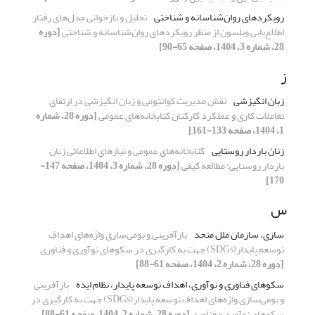
رویکردهای روان‌شناسانه و شناختی
تحلیل و بازخوانی مدل‌های رفتار
اطلاع‌یابی ویلسون از منظر رویکردهای روان‌شناسانه و شناختی
[دوره
28، شماره 3، 1404، صفحه 65-90]
ز
زبان انگیزشی
نقش مدیریت کوانتومی و زبان انگیزشی در ارتقای
تعاملات کاری و عملکرد کارکنان کتابخانه‌های عمومی
[دوره 28، شماره
1، 1404، صفحه 133-161]
زنان باردار روستایی
کتابخانه‌های عمومی و نیازهای اطلاعاتی زنان
باردار روستایی: مطالعه‌ کیفی
[دوره 28، شماره 3، 1404، صفحه 147-
170]
س
سازی، سازمان ملل متحد
بازآفرینی و بومی‏‌سازی واژه‎‌‏های اهداف
توسعه پایدار(SDGs) جهت به کارگیری در سکوهای نوآوری و فناوری
[دوره 28، شماره 2، 1404، صفحه 61-88]
سکوهای فناوری و نوآوری، اهداف توسعه پایدار، نظام ایده­
بازآفرینی
و بومی‏‌سازی واژه‎‌‏های اهداف توسعه پایدار(SDGs) جهت به کارگیری در
سکوهای نوآوری و فناوری
[دوره 28، شماره 2، 1404، صفحه 61-88]