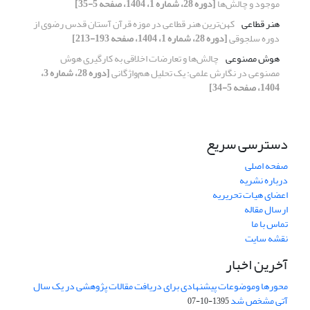
موجود و چالش‏‌ها
[دوره 28، شماره 1، 1404، صفحه 5-35]
هنر قطاعی
کهن‌ترین هنر قطاعی در موزه قرآن آستان قدس رضوی از
دوره سلجوقی
[دوره 28، شماره 1، 1404، صفحه 193-213]
هوش مصنوعی
چالش‌ها و تعارضات اخلاقی به‌ کارگیری هوش
مصنوعی در نگارش علمی: یک تحلیل هم‌واژگانی
[دوره 28، شماره 3،
1404، صفحه 5-34]
دسترسی سریع
صفحه اصلی
درباره نشریه
اعضای هیات تحریریه
ارسال مقاله
تماس با ما
نقشه سایت
آخرین اخبار
محورها وموضوعات پیشنهادی برای دریافت مقالات پژوهشی در یک سال
آتی مشخص شد
1395-10-07