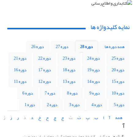
نمایه کلیدواژه ها
همه دوره ها
دوره 28
دوره 27
دوره 26
دوره 25
دوره 24
دوره 23
دوره 22
دوره 21
دوره 20
دوره 19
دوره 18
دوره 17
دوره 16
دوره 15
دوره 14
دوره 13
دوره 12
دوره 11
دوره 10
دوره 9
دوره 8
دوره 7
دوره 6
دوره 5
دوره 4
دوره 3
دوره 2
دوره 1
همه
آ
ا
ب
پ
ت
ث
ج
چ
ح
خ
د
ذ
ر
ز
ژ
آ
آرشیو
همگرایی کتابخانه‌ها، موزه‌ها و آرشیوهای ایران: وضعیت