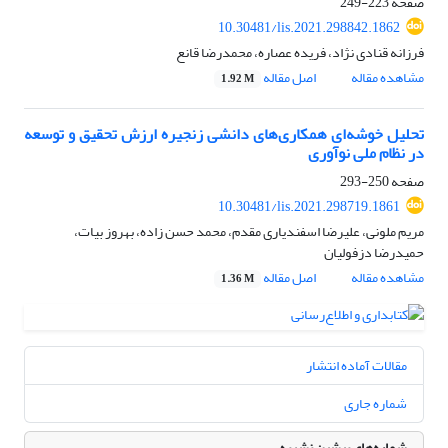
صفحه
223-249
10.30481/lis.2021.298842.1862
فرزانه قنادی نژاد، فریده عصاره، محمدرضا قانع
مشاهده مقاله
اصل مقاله
1.92 M
تحلیل خوشه‌ای همکاری‌های دانشی زنجیره ارزش تحقیق و توسعه
در نظام ملی نوآوری
صفحه
250-293
10.30481/lis.2021.298719.1861
مریم ملونی، علیرضا اسفندیاری مقدم، محمد حسن زاده، بهروز بیات،
حمیدرضا دزفولیان
مشاهده مقاله
اصل مقاله
1.36 M
مقالات آماده انتشار
شماره جاری
شماره‌های پیشین نشریه