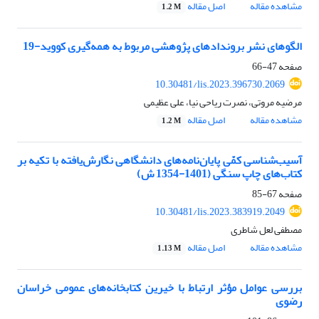
مشاهده مقاله
اصل مقاله
1.2 M
الگوهای نشر بروندادهای پژوهشی مربوط به همه‌گیری کووید-19
صفحه
47-66
10.30481/lis.2023.396730.2069
مرضیه مروتی، نصرت ریاحی نیا، علی عظیمی
مشاهده مقاله
اصل مقاله
1.2 M
آسیب‌شناسی کمّی پایان‌نامه‌های دانشگاهی نگارش‌یافته با تکیه ‌بر
کتاب‌های چاپ سنگی (1401-1354 ش)
صفحه
67-85
10.30481/lis.2023.383919.2049
مصطفی لعل شاطری
مشاهده مقاله
اصل مقاله
1.13 M
بررسی عوامل مؤثر ارتباط با خیرین کتابخانه‌های عمومی خراسان
رضوی