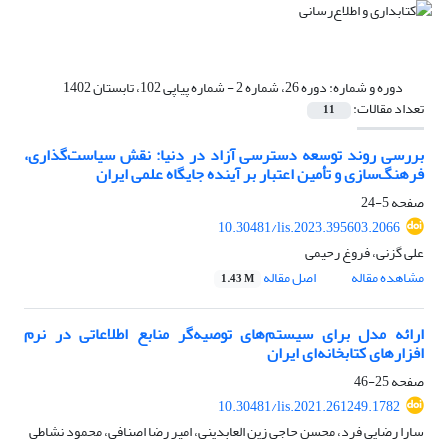
دوره و شماره:
دوره 26، شماره 2 - شماره پیاپی 102، تابستان 1402
تعداد مقالات:
11
بررسی روند توسعه دسترسی آزاد در دنیا: نقش سیاست‌گذاری،
فرهنگ‌سازی و تأمین اعتبار بر آینده جایگاه علمی ایران
صفحه
5-24
10.30481/lis.2023.395603.2066
علی گزنی، فروغ رحیمی
مشاهده مقاله
اصل مقاله
1.43 M
ارائه مدل برای سیستم‌های توصیه‌گر منابع اطلاعاتی در نرم
افزارهای کتابخانه‌ای ایران
صفحه
25-46
10.30481/lis.2021.261249.1782
سارا رضایی فرد، محسن حاجی زین العابدینی، امیر رضا اصنافی، محمود نشاطی