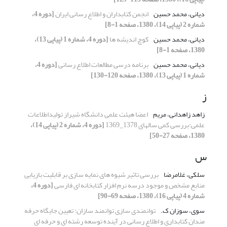
دیانی، محمد حسین
انجمن کتابداران و اطلاع رسانی ایران
[دوره 4،
شماره 2 (پیاپی 14)، 1380، صفحه 1-8]
دیانی، محمد حسین
کوچ اندیشه ها
[دوره 4، شماره 1 (پیاپی 13)،
1380، صفحه 1-8]
دیانی، محمد حسین
برنامه درسی مطالعات اطلاع رسانی
[دوره 4،
شماره 1 (پیاپی 13)، 1380، صفحه 120-130]
ز
زاهد زاهدانی، مریم
اعضا هیئت علمی دانشگاه شیراز تولیداطلاعات
علمی:بررسی کمی سالهای 1378_1369
[دوره 4، شماره 2 (پیاپی 14)،
1380، صفحه 27-50]
س
سلکی، غلامرضا
بررسی تاثیر شیوه های نمایه سازی بر قابلیت بازیابی
منابع مشخص و موجود درسه نرم افزار کتابخانه ای فارسی
[دوره 4،
شماره 4 (پیاپی 16)، 1380، صفحه 69-90]
سوی، سوزان ک.
توانمندی سازی توانمند سازان: تعیین جایگاه حرفه
مندان کتابداری و اطلاع رسانی در آینده توسعه رشته ای و حرفه ای