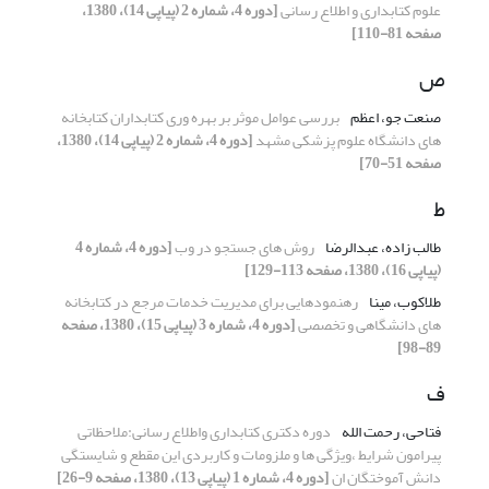
علوم کتابداری و اطلاع رسانی
[دوره 4، شماره 2 (پیاپی 14)، 1380،
صفحه 81-110]
ص
صنعت جو، اعظم
بررسی عوامل موثر بر بهره وری کتابداران کتابخانه
های دانشگاه علوم پزشکی مشهد
[دوره 4، شماره 2 (پیاپی 14)، 1380،
صفحه 51-70]
ط
طالب زاده، عبدالرضا
روش های جستجو در وب
[دوره 4، شماره 4
(پیاپی 16)، 1380، صفحه 113-129]
طلاکوب، مینا
رهنمودهایی برای مدیریت خدمات مرجع در کتابخانه
های دانشگاهی و تخصصی
[دوره 4، شماره 3 (پیاپی 15)، 1380، صفحه
89-98]
ف
فتاحی، رحمت الله
دوره دکتری کتابداری واطلاع رسانی:ملاحظاتی
پیرامون شرایط ،ویژگی ها و ملزومات و کاربردی این مقطع و شایستگی
دانش آموختگان ان
[دوره 4، شماره 1 (پیاپی 13)، 1380، صفحه 9-26]