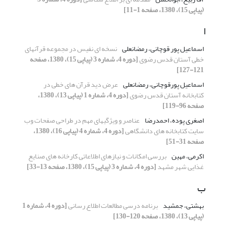
(پیاپی 15)، 1380، صفحه 1-11]
ا
اسماعیل پور قوچانی، رمضانعلی
نسخه ای نفیس در مجموعه قرآنهای
خطی آستان قدس رضوی
[دوره 4، شماره 3 (پیاپی 15)، 1380، صفحه
121-127]
اسماعیل پورقوچانی، رمضانعلی
عرض دید قرآن های خطی در
کتابخانه آستان قدس رضوی
[دوره 4، شماره 1 (پیاپی 13)، 1380،
صفحه 96-119]
اصغری پوده، احمدرضا
عناصر و ویژگیهای مهم در طراحی صفحات وب
سایت کتابخانه های دانشگاهی
[دوره 4، شماره 4 (پیاپی 16)، 1380،
صفحه 31-51]
اکرمی، مهین
بررسی امکانات و نیازهای اطلاعاتی کارخانه های صنایع
غذایی شهر مشهد
[دوره 4، شماره 3 (پیاپی 15)، 1380، صفحه 13-33]
ب
بهشتی، جمشید
برنامه درسی مطالعات اطلاع رسانی
[دوره 4، شماره 1
(پیاپی 13)، 1380، صفحه 120-130]