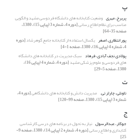
پ
پریرخ، مهری
وضعیت کتابخانه های دانشگاه فردوسی مشهد و الگویی
مناسب برای نظام اطلاع رسانی
[دوره 4، شماره 3 (پیاپی 15)، 1380،
صفحه 35-64]
پور انتظاری، اصغر
یکسال استفاده از کتابخانه جامع گوهرشاد
[دوره
4، شماره 4 (پیاپی 16)، 1380، صفحه 1-4]
پولادی نجف آبادی، فرهاد
سبک مدیریت در کتابخانه های دانشگاه
های فردوسی و علوم پزشکی مشهد
[دوره 4، شماره 4 (پیاپی 16)،
1380، صفحه 5-29]
ت
تاونلی، چارلز تی.
مدیریت دانش و کتابخانه های دانشگاهی
[دوره 4،
شماره 3 (پیاپی 15)، 1380، صفحه 99-120]
ج
جوکار، عبدالرسول
نیاز به تحول در برنامه های درسی کارشناسی
کتابداری و اطلاع رسانی
[دوره 4، شماره 2 (پیاپی 14)، 1380، صفحه 9-
25]