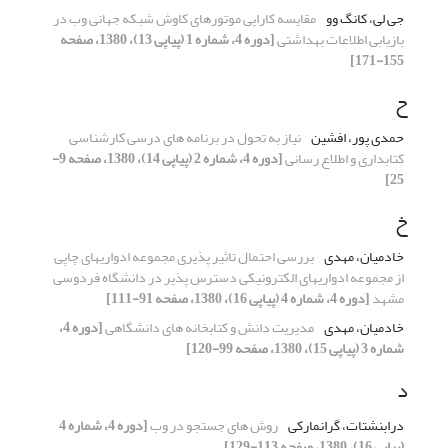
جی لی، کانگ وو
مقایسه کارایی موتورهای کاوش شبکه جهانی وب در
بازیابی اطلاعات بهداشتی
[دوره 4، شماره 1 (پیاپی 13)، 1380، صفحه
155-171]
ح
حمدی پور، افشین
نیاز به تحول در برنامه های درسی کارشناسی
کتابداری و اطلاع رسانی
[دوره 4، شماره 2 (پیاپی 14)، 1380، صفحه 9-
25]
خ
خادمیان، مهدی
بررسی احتمال تاثیر پذیری مجموعه ادواریهای چاپی
از مجموعه ادواریهای الکترونیکی دسترس پذیر در دانشگاه فردوسی
مشهد
[دوره 4، شماره 4 (پیاپی 16)، 1380، صفحه 91-111]
خادمیان، مهدی
مدیریت دانش و کتابخانه های دانشگاهی
[دوره 4،
شماره 3 (پیاپی 15)، 1380، صفحه 99-120]
د
درابنشتات، گرانمارکی
روش های جستجو در وب
[دوره 4، شماره 4
(پیاپی 16)، 1380، صفحه 113-129]