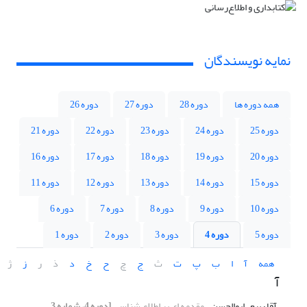
نمایه نویسندگان
همه دوره ها
دوره 28
دوره 27
دوره 26
دوره 25
دوره 24
دوره 23
دوره 22
دوره 21
دوره 20
دوره 19
دوره 18
دوره 17
دوره 16
دوره 15
دوره 14
دوره 13
دوره 12
دوره 11
دوره 10
دوره 9
دوره 8
دوره 7
دوره 6
دوره 5
دوره 4
دوره 3
دوره 2
دوره 1
همه
آ
ا
ب
پ
ت
ث
ج
چ
ح
خ
د
ذ
ر
ز
ژ
آ
آقا ربیع، ابوالحسن
مقدمه ای بر اطلاع شناسی
[دوره 4، شماره 3