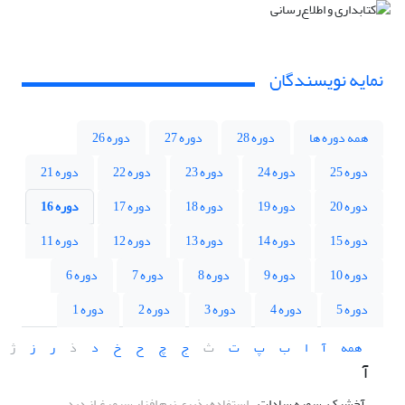
نمایه نویسندگان
همه دوره ها
دوره 28
دوره 27
دوره 26
دوره 25
دوره 24
دوره 23
دوره 22
دوره 21
دوره 20
دوره 19
دوره 18
دوره 17
دوره 16
دوره 15
دوره 14
دوره 13
دوره 12
دوره 11
دوره 10
دوره 9
دوره 8
دوره 7
دوره 6
دوره 5
دوره 4
دوره 3
دوره 2
دوره 1
همه
آ
ا
ب
پ
ت
ث
ج
چ
ح
خ
د
ذ
ر
ز
ژ
آ
آخشیک، سمیه سادات
استفاده پذیری نرم افزار سیمرغ از دید