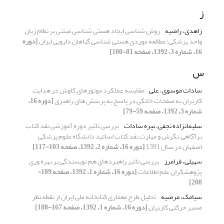
ز
زاهدی، راضیه
روش شناسی ایجاد هستی شناسی مبتنی بر نظام زبان
واحد پزشکی: مطالعه موردی هستی شناسی گیاهان دارویی ایران
[دوره
16، شماره 3، 1392، صفحه 81-100]
س
سادات موسوی، علی
مقایسه عملکرد موتورهای کاوش در هدایت
کاربران به صفحات خانگی در پاسخ به پرسش های راهبری
[دوره 16،
شماره 3، 1392، صفحه 59-79]
سلیمانزاده نجفی، نیره سادات
بررسی تاثیر دوره آموزشی نقد کتاب
برآگاهی ,نگرش و مهارت نقد کتاب اساتید دانشگاه علوم پزشکی
اصفهان در سال 1391
[دوره 16، شماره 2، 1392، صفحه 103-117]
سهیلی، فرامرز
بررسی تاثیر راهبردهای هم نویسندگی بر بهره وری
پژوهشگران علم اطلاعات
[دوره 16، شماره 1، 1392، صفحه 189-
208]
سیامک، مرضیه
تحلیل طرح معماری کتابخانه ملی ایران از نقطه نظر
مسیر حرکتی کاربران
[دوره 16، شماره 1، 1392، صفحه 167-188]