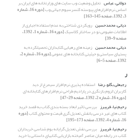
دولانی، عباس
تحلیل وضعیت وب سایت های وزارتخانه های ایران بر
اساس نرم افزارهای پیوسته کنسرسیوم جهانی وب
[دوره 16، شماره
3، 1392، صفحه 145-163]
دیانی، محمدحسین
رویکردی شناختی به عدم استفاده اجباری از
اطلاعات مفهومی نو در ساختار کلاسیک
[دوره 16، شماره 1، 1392،
صفحه 9-39]
دیانی، محمدحسین
زمینه های رهیابی کتابداران تحصیلکرده به
پستهای سیاستی و حیثیتی کتابخانه های عمومی
[دوره 16، شماره 2،
1392، صفحه 5-6]
ر
رجبعلی بگلو، رضا
استفاده پذیری نرم افزار سیمرغ از دید
کاربران:لزوم بازنگری در پارادیم طراحی نرم افزارهای کتابخانه ای
[دوره 16، شماره 2، 1392، صفحه 29-47]
رحیم نیا، فریبرز
بررسی تاثیر ابعاد بسته بندی کتاب به قصد خرید
کتاب های غیر درسی بانقش تعدیل گری قیمت و محتوای کتاب
[دوره
16، شماره 4، 1392، صفحه 173-195]
رحیم نیا، فریبرز
بررسی نقش تعدیل گرایانه بوم شناسی خریداران
کتاب در رابطه میان عناصر آمیخته بازاریابی کتابهای داستانی با خرید