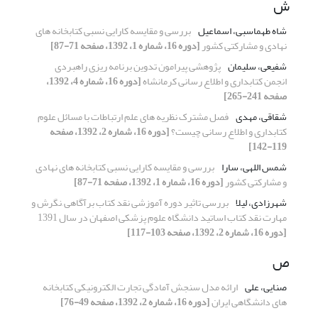
ش
شاه طهماسبی، اسماعیل
بررسی و مقایسه کارایی نسبی کتابخانه های
نهادی و مشارکتی کشور
[دوره 16، شماره 1، 1392، صفحه 71-87]
شفیعی، سلیمان
پژوهشی پیرامون تدوین برنامه ریزی راهبردی
انجمن کتابداری و اطلاع رسانی کرمانشاه
[دوره 16، شماره 4، 1392،
صفحه 241-265]
شقاقی، مهدی
فصل مشترک نظریه های علم ارتباطات با مسائل علوم
کتابداری و اطلاع رسانی چیست؟
[دوره 16، شماره 2، 1392، صفحه
119-142]
شمس اللهی، سارا
بررسی و مقایسه کارایی نسبی کتابخانه های نهادی
و مشارکتی کشور
[دوره 16، شماره 1، 1392، صفحه 71-87]
شهرزادی، لیلا
بررسی تاثیر دوره آموزشی نقد کتاب برآگاهی ,نگرش و
مهارت نقد کتاب اساتید دانشگاه علوم پزشکی اصفهان در سال 1391
[دوره 16، شماره 2، 1392، صفحه 103-117]
ص
صنایی، علی
ارائه مدل سنجش آمادگی تجارت الکترونیکی کتابخانه
های دانشگاهی ایران
[دوره 16، شماره 2، 1392، صفحه 49-76]