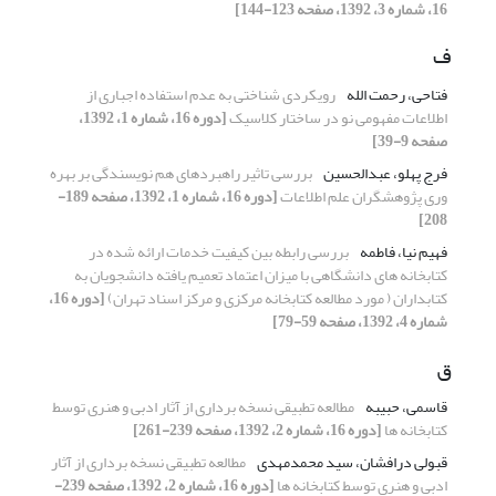
16، شماره 3، 1392، صفحه 123-144]
ف
فتاحی، رحمت الله
رویکردی شناختی به عدم استفاده اجباری از
اطلاعات مفهومی نو در ساختار کلاسیک
[دوره 16، شماره 1، 1392،
صفحه 9-39]
فرج پهلو، عبدالحسین
بررسی تاثیر راهبردهای هم نویسندگی بر بهره
وری پژوهشگران علم اطلاعات
[دوره 16، شماره 1، 1392، صفحه 189-
208]
فهیم نیا، فاطمه
بررسی رابطه بین کیفیت خدمات ارائه شده در
کتابخانه های دانشگاهی با میزان اعتماد تعمیم یافته دانشجویان به
کتابداران ( مورد مطالعه کتابخانه مرکزی و مرکز اسناد تهران)
[دوره 16،
شماره 4، 1392، صفحه 59-79]
ق
قاسمی، حبیبه
مطالعه تطبیقی نسخه برداری از آثار ادبی و هنری توسط
کتابخانه ها
[دوره 16، شماره 2، 1392، صفحه 239-261]
قبولی درافشان، سید محمدمهدی
مطالعه تطبیقی نسخه برداری از آثار
ادبی و هنری توسط کتابخانه ها
[دوره 16، شماره 2، 1392، صفحه 239-