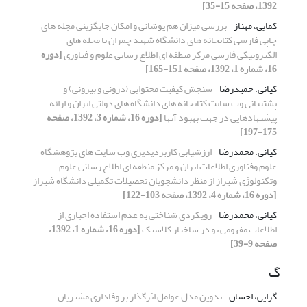
1392، صفحه 15-35]
کمایی، مهناز
بررسی میزان هم پوشانی و امکان جایگزینی مجله های
چاپی فارسی کتابخانه های دانشگاه شهید چمران با مجله های
الکترونیکی فارسی مرکز منطقه ای اطلاع رسانی علوم و فناوری
[دوره
16، شماره 1، 1392، صفحه 151-165]
کیانی، حمیدرضا
سنجش کیفیت محتوایی (درونی و بیرونی) و
پشتیبانی وب سایت کتابخانه های دانشگاه های دولتی ایران و ارائه
پیشنهادهایی در جهت بهبود آنها
[دوره 16، شماره 3، 1392، صفحه
175-197]
کیانی، محمدرضا
ارزشیابی کاربردپذیری وب سایت های پژوهشگاه
علوم وفناوری اطلاعات ایران و مرکز منطقه ای اطلاع رسانی علوم
وتکنولوژی شیراز از منظر دانشجویان تحصیلات تکمیلی دانشگاه شیراز
[دوره 16، شماره 4، 1392، صفحه 103-122]
کیانی، محمدرضا
رویکردی شناختی به عدم استفاده اجباری از
اطلاعات مفهومی نو در ساختار کلاسیک
[دوره 16، شماره 1، 1392،
صفحه 9-39]
گ
گرایی، احسان
تدوین مدل عوامل اثرگذار بر وفاداری مشتریان