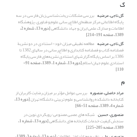
گ
گل تاجی، مرضیه
بررسی مشکلات ریخت‌شناسی زبان فارسی در سه
پایگاه اطلاعاتی مرکز منطقه‌ای اطلاع‌رسانی علوم و فناوری، پژوهشگاه
اطلاعات و مدارک علمی ایران و جهاد دانشگاهی
[دوره 13، شماره 2،
1389، صفحه 191-214]
گل تاجی، مرضیه
مطالعه تطبیقی میزان خود- استنادی در دو نشریة
فصلنامه کتاب و فصلنامه کتابداری و اطلاع‌رسانی در سالهای 1382 تا
1386 بر اساس پایگاه گزارشهای استنادی نشریه‌های فارسی پایگاه
استنادی علوم جهان اسلام
[دوره 13، شماره 1، 1389، صفحه 91-
110]
م
مراد حاصلی، منصوره
بررسی عوامل مؤثر بر میزان رضایت کاربران از
کتابخانه دانشکده روانشناسی و علوم تربیتی دانشگاه تهران
[دوره 13،
شماره 4، 1389، صفحه 51-66]
منصوری، حسین
شبکه های عصبی مصنوعی؛ رویکردی نوین در
سنجش کیفیت خدمات کتابخانه های دانشگاهی
[دوره 13، شماره 1،
1389، صفحه 205-225]
منصوری، علی
نظریه معناشناختی اطلاعات
[دوره 13، شماره 3، 1389،