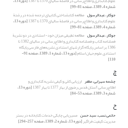
علوم کتابداری و اطلاع‌رسانی در فاصلة سالهای 1370 تا 1387
[دوره 13،
شماره 4، 1389، صفحه 81-99]
جوکار، عبدالرسول
مطالعه کتابشناختی کتابهای ترجمه شده در رشتة
علوم کتابداری و اطلاع‌رسانی در فاصلة سالهای 1370 تا 1387
[دوره 13،
شماره 4، 1389، صفحه 81-99]
جوکار، عبدالرسول
مطالعه تطبیقی میزان خود- استنادی در دو نشریة
فصلنامه کتاب و فصلنامه کتابداری و اطلاع‌رسانی در سالهای 1382 تا
1386 بر اساس پایگاه گزارشهای استنادی نشریه‌های فارسی پایگاه
استنادی علوم جهان اسلام
[دوره 13، شماره 1، 1389، صفحه 91-
110]
چ
چشمه سهرابی، مظفر
ارزیابی کمّی و کیفی نشریه کتابداری و
اطلاع‌رسانی آستان قدس رضوی از بهار 1377 تا بهار 1387
[دوره 13،
شماره 3، 1389، صفحه 53-84]
ح
حاتمی نسب، سید حسن
مسیریابی چابکی خدمات کتابخانه در بستر
مدیریت کیفیت فراگیر
[دوره 13، شماره 2، 1389، صفحه 257-294]