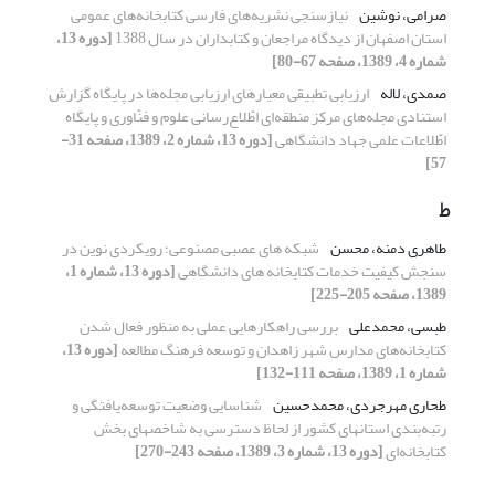
صرامی، نوشین
نیازسنجی نشریه‌های فارسی کتابخانه‌های عمومی
استان اصفهان از دیدگاه مراجعان و کتابداران در سال 1388
[دوره 13،
شماره 4، 1389، صفحه 67-80]
صمدی، لاله
ارزیابی تطبیقی معیارهای ارزیابی مجله‌ها در پایگاه گزارش
استنادی مجله‌های مرکز منطقه‌ای اطّلاع‌رسانی علوم و فنّاوری و پایگاه
اطّلاعات علمی جهاد دانشگاهی
[دوره 13، شماره 2، 1389، صفحه 31-
57]
ط
طاهری دمنه، محسن
شبکه های عصبی مصنوعی؛ رویکردی نوین در
سنجش کیفیت خدمات کتابخانه های دانشگاهی
[دوره 13، شماره 1،
1389، صفحه 205-225]
طبسی، محمدعلی
بررسی راهکارهایی عملی به منظور فعال شدن
کتابخانه‌های مدارس شهر زاهدان و توسعه فرهنگ مطالعه
[دوره 13،
شماره 1، 1389، صفحه 111-132]
طحاری مهرجردی، محمدحسین
شناسایی وضعیت توسعه‌یافتگی و
رتبه‌بندی استانهای کشور از لحاظ دسترسی به شاخصهای بخش
کتابخانه‌ای
[دوره 13، شماره 3، 1389، صفحه 243-270]