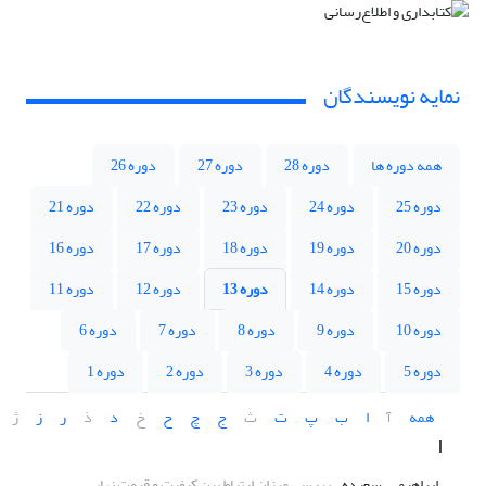
نمایه نویسندگان
همه دوره ها
دوره 28
دوره 27
دوره 26
دوره 25
دوره 24
دوره 23
دوره 22
دوره 21
دوره 20
دوره 19
دوره 18
دوره 17
دوره 16
دوره 15
دوره 14
دوره 13
دوره 12
دوره 11
دوره 10
دوره 9
دوره 8
دوره 7
دوره 6
دوره 5
دوره 4
دوره 3
دوره 2
دوره 1
همه
آ
ا
ب
پ
ت
ث
ج
چ
ح
خ
د
ذ
ر
ز
ژ
ا
ابراهیمی، سعیده
بررسی میزان ارتباط بین کیفیت و قیمت نهایی