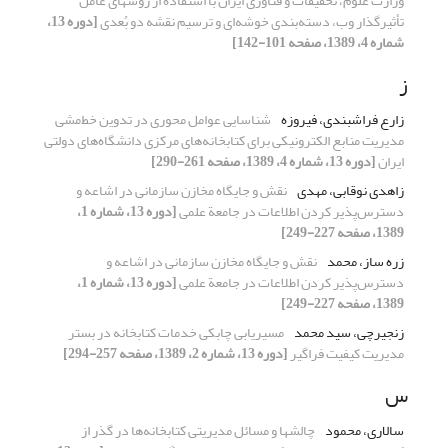
وزارت علوم، تحقیقات و فناوری ایران با استفاده از روشهای عامل
تأثیرگذار وب، دسته‌‌بندی خوشه‌ای و ترسیم نقشه دو بُعدی
[دوره 13،
شماره 4، 1389، صفحه 101-142]
ز
زارع فراشبندی، فیروزه
شناسایی عوامل محوری در تدوین خط‌مشی
مدیریت منابع الکترونیکی برای کتابخانه‌های مرکزی دانشگاه‌های دولتی
ایران
[دوره 13، شماره 4، 1389، صفحه 261-290]
زاهدی نوقابی، مهدی
نقش و جایگاه مخازن سازمانی در اشاعه و
دسترس‌پذیر کردن اطلاعات در جامعة علمی
[دوره 13، شماره 1،
1389، صفحه 227-249]
زره ساز، محمد
نقش و جایگاه مخازن سازمانی در اشاعه و
دسترس‌پذیر کردن اطلاعات در جامعة علمی
[دوره 13، شماره 1،
1389، صفحه 227-249]
زنجیرچی، سید محمد
مسیریابی چابکی خدمات کتابخانه در بستر
مدیریت کیفیت فراگیر
[دوره 13، شماره 2، 1389، صفحه 257-294]
س
سالاری، محمود
چالشها و مسائل مدیریتی کتابخانه‌ها در گذر از