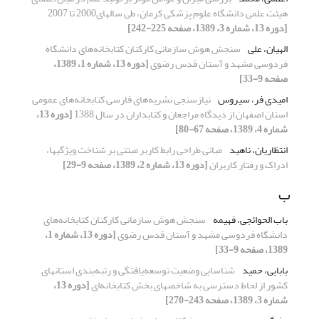
هیئت علمی دانشگاه علوم پزشکی کرمان، طی سالهای2000 تا 2007
[دوره 13، شماره 3، 1389، صفحه 225-242]
الهیان، علی
سنجش هوش سازمانی کارکنان کتابخانه‌های دانشگاه
فردوسی مشهد و آستان قدس رضوی
[دوره 13، شماره 1، 1389،
صفحه 9-33]
امیدی فر، سیروس
نیازسنجی نشریه‌های فارسی کتابخانه‌های عمومی
استان اصفهان از دیدگاه مراجعان و کتابداران در سال 1388
[دوره 13،
شماره 4، 1389، صفحه 67-80]
انتظاریان، ناهید
مبانی طراحی رابط کاربر مبتنی بر شناخت ویژگیها،
ادراک و رفتار کاربران
[دوره 13، شماره 2، 1389، صفحه 9-29]
ب
باب الحوائجی، فهیمه
سنجش هوش سازمانی کارکنان کتابخانه‌های
دانشگاه فردوسی مشهد و آستان قدس رضوی
[دوره 13، شماره 1،
1389، صفحه 9-33]
بابایی، حمید
شناسایی وضعیت توسعه‌یافتگی و رتبه‌بندی استانهای
کشور از لحاظ دسترسی به شاخصهای بخش کتابخانه‌ای
[دوره 13،
شماره 3، 1389، صفحه 243-270]