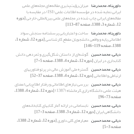
داورپناه، محمدرضا
میزان رؤیت‌پذیری مقاله‌های مجله‌های علمی
ایرانی نمایه شده در مؤسسه اطلاعات علمی (ISI) در مقایسه با
مقاله‌های ایرانی چاپ شده در مجله‌های علمی بین‌المللی خارجی
[دوره
12، شماره 3، 1388، صفحه 87-113]
داورپناه، محمدرضا
ساخت و اعتباریابی پرسشنامه سنجش سواد
اطلاعاتی پایه و واقعی دانشجویان مقطع کارشناسی
[دوره 12، شماره 1،
1388، صفحه 119-146]
دیانی، محمدحسین
گوشه‌ای از داستان شکل‌گیری و ثمردهی دانش
کتابداری در ایران
[دوره 12، شماره 4، 1388، صفحه 5-7]
دیانی، محمدحسین
گستره ملی آموزش عالی در پرتو فناوریهای
ارتباطی و اطلاعاتی
[دوره 12، شماره 4، 1388، صفحه 37-52]
دیانی، محمدحسین
بررسی نیازهای اطلاعاتی و رفتار اطلاع‌یابی اعضای
هیئت علمی دانشگاه رازی کرمانشاه (1387)
[دوره 12، شماره 4، 1388،
صفحه 73-96]
دیانی، محمدحسین
نابسامانی در ارائه آمار کتابهای کتابخانه‌های
دانشگاهی ایران
[دوره 12، شماره 3، 1388، صفحه 3-17]
دیانی، محمدحسین
معیارهای کلی داوری
[دوره 12، شماره 2، 1388،
صفحه 3-5]