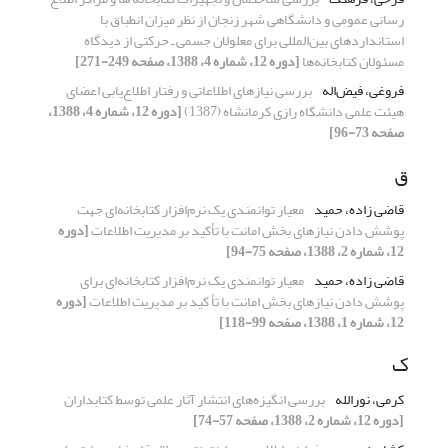
رسانی عمومی و دانشگاهی شهر زنجان از نظر میزان انطباق با
استانداردهای بین‌المللی برای معلولان جسمی ـ حرکتی از دیدگاه
مسئولان کتابخانه‌ها
[دوره 12، شماره 4، 1388، صفحه 249-271]
فروغی، فیض‌اله
بررسی نیازهای اطلاعاتی و رفتار اطلاع‌یابی اعضای
هیئت علمی دانشگاه رازی کرمانشاه (1387)
[دوره 12، شماره 4، 1388،
صفحه 73-96]
ق
قاضی زاده، حمید
معیار توانمندی یک نرم‌افزار کتابخانه‌ای جهت
پوشش دادن نیازهای بخش امانت با تأکید بر مدیریت اطلاعات
[دوره
12، شماره 2، 1388، صفحه 75-94]
قاضی زاده، حمید
معیار توانمندی یک نرم‌افزار کتابخانه‌ای برای
پوشش دادن نیازهای بخش امانت با تأ کید بر مدیریت اطلاعات
[دوره
12، شماره 1، 1388، صفحه 99-118]
ک
کرمی، نورالله
بررسی انگیزه‌‌های انتشار آثار علمی توسط کتابداران
[دوره 12، شماره 2، 1388، صفحه 57-74]