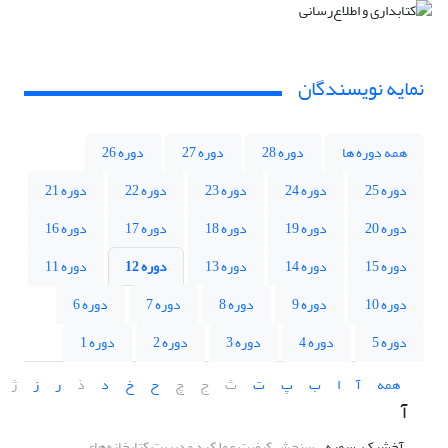
نمایه نویسندگان
همه دوره ها
دوره 28
دوره 27
دوره 26
دوره 25
دوره 24
دوره 23
دوره 22
دوره 21
دوره 20
دوره 19
دوره 18
دوره 17
دوره 16
دوره 15
دوره 14
دوره 13
دوره 12
دوره 11
دوره 10
دوره 9
دوره 8
دوره 7
دوره 6
دوره 5
دوره 4
دوره 3
دوره 2
دوره 1
همه
آ
ا
ب
پ
ت
ث
ج
چ
ح
خ
د
ذ
ر
ز
ژ
آ
آخشیک، سمیه
سنجش کیفیت عملکرد مدیریت کتابخانه‌های