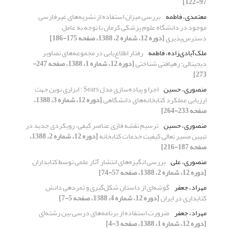
97-122]
معتمدی، فاطمه
بررسی میزان استفاده از نشریه‌های غیرفارسی
موجود در دانشگاه علوم پزشکی کرمان با توجه به عامل
دسترس‌پذیری
[دوره 12، شماره 2، 1388، صفحه 175-186]
ملک‌آبادی‌زاده، فاطمه
رفتار اطلاع‌‌یابی در مجموعه‌‌های تصاویر
دیجیتالی: رهیافتی شناختی
[دوره 12، شماره 1، 1388، صفحه 247-
273]
منصوری، حسین
اجرا و پیاده‌سازی مدل Sears : ابزاری نوین جهت
ارزیابی عملکرد کتابخانه‌های دانشگاهی
[دوره 12، شماره 3، 1388،
صفحه 233-264]
منصوری، حسین
ترسیم نقشه فازی عناصر کیفی، رویکردی جدید در
تبیین مسیر تعالی کیفیت‌ خدمات ‌کتابخانه
[دوره 12، شماره 2، 1388،
صفحه 187-216]
منصوری، علی
بررسی انگیزه‌‌های انتشار آثار علمی توسط کتابداران
[دوره 12، شماره 2، 1388، صفحه 57-74]
مهراد، جعفر
گوشه‌ای از داستان شکل‌گیری و ثمردهی دانش
کتابداری در ایران
[دوره 12، شماره 4، 1388، صفحه 5-7]
مهراد، جعفر
ضرورت استفاده از برنامه‌های درسی بین رشته‌ای
[دوره 12، شماره 1، 1388، صفحه 3-4]