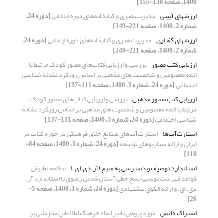
1400، صفحه 130-155]
ارزشهای آیینی
مدیریت هنری و کتابخانه‌های دوره ایلخانی
[دوره 24،
شماره 2، 1400، صفحه 221-249]
ارزشهای گفتاری
مدیریت هنری و کتابخانه‌های دوره ایلخانی
[دوره 24،
شماره 2، 1400، صفحه 221-249]
ارزیابی کتب مصور
بررسی و ارزیابی کتاب‌های مصور کودک مرتبط با
ائمه معصومین و شخصیت های مذهبی بر اساس رویکرد نشانه شناسی
اجتماعی
[دوره 24، شماره 3، 1400، صفحه 111-137]
ارزیابی کتب مصور مذهبی
بررسی و ارزیابی کتاب‌های مصور کودک
مرتبط با ائمه معصومین و شخصیت های مذهبی بر اساس رویکرد نشانه
شناسی اجتماعی
[دوره 24، شماره 3، 1400، صفحه 111-137]
استارت‌آپ‌ها
استارت‌آپ‌های صنایع خلاق فرهنگی در حوزه کتاب در
ایران و ارائه سناریوهای توسعه
[دوره 24، شماره 3، 1400، صفحه 84-
110]
استاندارد توصیف و دسترسی به منبع (آر.دی.ای.)
مطالعه تطبیقی
قواعد فهرست نویسی نسخ خطی آستان قدس رضوی با استاندارد آر.
دی. ای. و ارائه الگوی پیشنهادی
[دوره 24، شماره 1، 1400، صفحه 5-
26]
اشتراک دانش
موردپژوهی تاثیر ابعاد فرهنگ اطلاعاتی سازمانی بر