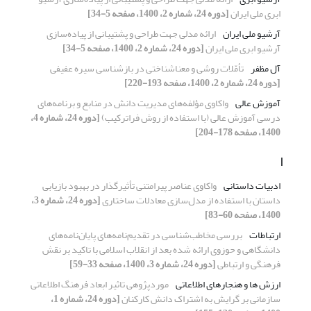
ابری ملی ایران
[دوره 24، شماره 2، 1400، صفحه 5-34]
آرشیو ملی ایران
ارائه مدلی جهت طراحی و پشتیبانی از پیاده‌سازی
آرشیو ابری ملی ایران
[دوره 24، شماره 2، 1400، صفحه 5-34]
آل مظفر
تأمّلات روشی و معناشناختی در بازشناسی سیره عفیفی
[دوره 24، شماره 2، 1400، صفحه 193-220]
آموزش عالی
واکاوی مؤلفه‌های مدیریت دانش در منابع و برنامه‌های
درسی آموزش عالی (با استفاده از روش فراترکیب)
[دوره 24، شماره 4،
1400، صفحه 178-204]
ا
ادبیات داستانی
واکاوی عناصر پیرامتنی تأثیرگذار در بهبود بازیابی
داستان با استفاده از مدل‌سازی معادلات ساختاری
[دوره 24، شماره 3،
1400، صفحه 60-83]
ارتباطات
بررسی مخاطب‌شناسی در تقدیم‌نامه‌های پایان‌نامه‌های
دانشگاهی و حوزوی ارائه شده بعد از انقلاب اسلامی با تاکید بر نقش
فرهنگی و ارتباطی
[دوره 24، شماره 3، 1400، صفحه 33-59]
ارزش ها و هنجارهای اطلاعاتی
موردپژوهی تاثیر ابعاد فرهنگ اطلاعاتی
سازمانی بر گرایش به اشتراک دانش کارکنان
[دوره 24، شماره 1،