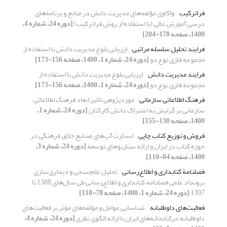
فراترکیب
واکاوی مؤلفه‌های مدیریت دانش در منابع و برنامه‌های
درسی آموزش عالی (با استفاده از روش فراترکیب)
[دوره 24، شماره 4،
1400، صفحه 178-204]
فرایند تحلیل سلسله مراتبی
ارزیابی بلوغ مدیریت دانش با استفاده از
مجموعه فازی نوع دو
[دوره 24، شماره 1، 1400، صفحه 156-173]
فرایند مدیریت دانش
ارزیابی بلوغ مدیریت دانش با استفاده از
مجموعه فازی نوع دو
[دوره 24، شماره 1، 1400، صفحه 156-173]
فرهنگ اطلاعاتی سازمانی
موردپژوهی تاثیر ابعاد فرهنگ اطلاعاتی
سازمانی بر گرایش به اشتراک دانش کارکنان
[دوره 24، شماره 1،
1400، صفحه 130-155]
فروش و توزیع کتاب چاپی
استارت‌آپ‌های صنایع خلاق فرهنگی در
حوزه کتاب در ایران و ارائه سناریوهای توسعه
[دوره 24، شماره 3،
1400، صفحه 84-110]
فصلنامة کتابداری و اطلاع‌رسانی
تحلیل علم‌سنجی و دیداری‌سازی
برونداد علمی فصلنامه کتابداری و اطلاع‌رسانی طی سال‌های 1388 تا
1397
[دوره 24، شماره 1، 1400، صفحه 78-110]
فعالیت‌های داوطلبانه
شناسایی عوامل و مؤلفه‌های مؤثر بر فعالیت‌های
داوطلبانه درکتابخانه‌های ایران با ارائه الگوی نظری
[دوره 24، شماره 4،