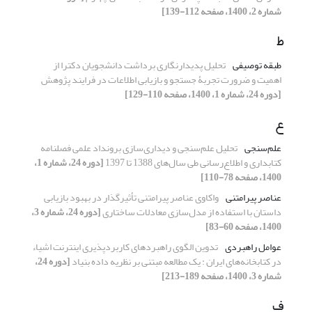
شماره 2، 1400، صفحه 112-139]
ط
طبقه توصیفی
تحلیل پدیدارنگاری برداشت دانشجویان دکترا از
اهمیت و ضرورت تجربۀ جستجو و بازیابی اطلاعات در فرایند پژوهش
[دوره 24، شماره 1، 1400، صفحه 110-129]
ع
علم‌سنجی
تحلیل علم‌سنجی و دیداری‌سازی برونداد علمی فصلنامه
کتابداری و اطلاع‌رسانی طی سال‌های 1388 تا 1397
[دوره 24، شماره 1،
1400، صفحه 78-110]
عناصر پیرامتنی
واکاوی عناصر پیرامتنی تأثیرگذار در بهبود بازیابی
داستان با استفاده از مدل‌سازی معادلات ساختاری
[دوره 24، شماره 3،
1400، صفحه 60-83]
عوامل راهبردی
تدوین الگوی راهبردهای کاربردپذیری اینترنت اشیاء
در کتابخانه‌های ایران : یک مطالعه مبتنی بر نظریه داده بنیاد
[دوره 24،
شماره 3، 1400، صفحه 189-213]
ف