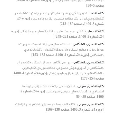
درکتابخانه‌های ایران با ارائه الگوی نظری
[دوره 24، شماره 4، 1400،
صفحه 5-30]
کتابخانه‌ها
تدوین الگوی راهبردهای کاربردپذیری اینترنت اشیاء در
کتابخانه‌های ایران : یک مطالعه مبتنی بر نظریه داده بنیاد
[دوره 24،
شماره 3، 1400، صفحه 189-213]
کتابخانه های ایلخانی
مدیریت هنری و کتابخانه‌های دوره ایلخانی
[دوره
24، شماره 2، 1400، صفحه 221-249]
کتابخانه‌های دانشگاهی
مجلات دسترسی‌آزاد: اهمیت، ضرورت،
عوامل مؤثر و موانع استفاده از دیدگاه کتابداران کتابخانه‌های
دانشگاهی
[دوره 24، شماره 4، 1400، صفحه 135-153]
کتابخانه‌های دانشگاهی
بررسی آگاهی و میزان استفاده کتابداران
دانشگاهی از فناوری هوش مصنوعی: مطالعه موردی (کتابداران
دانشگاه شهید چمران اهواز و علوم پزشکی
[دوره 24، شماره 4، 1400،
صفحه 154-177]
کتابخانه‌های عمومی
امکان‌سنجی ارائه خدمات مؤثر بر توسعه
اقتصادی در کتابخانه‌های عمومی شهر مشهد
[دوره 24، شماره 2،
1400، صفحه 59-84]
کتابخانه‌های عمومی
کتابخانه دوستدار معلول: شاخص‌ها و الزامات
[دوره 24، شماره 3، 1400، صفحه 138-169]