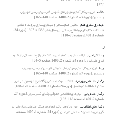
177]
دقت
ارزیابی کارآمدی موتورهای کاوش فارسی: پارسی‌جو، یوز،
ریسمون
[دوره 24، شماره 2، 1400، صفحه 140-165]
دیداری‌سازی علم
تحلیل علم‌سنجی و دیداری‌سازی برونداد علمی
فصلنامه کتابداری و اطلاع‌رسانی طی سال‌های 1388 تا 1397
[دوره 24،
شماره 1، 1400، صفحه 78-110]
ر
رایانش ابری
ارائه مدلی جهت طراحی و پشتیبانی از پیاده‌سازی آرشیو
ابری ملی ایران
[دوره 24، شماره 2، 1400، صفحه 5-34]
ربط
ارزیابی کارآمدی موتورهای کاوش فارسی: پارسی‌جو، یوز،
ریسمون
[دوره 24، شماره 2، 1400، صفحه 140-165]
رفتار اطلاعاتی روزمره
اطلاعات بدنمند در یوگا: طرح موضوع در مرز
مشترک اطلاعات و تعمق
[دوره 24، شماره 3، 1400، صفحه 170-188]
رفتار اطلاع‌یابی
نیازهای اطلاعاتی حقوقی وکلای شهر تهران
[دوره 24،
شماره 2، 1400، صفحه 166-192]
رفتارهای اطلاعاتی
موردپژوهی تاثیر ابعاد فرهنگ اطلاعاتی سازمانی بر
گرایش به اشتراک دانش کارکنان
[دوره 24، شماره 1، 1400، صفحه