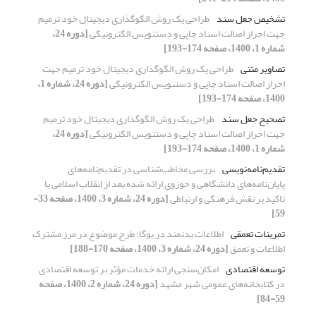
تشخیص جعل سند
طراحی یک روش الگوگذاری دیجیتال خود ترمیم
جهت احراز اصالت اسناد چاپی و دستنویس الکترونیکی
[دوره 24،
شماره 1، 1400، صفحه 174-193]
تصاویر متنی
طراحی یک روش الگوگذاری دیجیتال خود ترمیم جهت
احراز اصالت اسناد چاپی و دستنویس الکترونیکی
[دوره 24، شماره 1،
1400، صفحه 174-193]
تصحیح جعل سند
طراحی یک روش الگوگذاری دیجیتال خود ترمیم
جهت احراز اصالت اسناد چاپی و دستنویس الکترونیکی
[دوره 24،
شماره 1، 1400، صفحه 174-193]
تقدیم‌نامه‌نویسی
بررسی مخاطب‌شناسی در تقدیم‌نامه‌های
پایان‌نامه‌های دانشگاهی و حوزوی ارائه شده بعد از انقلاب اسلامی با
تاکید بر نقش فرهنگی و ارتباطی
[دوره 24، شماره 3، 1400، صفحه 33-
59]
تمرینات تعمقی
اطلاعات بدنمند در یوگا: طرح موضوع در مرز مشترک
اطلاعات و تعمق
[دوره 24، شماره 3، 1400، صفحه 170-188]
توسعه اقتصادی
امکان‌سنجی ارائه خدمات مؤثر بر توسعه اقتصادی
در کتابخانه‌های عمومی شهر مشهد
[دوره 24، شماره 2، 1400، صفحه
59-84]