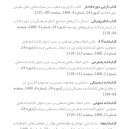
کتاب‌آرایی دوره قاجار
کتاب آرایی و تذهیب در نسخه های خطی نفیس
دوره قاجار
[دوره 24، شماره 4، 1400، صفحه 205-235]
کتاب الکترونیکی
استارت‌آپ‌های صنایع خلاق فرهنگی در حوزه کتاب
در ایران و ارائه سناریوهای توسعه
[دوره 24، شماره 3، 1400، صفحه
84-110]
کتابخانه 4.0
تاثیر انقلاب‌های صنعتی بر سیر تحول کتابخانه های
عمومی: تحقق کتابخانه پلتفرمی در انقلاب صنعتی چهارم
[دوره 24،
شماره 2، 1400، صفحه 112-139]
کتابخانه پلتفرمی
تاثیر انقلاب‌های صنعتی بر سیر تحول کتابخانه های
عمومی: تحقق کتابخانه پلتفرمی در انقلاب صنعتی چهارم
[دوره 24،
شماره 2، 1400، صفحه 112-139]
کتابخانه دیجیتالی
تحلیلی بر وضعیت مدیریت محتوا و کاربری در
نرم‌افزارهای کتابخانه دیجیتالی ایران
[دوره 24، شماره 4، 1400، صفحه
84-109]
کتابخانه عمومی
تاثیر انقلاب‌های صنعتی بر سیر تحول کتابخانه های
عمومی: تحقق کتابخانه پلتفرمی در انقلاب صنعتی چهارم
[دوره 24،
شماره 2، 1400، صفحه 112-139]
کتابخانه‌ها
شناسایی عوامل و مؤلفه‌های مؤثر بر فعالیت‌های داوطلبانه