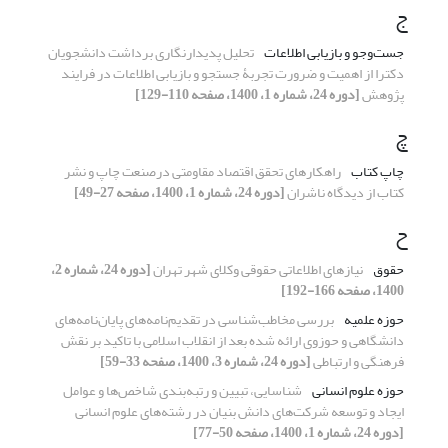
ج
جست‌وجو و بازیابی اطلاعات
تحلیل پدیدارنگاری برداشت دانشجویان
دکترا از اهمیت و ضرورت تجربۀ جستجو و بازیابی اطلاعات در فرایند
پژوهش
[دوره 24، شماره 1، 1400، صفحه 110-129]
چ
چاپ کتاب
راهکارهای تحقق اقتصاد مقاومتی درصنعت چاپ و نشر
کتاب از دیدگاه ناشران
[دوره 24، شماره 1، 1400، صفحه 27-49]
ح
حقوق
نیازهای اطلاعاتی حقوقی وکلای شهر تهران
[دوره 24، شماره 2،
1400، صفحه 166-192]
حوزه علمیه
بررسی مخاطب‌شناسی در تقدیم‌نامه‌های پایان‌نامه‌های
دانشگاهی و حوزوی ارائه شده بعد از انقلاب اسلامی با تاکید بر نقش
فرهنگی و ارتباطی
[دوره 24، شماره 3، 1400، صفحه 33-59]
حوزه علوم انسانی
شناسایی، تبیین و رتبه‌بندی شاخص‌ها و عوامل
ایجاد و توسعه شرکت‌های دانش بنیان در رشته‌های علوم انسانی
[دوره 24، شماره 1، 1400، صفحه 50-77]