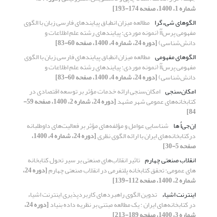
شماره 1، 1400، صفحه 174-193]
الگوهای شیءگرا
مطالعه میزان انطباق پیایندهای فارسی زبان با الگوی
مفهومی پرس‌اُاُ (نمونه موردی: پیایندهای رشته علم اطلاعات و
دانش‌شناسی)
[دوره 24، شماره 4، 1400، صفحه 60-83]
الگوهای مفهومی
مطالعه میزان انطباق پیایندهای فارسی زبان با الگوی
مفهومی پرس‌اُاُ (نمونه موردی: پیایندهای رشته علم اطلاعات و
دانش‌شناسی)
[دوره 24، شماره 4، 1400، صفحه 60-83]
امکان‌سنجی
امکان‌سنجی ارائه خدمات مؤثر بر توسعه اقتصادی در
کتابخانه‌های عمومی شهر مشهد
[دوره 24، شماره 2، 1400، صفحه 59-
84]
اِن‌جی‌اُ ها
شناسایی عوامل و مؤلفه‌های مؤثر بر فعالیت‌های داوطلبانه
درکتابخانه‌های ایران با ارائه الگوی نظری
[دوره 24، شماره 4، 1400،
صفحه 5-30]
انقلاب صنعتی چهارم
تاثیر انقلاب‌های صنعتی بر سیر تحول کتابخانه
های عمومی: تحقق کتابخانه پلتفرمی در انقلاب صنعتی چهارم
[دوره 24،
شماره 2، 1400، صفحه 112-139]
اینترنت اشیاء
تدوین الگوی راهبردهای کاربردپذیری اینترنت اشیاء
در کتابخانه‌های ایران : یک مطالعه مبتنی بر نظریه داده بنیاد
[دوره 24،
شماره 3، 1400، صفحه 189-213]