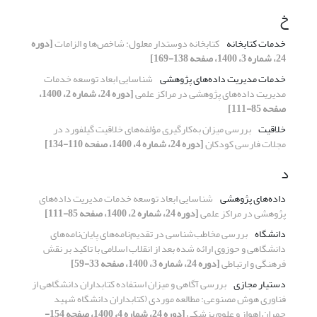
خ
خدمات کتابخانه
کتابخانه دوستدار معلول: شاخص‌ها و الزامات
[دوره
24، شماره 3، 1400، صفحه 138-169]
خدمات مدیریت داده‌های پژوهشی
شناسایی ابعاد توسعه خدمات
مدیریت داده‌های پژوهشی در مراکز علمی
[دوره 24، شماره 2، 1400،
صفحه 85-111]
خلاقیت
بررسی میزان به‌کارگیری مؤلفه‌های خلاقیت گیلفورد در
مجلات فارسی کودکان
[دوره 24، شماره 4، 1400، صفحه 110-134]
د
داده‌های پژوهشی
شناسایی ابعاد توسعه خدمات مدیریت داده‌های
پژوهشی در مراکز علمی
[دوره 24، شماره 2، 1400، صفحه 85-111]
دانشگاه
بررسی مخاطب‌شناسی در تقدیم‌نامه‌های پایان‌نامه‌های
دانشگاهی و حوزوی ارائه شده بعد از انقلاب اسلامی با تاکید بر نقش
فرهنگی و ارتباطی
[دوره 24، شماره 3، 1400، صفحه 33-59]
دستیار مجازی
بررسی آگاهی و میزان استفاده کتابداران دانشگاهی از
فناوری هوش مصنوعی: مطالعه موردی (کتابداران دانشگاه شهید
چمران اهواز و علوم پزشکی
[دوره 24، شماره 4، 1400، صفحه 154-