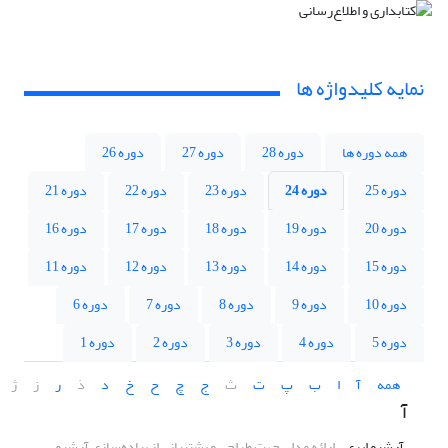
نمایه کلیدواژه ها
همه دوره ها
دوره 28
دوره 27
دوره 26
دوره 25
دوره 24
دوره 23
دوره 22
دوره 21
دوره 20
دوره 19
دوره 18
دوره 17
دوره 16
دوره 15
دوره 14
دوره 13
دوره 12
دوره 11
دوره 10
دوره 9
دوره 8
دوره 7
دوره 6
دوره 5
دوره 4
دوره 3
دوره 2
دوره 1
همه
آ
ا
ب
پ
ت
ث
ج
چ
ح
خ
د
ذ
ر
ز
ژ
آ
آرشیو ابری
ارائه مدلی جهت طراحی و پشتیبانی از پیاده‌سازی آرشیو