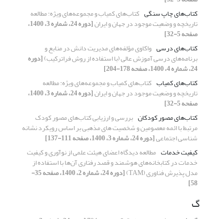
کتاب‌های چاپ سنگی
کتاب‌های کمیاب و مجموعه‌های ویژه: مطالعه
تاریخچه و وضعیت موجود در جهان و ایران
[دوره 24، شماره 3، 1400،
صفحه 5-32]
کتاب‌های درسی
واکاوی مؤلفه‌های مدیریت دانش در منابع و
برنامه‌های درسی آموزش عالی (با استفاده از روش فراترکیب)
[دوره
24، شماره 4، 1400، صفحه 178-204]
کتاب‌های کمیاب
کتاب‌های کمیاب و مجموعه‌های ویژه: مطالعه
تاریخچه و وضعیت موجود در جهان و ایران
[دوره 24، شماره 3، 1400،
صفحه 5-32]
کتاب‌های مصور کودکان
بررسی و ارزیابی کتاب‌های مصور کودک
مرتبط با ائمه معصومین و شخصیت های مذهبی بر اساس رویکرد نشانه
شناسی اجتماعی
[دوره 24، شماره 3، 1400، صفحه 111-137]
کیفیت خدمات
مطالعه دیدگاه اعضای هیئت علمی از نوآوری و کیفیت
خدمات در کتابخانه‌های هوشمند و قصد رفتاری آن‌ها با استفاده از
مدل پذیرش فناوری (TAM)
[دوره 24، شماره 2، 1400، صفحه 35-
58]
گ