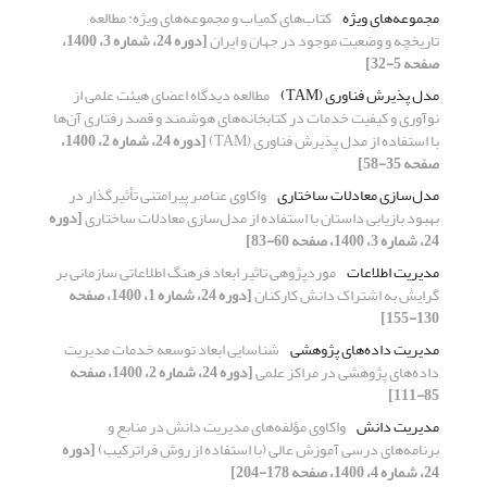
مجموعه‌های ویژه
کتاب‌های کمیاب و مجموعه‌های ویژه: مطالعه
تاریخچه و وضعیت موجود در جهان و ایران
[دوره 24، شماره 3، 1400،
صفحه 5-32]
مدل پذیرش فناوری (TAM)
مطالعه دیدگاه اعضای هیئت علمی از
نوآوری و کیفیت خدمات در کتابخانه‌های هوشمند و قصد رفتاری آن‌ها
با استفاده از مدل پذیرش فناوری (TAM)
[دوره 24، شماره 2، 1400،
صفحه 35-58]
مدل‌سازی معادلات ساختاری
واکاوی عناصر پیرامتنی تأثیرگذار در
بهبود بازیابی داستان با استفاده از مدل‌سازی معادلات ساختاری
[دوره
24، شماره 3، 1400، صفحه 60-83]
مدیریت اطلاعات
موردپژوهی تاثیر ابعاد فرهنگ اطلاعاتی سازمانی بر
گرایش به اشتراک دانش کارکنان
[دوره 24، شماره 1، 1400، صفحه
130-155]
مدیریت داده‌های پژوهشی
شناسایی ابعاد توسعه خدمات مدیریت
داده‌های پژوهشی در مراکز علمی
[دوره 24، شماره 2، 1400، صفحه
85-111]
مدیریت دانش
واکاوی مؤلفه‌های مدیریت دانش در منابع و
برنامه‌های درسی آموزش عالی (با استفاده از روش فراترکیب)
[دوره
24، شماره 4، 1400، صفحه 178-204]