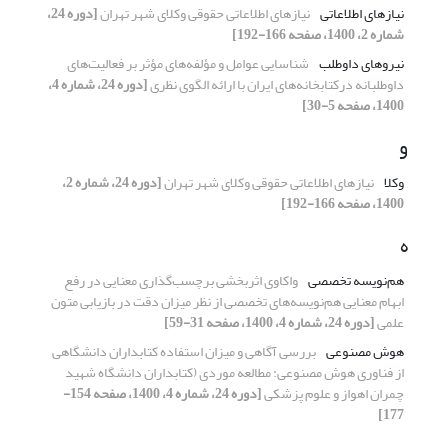
نیازهای اطلاعاتی
نیازهای اطلاعاتی حقوقی وکلای شهر تهران
[دوره 24،
شماره 2، 1400، صفحه 166-192]
نیروهای داوطلب
شناسایی عوامل و مؤلفه‌های مؤثر بر فعالیت‌های
داوطلبانه درکتابخانه‌های ایران با ارائه الگوی نظری
[دوره 24، شماره 4،
1400، صفحه 5-30]
و
وکلا
نیازهای اطلاعاتی حقوقی وکلای شهر تهران
[دوره 24، شماره 2،
1400، صفحه 166-192]
ه
هم‌نویسه‌ تخصصی
واکاوی اثربخشی برچسب‌گذاری معنایی در رفع
ابهام معنایی هم‌نویسه‌های تخصصی از نظر میزان دقت در بازیابی متون
علمی
[دوره 24، شماره 4، 1400، صفحه 31-59]
هوش مصنوعی
بررسی آگاهی و میزان استفاده کتابداران دانشگاهی
از فناوری هوش مصنوعی: مطالعه موردی (کتابداران دانشگاه شهید
چمران اهواز و علوم پزشکی
[دوره 24، شماره 4، 1400، صفحه 154-
177]