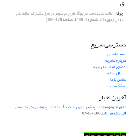
ی
یوگا
اطلاعات بدنمند در یوگا: طرح موضوع در مرز مشترک اطلاعات و
تعمق
[دوره 24، شماره 3، 1400، صفحه 170-188]
دسترسی سریع
صفحه اصلی
درباره نشریه
اعضای هیات تحریریه
ارسال مقاله
تماس با ما
نقشه سایت
آخرین اخبار
محورها وموضوعات پیشنهادی برای دریافت مقالات پژوهشی در یک سال
آتی مشخص شد
1395-10-07