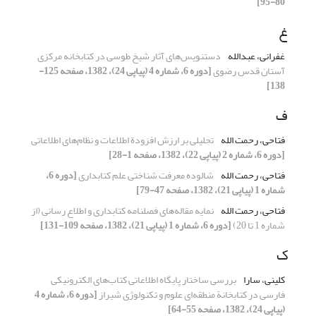
80-95]
غ
غفرانی، عبدالله
دستنویس‌های آثار شیخ طوسی در کتابخانه مرکزی
آستان قدس رضوی
[دوره 6، شماره 4 (پیاپی 24)، 1382، صفحه 125-
138]
ف
فتاحی، رحمت الله
تحلیلی بر ارزش افزودة اطلاعات و نظام‌های اطلاعاتی
[دوره 6، شماره 2 (پیاپی 22)، 1382، صفحه 1-28]
فتاحی، رحمت الله
شالوده معرفت ‌شناختی علم کتابداری
[دوره 6،
شماره 1 (پیاپی 21)، 1382، صفحه 47-79]
فتاحی، رحمت الله
نمایه مقاله‌های فصلنامه کتابداری و اطلاع رسانی (از
شماره 1 تا 20)
[دوره 6، شماره 1 (پیاپی 21)، 1382، صفحه 109-131]
ک
کلینی، سارا
بررسی ساختار پایگاه اطلاعاتی کتاب‌های الکترونیکی
فارسی در کتابخانة منطقه‌ای علوم و تکنولوژی شیراز
[دوره 6، شماره 4
(پیاپی 24)، 1382، صفحه 55-64]