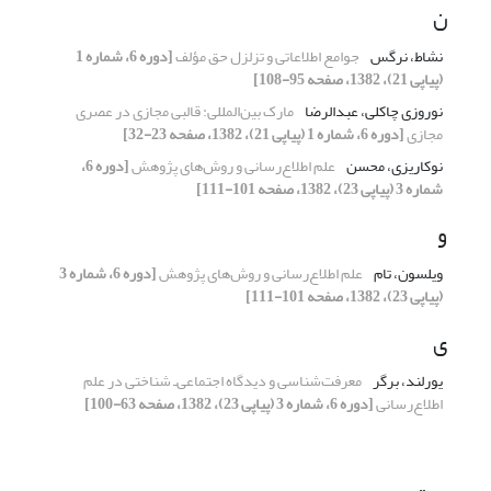
ن
نشاط، نرگس
جوامع اطلاعاتی و تزلزل حق مؤلف
[دوره 6، شماره 1
(پیاپی 21)، 1382، صفحه 95-108]
نوروزی چاکلی، عبدالرضا
مارک بین‌المللی: قالبی مجازی در عصری
مجازی
[دوره 6، شماره 1 (پیاپی 21)، 1382، صفحه 23-32]
نوکاریزی، محسن
علم اطلاع‌رسانی و روش‌های پژوهش
[دوره 6،
شماره 3 (پیاپی 23)، 1382، صفحه 101-111]
و
ویلسون، تام
علم اطلاع‌رسانی و روش‌های پژوهش
[دوره 6، شماره 3
(پیاپی 23)، 1382، صفحه 101-111]
ی
یورلند، برگر
معرفت‌شناسی و دیدگاه اجتماعی‌ـ شناختی در علم
اطلاع‌رسانی
[دوره 6، شماره 3 (پیاپی 23)، 1382، صفحه 63-100]