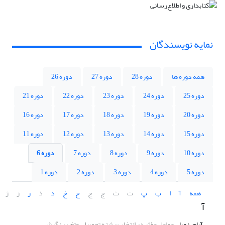
نمایه نویسندگان
همه دوره ها
دوره 28
دوره 27
دوره 26
دوره 25
دوره 24
دوره 23
دوره 22
دوره 21
دوره 20
دوره 19
دوره 18
دوره 17
دوره 16
دوره 15
دوره 14
دوره 13
دوره 12
دوره 11
دوره 10
دوره 9
دوره 8
دوره 7
دوره 6
دوره 5
دوره 4
دوره 3
دوره 2
دوره 1
همه
آ
ا
ب
پ
ت
ث
ج
چ
ح
خ
د
ذ
ر
ز
ژ
آ
آبام، زویا
عوامل مؤثر در انتخاب رشته تحصیلی وتغییر نگرش