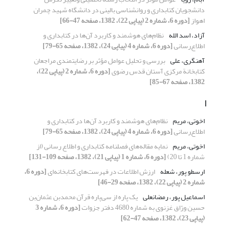
دانشجویان کتابداری و روانشناسی بالینی در دانشگاه شهید چمران
اهواز
[دوره 6، شماره 2 (پیاپی 22)، 1382، صفحه 47-66]
آزاد، اسد الله
نظام‌های هوشمند و کاربرد آن‌ها در کتابداری و
اطلاع‌رسانی
[دوره 6، شماره 4 (پیاپی 24)، 1382، صفحه 65-79]
آهنگری، علی
بررسی و تحلیل عوامل مؤثر بر رضایتمندی مراجعان
کتابخانة مرکزی آستان قدس رضوی
[دوره 6، شماره 2 (پیاپی 22)،
1382، صفحه 67-85]
ا
اخوتی، مریم
نظام‌های هوشمند و کاربرد آن‌ها در کتابداری و
اطلاع‌رسانی
[دوره 6، شماره 4 (پیاپی 24)، 1382، صفحه 65-79]
اخوتی، مریم
نمایه مقاله‌های فصلنامه کتابداری و اطلاع رسانی (از
شماره 1 تا 20)
[دوره 6، شماره 1 (پیاپی 21)، 1382، صفحه 109-131]
ارسطو پور، شعله
ارزش اطلاعات در فهرست‌های کتابخانه‌ای
[دوره 6،
شماره 2 (پیاپی 22)، 1382، صفحه 29-46]
اسماعیل پور، رمضانعلی
یک پاره از سی‌پاره قرآن محمدبن عثمان‌بن
حسین ور‌ّاق غزنوی به شماره 4680 دفتر جزوات
[دوره 6، شماره 3
(پیاپی 23)، 1382، صفحه 47-62]