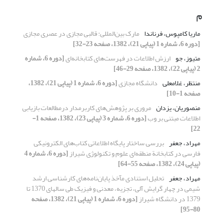
م
ماریا کامپوس، فرناندا
مارک بین‌المللی: قالبی مجازی در عصری مجازی
[دوره 6، شماره 1 (پیاپی 21)، 1382، صفحه 23-32]
متیوز، جو
ارزش اطلاعات در فهرست‌های کتابخانه‌ای
[دوره 6، شماره
2 (پیاپی 22)، 1382، صفحه 29-46]
منتظر، غلامعلی
دانشگاه مجازی
[دوره 6، شماره 1 (پیاپی 21)، 1382،
صفحه 1-10]
منصوریان، یزدان
مروری بر پژوهش‌های کاربر‌‌مدار درمطالعات بازیابی
اطلاعات مبتنی بر وب
[دوره 6، شماره 3 (پیاپی 23)، 1382، صفحه 1-
22]
مهراد، جعفر
بررسی ساختار پایگاه اطلاعاتی کتاب‌های الکترونیکی
فارسی در کتابخانة منطقه‌ای علوم و تکنولوژی شیراز
[دوره 6، شماره 4
(پیاپی 24)، 1382، صفحه 55-64]
مهراد، جعفر
تحلیل استنادی مآخذ پایان‌نامه‌های کارشناسی ارشد
شیمی در چهار گرایش آلی، تجزیه، معدنی و فیزیک طی سالهای 1370 تا
1379 در دانشگاه شیراز
[دوره 6، شماره 1 (پیاپی 21)، 1382، صفحه
80-95]