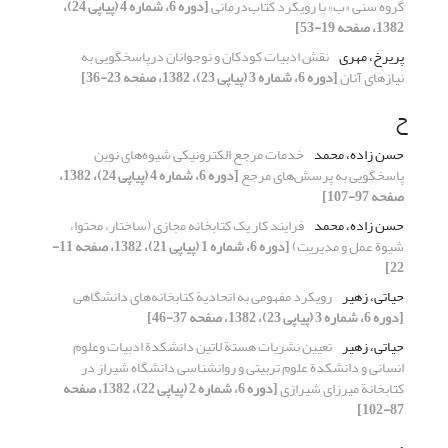
گروه سنی «ب» با رویکرد کتاب‌درمانی
[دوره 6، شماره 4 (پیاپی 24)،
1382، صفحه 19-53]
پریرخ، مهری
نقش ادبیات کودکان و نوجوانان درپاسخگویی به
نیازهای آنان
[دوره 6، شماره 3 (پیاپی 23)، 1382، صفحه 23-36]
ح
حسن زاده، محمد
خدمات مرجع الکترونیکی شیوه‌های نوین
پاسخگویی به پرسش‌های مرجع
[دوره 6، شماره 4 (پیاپی 24)، 1382،
صفحه 97-107]
حسن زاده، محمد
فرایند کار یک کتابخانه مجازی (ساختار، محتوا،
شیوة عمل و مدیریت)
[دوره 6، شماره 1 (پیاپی 21)، 1382، صفحه 11-
22]
حیاتی، زهیر
رویکرد مفهومی به اتحادیة کتابخانه‌های دانشگاهی
[دوره 6، شماره 3 (پیاپی 23)، 1382، صفحه 37-46]
حیاتی، زهیر
تعیین نشریات هستة لاتین دانشکدة ادبیات وعلوم
انسانی و دانشکدة علوم تربیتی و روانشناسی دانشگاه شیراز در
کتابخانة میرزای شیرازی
[دوره 6، شماره 2 (پیاپی 22)، 1382، صفحه
87-102]