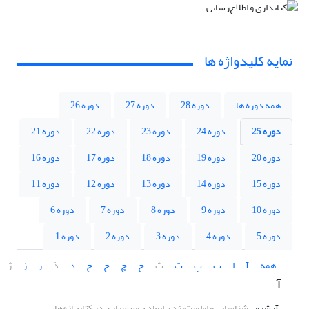
نمایه کلیدواژه ها
همه دوره ها
دوره 28
دوره 27
دوره 26
دوره 25
دوره 24
دوره 23
دوره 22
دوره 21
دوره 20
دوره 19
دوره 18
دوره 17
دوره 16
دوره 15
دوره 14
دوره 13
دوره 12
دوره 11
دوره 10
دوره 9
دوره 8
دوره 7
دوره 6
دوره 5
دوره 4
دوره 3
دوره 2
دوره 1
همه
آ
ا
ب
پ
ت
ث
ج
چ
ح
خ
د
ذ
ر
ز
ژ
آ
آرشیو
شناسایی و اولویت‌بندی ابعاد جمع‌سپاری در کتابخانه‌ها،