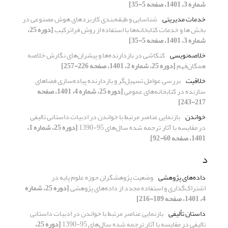
شماره 3، 1401، صفحه 5-35]
خدمات مدیریتی
شناسایی و طبقه‌بندی کاربردهای هوش مصنوعی در
بخش ها و خدمات کتابخانه‌ها با استفاده از روش فراترکیب
[دوره 25،
شماره 3، 1401، صفحه 5-35]
خلاصه‌نویسی
کنکاشی در بازدارنده‌ها و پیشران‌های نگارش خلاصه
همگان‌فهم
[دوره 25، شماره 2، 1401، صفحه 226-257]
خلاقیت
بررسی عوامل تسهیل‌گر و بازدارنده پیاده‌سازی فضاهای
سازنده در کتابخانه‌های عمومی
[دوره 25، شماره 4، 1401، صفحه
217-243]
خواندن
بازنمایی عناصر مرتبط با خواندن در ادبیات داستانی تالیفی
در مقایسه با آثار ترجمه شده‌ سال‌های 95-1390
[دوره 25، شماره 1،
1401، صفحه 60-92]
د
داده‌های پژوهشی
وضعیت پژوهشگران حوزه علوم پایه در
اشتراک‌گذاری و استفاده مجدد از داده‌های پژوهشی
[دوره 25، شماره
4، 1401، صفحه 189-216]
داستان تألیفی
بازنمایی عناصر مرتبط با خواندن در ادبیات داستانی
تالیفی در مقایسه با آثار ترجمه شده‌ سال‌های 95-1390
[دوره 25،