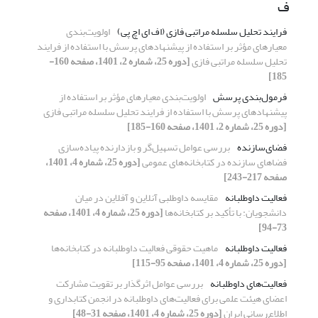
ف
فرایند تحلیل سلسله مراتبی فازی (اف ای اچ پی)
اولویت‌بندی
معیارهای مؤثر بر استفاده از پیشنهادهای پرسش با استفاده از فرایند
تحلیل سلسله مراتبی فازی
[دوره 25، شماره 2، 1401، صفحه 160-
185]
فرمول‌بندی پرسش
اولویت‌بندی معیارهای مؤثر بر استفاده از
پیشنهادهای پرسش با استفاده از فرایند تحلیل سلسله مراتبی فازی
[دوره 25، شماره 2، 1401، صفحه 160-185]
فضای‌سازنده
بررسی عوامل تسهیل‌گر و بازدارنده پیاده‌سازی
فضاهای سازنده در کتابخانه‌های عمومی
[دوره 25، شماره 4، 1401،
صفحه 217-243]
فعالیت داوطلبانه
مقایسه داوطلبی آنلاین و آفلاین در میان
دانشجویان: با تأکید بر کتابخانه‌ها
[دوره 25، شماره 4، 1401، صفحه
73-94]
فعالیت داوطلبانه
ماهیت حقوقی فعالیت داوطلبانه در کتابخانه‌ها
[دوره 25، شماره 4، 1401، صفحه 95-115]
فعالیت‌های داوطلبانه
بررسی عوامل اثرگذار بر تقویت مشارکت
اعضای هیئت علمی برای فعالیت‌های داوطلبانه در انجمن کتابداری و
اطلاع‌رسانی ایران
[دوره 25، شماره 4، 1401، صفحه 31-48]