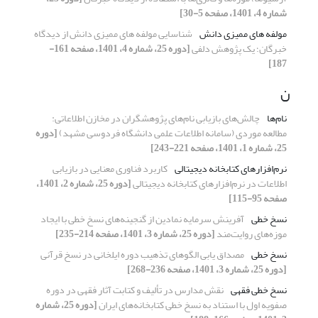
شماره 4، 1401، صفحه 5-30]
مولفه های ممیزی دانش
شناسایی مولفه های ممیزی دانش از دیدگاه
خبرگان؛ یک پژوهش دلفی
[دوره 25، شماره 4، 1401، صفحه 161-
187]
ن
نام‌ها
چالش‌های بازیابی نام‌های پژوهشگران در مخازن اطلاعاتی:
مطالعه موردی (سامانه اطلاعات علمی دانشگاه فردوسی مشهد)
[دوره
25، شماره 1، 1401، صفحه 221-243]
نرم‌افزارهای کتابخانه دیجیتالی
کاربرد فناوری معنایی در بازیابی
اطلاعات در نرم‌افزارهای کتابخانه دیجیتالی
[دوره 25، شماره 2، 1401،
صفحه 95-115]
نسخ خطی
آفرینش سرمایه نمادین از گنجینه‌های نسخ خطی با ایجاد
موزه‌های روایت‌مند
[دوره 25، شماره 3، 1401، صفحه 214-235]
نسخ خطی
مصداق یابی الگوهای تذهیب دوره ایلخانی در نسخ قرآنی
[دوره 25، شماره 3، 1401، صفحه 236-268]
نسخ خطی فقهی
نقش مدارس در تألیف و کتابت آثار فقهی در دوره
صفویه اول با استناد به نسخ خطی کتابخانه‌های ایران
[دوره 25، شماره