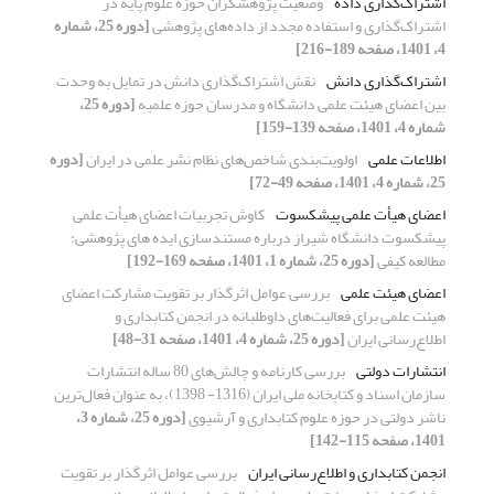
اشتراک‌گذاری داده
وضعیت پژوهشگران حوزه علوم پایه در
اشتراک‌گذاری و استفاده مجدد از داده‌های پژوهشی
[دوره 25، شماره
4، 1401، صفحه 189-216]
اشتراک‌گذاری دانش
نقش اشتراک‌گذاری دانش در تمایل به وحدت
بین اعضای هیئت علمی دانشگاه و مدرسان حوزه علمیه
[دوره 25،
شماره 4، 1401، صفحه 139-159]
اطلاعات علمی
اولویت‌بندی شاخص‌های نظام نشر علمی در ایران
[دوره
25، شماره 4، 1401، صفحه 49-72]
اعضای هیأت علمی پیشکسوت
کاوش تجربیات اعضای هیأت علمی
پیشکسوت دانشگاه شیراز درباره مستندسازی ایده های پژوهشی:
مطالعه کیفی
[دوره 25، شماره 1، 1401، صفحه 169-192]
اعضای هیئت علمی
بررسی عوامل اثرگذار بر تقویت مشارکت اعضای
هیئت علمی برای فعالیت‌های داوطلبانه در انجمن کتابداری و
اطلاع‌رسانی ایران
[دوره 25، شماره 4، 1401، صفحه 31-48]
انتشارات دولتی
بررسی کارنامه و چالش‌های 80 ساله انتشارات
سازمان اسناد و کتابخانه ملی ایران (1316- 1398)، به عنوان فعال‌ترین
ناشر دولتی در حوزه علوم کتابداری و آرشیوی
[دوره 25، شماره 3،
1401، صفحه 115-142]
انجمن کتابداری و اطلاع‌رسانی ایران
بررسی عوامل اثرگذار بر تقویت