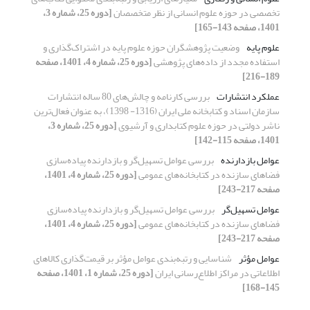
تخصصی در حوزه‌ علوم انسانی از نظر متخصصان
[دوره 25، شماره 3،
1401، صفحه 143-165]
علوم پایه
وضعیت پژوهشگران حوزه علوم پایه در اشتراک‌گذاری و
استفاده مجدد از داده‌های پژوهشی
[دوره 25، شماره 4، 1401، صفحه
189-216]
عملکرد انتشارات
بررسی کارنامه و چالش‌های 80 ساله انتشارات
سازمان اسناد و کتابخانه ملی ایران (1316- 1398)، به عنوان فعال‌ترین
ناشر دولتی در حوزه علوم کتابداری و آرشیوی
[دوره 25، شماره 3،
1401، صفحه 115-142]
عوامل بازدارنده
بررسی عوامل تسهیل‌گر و بازدارنده پیاده‌سازی
فضاهای سازنده در کتابخانه‌های عمومی
[دوره 25، شماره 4، 1401،
صفحه 217-243]
عوامل تسهیل‌گر
بررسی عوامل تسهیل‌گر و بازدارنده پیاده‌سازی
فضاهای سازنده در کتابخانه‌های عمومی
[دوره 25، شماره 4، 1401،
صفحه 217-243]
عوامل مؤثر
شناسایی و رتبه‌بندی عوامل مؤثر بر قیمت‌گذاری کالاهای
اطلاعاتی در مراکز اطلاع‌رسانی ایران
[دوره 25، شماره 1، 1401، صفحه
145-168]