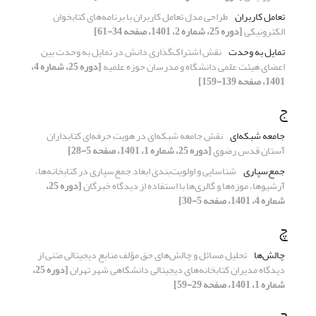
تعامل کاربران
طراحی مدل تعامل کاربران با برنامه‌های کتابخوان
الکترونیکی
[دوره 25، شماره 2، 1401، صفحه 34-61]
تمایل به وحدت
نقش اشتراک‌گذاری دانش در تمایل به وحدت بین
اعضای هیئت علمی دانشگاه و مدرسان حوزه علمیه
[دوره 25، شماره 4،
1401، صفحه 139-159]
ج
جامعه شبکه‌ای
نقش جامعه شبکه‌ای در هویت حرفه‌ای کتابداران
آستان قدس رضوی
[دوره 25، شماره 1، 1401، صفحه 5-28]
جمع‌سپاری
شناسایی و اولویت‌بندی ابعاد جمع‌سپاری در کتابخانه‌ها،
آرشیوها، موزه‌ها و گالری‌ها با استفاده از دیدگاه خبرگان
[دوره 25،
شماره 4، 1401، صفحه 5-30]
چ
چالش‌‏ها
تحلیل مسائل و چالش‌های حق ‏‌مؤلف منابع دیجیتالی متنی از
دیدگاه مدیران کتابخانه‌های دیجیتالی دانشگاهی شهر تهران
[دوره 25،
شماره 1، 1401، صفحه 29-59]
ح