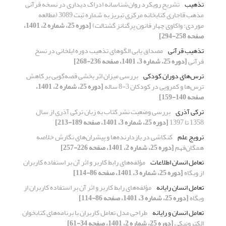
تذهیب
تشریح رویکرد روان‌شناسانه ادراک دیداری در نسخه قرآنی
مذهب قاجاری کتابخانه مرکزی تبریز به شماره ثبت 3089 (مطالعه
موردی: واکاوی چهار قانون پرگنانز گشتالت)
[دوره 25، شماره 2، 1401،
صفحه 258-294]
تذهیب قرآنی
مصداق یابی الگوهای تذهیب دوره ایلخانی در نسخ
قرآنی
[دوره 25، شماره 3، 1401، صفحه 236-268]
ترس‌های دوران کودکی
بررسی میزان اثر بخشی قصه‌گویی بر کاهش
ترس‌ها و کمرویی در کودکان 3-8 ساله
[دوره 25، شماره 2، 1401،
صفحه 140-159]
ترکی آذری
بررسی وضعیت نشر کتاب به زبان ترکی آذری از سال
1358 تا 1397
[دوره 25، شماره 3، 1401، صفحه 189-213]
ترویج علم
کنکاشی در بازدارنده‌ها و پیشران‌های نگارش خلاصه
همگان‌فهم
[دوره 25، شماره 2، 1401، صفحه 226-257]
تعامل انسان اطلاعات
مؤلفه‌های رابط کاربر و اثر آن بر استفاده کاربران
از وبگاه
[دوره 25، شماره 3، 1401، صفحه 86-114]
تعامل انسان رایانه
مؤلفه‌های رابط کاربر و اثر آن بر استفاده کاربران از
وبگاه
[دوره 25، شماره 3، 1401، صفحه 86-114]
تعامل انسان و رایانه
طراحی مدل تعامل کاربران با برنامه‌های کتابخوان
الکترونیکی
[دوره 25، شماره 2، 1401، صفحه 34-61]