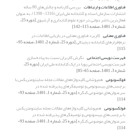
فناوری اطلاعات و ارتباطات
بررسی کارنامه و چالش‌های 80 ساله
انتشارات سازمان اسناد و کتابخانه ملی ایران (1316- 1398)، به عنوان
فعال‌ترین ناشر دولتی در حوزه علوم کتابداری و آرشیوی
[دوره 25،
شماره 3، 1401، صفحه 115-142]
فناوری معنایی
کاربرد فناوری معنایی در بازیابی اطلاعات در
نرم‌افزارهای کتابخانه دیجیتالی
[دوره 25، شماره 2، 1401، صفحه 95-
115]
فهرست نویسی اجتماعی
نگرش کاربران نسبت به پیاده‌سازی
فهرست‌نویسی اجتماعی پویا در اپک کتابخانه ملی ایران
[دوره 25،
شماره 3، 1401، صفحه 65-85]
فوکسونومی
همپوشانی کلیدواژه‌های مقالات مجله ساینتومتریکس با
برچسب‌های بیبسونومی و توصیفگرهای پذیرفته شده در
سرعنوان‌های موضوعی کنگره
[دوره 25، شماره 1، 1401، صفحه 93-
114]
فولکسونومی
همپوشانی کلیدواژه‌های مقالات مجله ساینتومتریکس
با برچسب‌های بیبسونومی و توصیفگرهای پذیرفته شده در
سرعنوان‌های موضوعی کنگره
[دوره 25، شماره 1، 1401، صفحه 93-
114]