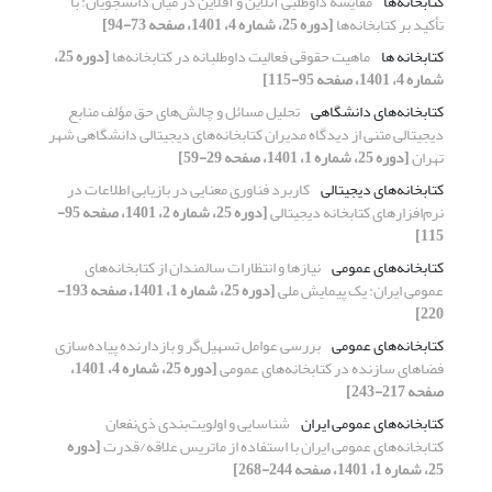
کتابخانه‌ها
مقایسه داوطلبی آنلاین و آفلاین در میان دانشجویان: با
تأکید بر کتابخانه‌ها
[دوره 25، شماره 4، 1401، صفحه 73-94]
کتابخانه ها
ماهیت حقوقی فعالیت داوطلبانه در کتابخانه‌ها
[دوره 25،
شماره 4، 1401، صفحه 95-115]
کتابخانه‌‏های دانشگاهی
تحلیل مسائل و چالش‌های حق ‏‌مؤلف منابع
دیجیتالی متنی از دیدگاه مدیران کتابخانه‌های دیجیتالی دانشگاهی شهر
تهران
[دوره 25، شماره 1، 1401، صفحه 29-59]
کتابخانه‌های دیجیتالی
کاربرد فناوری معنایی در بازیابی اطلاعات در
نرم‌افزارهای کتابخانه دیجیتالی
[دوره 25، شماره 2، 1401، صفحه 95-
115]
کتابخانه‌های عمومی
نیازها و انتظارات سالمندان از کتابخانه‌های
عمومی ایران: یک پیمایش ملی
[دوره 25، شماره 1، 1401، صفحه 193-
220]
کتابخانه‌های عمومی
بررسی عوامل تسهیل‌گر و بازدارنده پیاده‌سازی
فضاهای سازنده در کتابخانه‌های عمومی
[دوره 25، شماره 4، 1401،
صفحه 217-243]
کتابخانه‌های عمومی ایران
شناسایی و اولویت‌بندی ذی‌نفعان
کتابخانه‌های عمومی ایران با استفاده از ماتریس علاقه/قدرت
[دوره
25، شماره 1، 1401، صفحه 244-268]