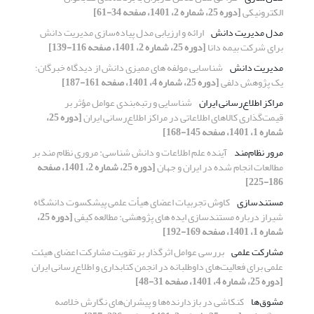
الکترونیکی
[دوره 25، شماره 2، 1401، صفحه 34-61]
مدل مدیریت دانش
ارائه و ارزیابی مدل پیاده‌سازی مدیریت دانش
برای شرکت بیمه دانا
[دوره 25، شماره 2، 1401، صفحه 116-139]
مدیریت دانش
شناسایی مولفه های ممیزی دانش از دیدگاه خبرگان؛
یک پژوهش دلفی
[دوره 25، شماره 4، 1401، صفحه 161-187]
مراکز اطلاع‌رسانی ایران
شناسایی و رتبه‌بندی عوامل مؤثر بر
قیمت‌گذاری کالاهای اطلاعاتی در مراکز اطلاع‌رسانی ایران
[دوره 25،
شماره 1، 1401، صفحه 145-168]
مرور نظام‌مند
آینده علم اطلاعات و دانش شناسی: مروری نظام مند بر
مطالعات انجام شده در ایران و جهان
[دوره 25، شماره 2، 1401، صفحه
186-225]
مستندسازی
کاوش تجربیات اعضای هیأت علمی پیشکسوت دانشگاه
شیراز درباره مستندسازی ایده های پژوهشی: مطالعه کیفی
[دوره 25،
شماره 1، 1401، صفحه 169-192]
مشارکت علمی
بررسی عوامل اثرگذار بر تقویت مشارکت اعضای هیئت
علمی برای فعالیت‌های داوطلبانه در انجمن کتابداری و اطلاع‌رسانی ایران
[دوره 25، شماره 4، 1401، صفحه 31-48]
مشوق‌ها
کنکاشی در بازدارنده‌ها و پیشران‌های نگارش خلاصه