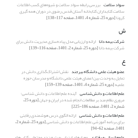
سواد سلامت
بررسی رابطه سواد سلامت و شیو‌ه‌های کسب اطلاعات
سلامت کتابداران کتابخانه آستان قدس رضوی در دوران همه گیری
کرونا
[دوره 25، شماره 4، 1401، صفحه 117-138]
ش
شرکت بیمه دانا
ارائه و ارزیابی مدل پیاده‌سازی مدیریت دانش برای
شرکت بیمه دانا
[دوره 25، شماره 2، 1401، صفحه 116-139]
ع
عضو هیئت علمی دانشگاه بیرجند
نقش اشتراک‌گذاری دانش در
تمایل به وحدت بین اعضای هیئت علمی دانشگاه و مدرسان حوزه
علمیه
[دوره 25، شماره 4، 1401، صفحه 139-159]
علم اطلاعات و دانش‌شناسی
آینده علم اطلاعات و دانش شناسی:
مروری نظام مند بر مطالعات انجام شده در ایران و جهان
[دوره 25،
شماره 2، 1401، صفحه 186-225]
علم اطلاعات و دانش شناسی
ارائه الگوی درس هوشمندی رقابتی
برای برنامه آموزشی علم اطلاعات و دانش شناسی
[دوره 25، شماره 2،
1401، صفحه 62-94]
علوم انسانی و رفتاری
معیارهای ارزیابی و رتبه‌بندی محتوایی کتاب‌های