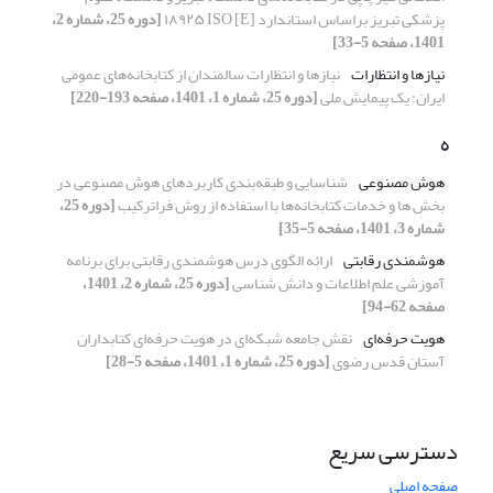
‌پزشکی تبریز براساس استاندارد [E] ۱۸۹۲۵ ISO
[دوره 25، شماره 2،
1401، صفحه 5-33]
نیازها و انتظارات
نیازها و انتظارات سالمندان از کتابخانه‌های عمومی
ایران: یک پیمایش ملی
[دوره 25، شماره 1، 1401، صفحه 193-220]
ه
هوش مصنوعی
شناسایی و طبقه‌بندی کاربردهای هوش مصنوعی در
بخش ها و خدمات کتابخانه‌ها با استفاده از روش فراترکیب
[دوره 25،
شماره 3، 1401، صفحه 5-35]
هوشمندی رقابتی
ارائه الگوی درس هوشمندی رقابتی برای برنامه
آموزشی علم اطلاعات و دانش شناسی
[دوره 25، شماره 2، 1401،
صفحه 62-94]
هویت حرفه‌ای
نقش جامعه شبکه‌ای در هویت حرفه‌ای کتابداران
آستان قدس رضوی
[دوره 25، شماره 1، 1401، صفحه 5-28]
دسترسی سریع
صفحه اصلی