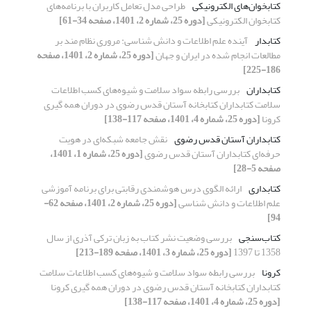
کتابخوان‌های الکترونیکی
طراحی مدل تعامل کاربران با برنامه‌های
کتابخوان الکترونیکی
[دوره 25، شماره 2، 1401، صفحه 34-61]
کتابدار
آینده علم اطلاعات و دانش شناسی: مروری نظام مند بر
مطالعات انجام شده در ایران و جهان
[دوره 25، شماره 2، 1401، صفحه
186-225]
کتابداران
بررسی رابطه سواد سلامت و شیو‌ه‌های کسب اطلاعات
سلامت کتابداران کتابخانه آستان قدس رضوی در دوران همه گیری
کرونا
[دوره 25، شماره 4، 1401، صفحه 117-138]
کتابداران آستان قدس رضوی
نقش جامعه شبکه‌ای در هویت
حرفه‌ای کتابداران آستان قدس رضوی
[دوره 25، شماره 1، 1401،
صفحه 5-28]
کتابداری
ارائه الگوی درس هوشمندی رقابتی برای برنامه آموزشی
علم اطلاعات و دانش شناسی
[دوره 25، شماره 2، 1401، صفحه 62-
94]
کتاب‌سنجی
بررسی وضعیت نشر کتاب به زبان ترکی آذری از سال
1358 تا 1397
[دوره 25، شماره 3، 1401، صفحه 189-213]
کرونا
بررسی رابطه سواد سلامت و شیو‌ه‌های کسب اطلاعات سلامت
کتابداران کتابخانه آستان قدس رضوی در دوران همه گیری کرونا
[دوره 25، شماره 4، 1401، صفحه 117-138]