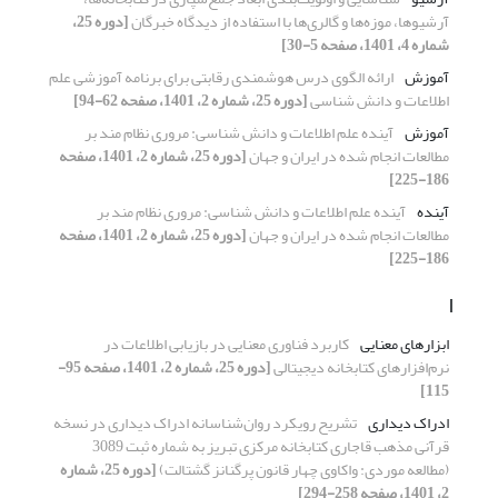
آرشیوها، موزه‌ها و گالری‌ها با استفاده از دیدگاه خبرگان
[دوره 25،
شماره 4، 1401، صفحه 5-30]
آموزش
ارائه الگوی درس هوشمندی رقابتی برای برنامه آموزشی علم
اطلاعات و دانش شناسی
[دوره 25، شماره 2، 1401، صفحه 62-94]
آموزش
آینده علم اطلاعات و دانش شناسی: مروری نظام مند بر
مطالعات انجام شده در ایران و جهان
[دوره 25، شماره 2، 1401، صفحه
186-225]
آینده
آینده علم اطلاعات و دانش شناسی: مروری نظام مند بر
مطالعات انجام شده در ایران و جهان
[دوره 25، شماره 2، 1401، صفحه
186-225]
ا
ابزارهای معنایی
کاربرد فناوری معنایی در بازیابی اطلاعات در
نرم‌افزارهای کتابخانه دیجیتالی
[دوره 25، شماره 2، 1401، صفحه 95-
115]
ادراک دیداری
تشریح رویکرد روان‌شناسانه ادراک دیداری در نسخه
قرآنی مذهب قاجاری کتابخانه مرکزی تبریز به شماره ثبت 3089
(مطالعه موردی: واکاوی چهار قانون پرگنانز گشتالت)
[دوره 25، شماره
2، 1401، صفحه 258-294]