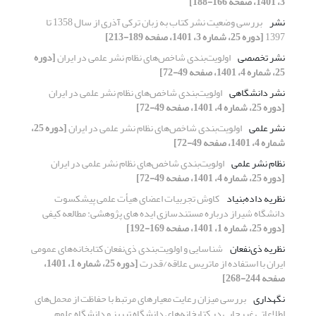
3، 1401، صفحه 166-188]
نشر
بررسی وضعیت نشر کتاب به زبان ترکی آذری از سال 1358 تا
1397
[دوره 25، شماره 3، 1401، صفحه 189-213]
نشر تخصصی
اولویت‌بندی شاخص‌های نظام نشر علمی در ایران
[دوره
25، شماره 4، 1401، صفحه 49-72]
نشر دانشگاهی
اولویت‌بندی شاخص‌های نظام نشر علمی در ایران
[دوره 25، شماره 4، 1401، صفحه 49-72]
نشر علمی
اولویت‌بندی شاخص‌های نظام نشر علمی در ایران
[دوره 25،
شماره 4، 1401، صفحه 49-72]
نظام نشر علمی
اولویت‌بندی شاخص‌های نظام نشر علمی در ایران
[دوره 25، شماره 4، 1401، صفحه 49-72]
نظریه داده‌بنیاد
کاوش تجربیات اعضای هیأت علمی پیشکسوت
دانشگاه شیراز درباره مستندسازی ایده های پژوهشی: مطالعه کیفی
[دوره 25، شماره 1، 1401، صفحه 169-192]
نظریه ذی‌نفعان
شناسایی و اولویت‌بندی ذی‌نفعان کتابخانه‌های عمومی
ایران با استفاده از ماتریس علاقه/قدرت
[دوره 25، شماره 1، 1401،
صفحه 244-268]
نگهداری
بررسی میزان رعایت معیار‌های مرتبط با حفاظت از محمل‌های
اطلاعاتی غیرچاپی در کتابخانه‌‌های دانشگاه تبریز و دانشگاه علوم