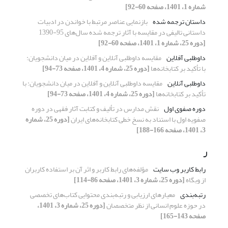
شماره 1، 1401، صفحه 60-92]
داستان ترجمه شده
بازنمایی عناصر مرتبط با خواندن در ادبیات
داستانی تالیفی در مقایسه با آثار ترجمه شده‌ سال‌های 95-1390
[دوره 25، شماره 1، 1401، صفحه 60-92]
داوطلبی آفلاین
مقایسه داوطلبی آنلاین و آفلاین در میان دانشجویان:
با تأکید بر کتابخانه‌ها
[دوره 25، شماره 4، 1401، صفحه 73-94]
داوطلبی آنلاین
مقایسه داوطلبی آنلاین و آفلاین در میان دانشجویان: با
تأکید بر کتابخانه‌ها
[دوره 25، شماره 4، 1401، صفحه 73-94]
دوره صفوی اول
نقش مدارس در تألیف و کتابت آثار فقهی در دوره
صفویه اول با استناد به نسخ خطی کتابخانه‌های ایران
[دوره 25، شماره
3، 1401، صفحه 166-188]
ر
رابط کاربر وب سایت
مؤلفه‌های رابط کاربر و اثر آن بر استفاده کاربران
از وبگاه
[دوره 25، شماره 3، 1401، صفحه 86-114]
رتبه‌بندی
معیارهای ارزیابی و رتبه‌بندی محتوایی کتاب‌های تخصصی
در حوزه‌ علوم انسانی از نظر متخصصان
[دوره 25، شماره 3، 1401،
صفحه 143-165]