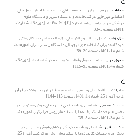
حفاظت
بررسی میزان رعایت معیار‌های مرتبط با حفاظت از محمل‌های
اطلاعاتی غیرچاپی در کتابخانه‌‌های دانشگاه تبریز و دانشگاه علوم
‌پزشکی تبریز براساس استاندارد [E] ۱۸۹۲۵ ISO
[دوره 25، شماره 2،
1401، صفحه 5-33]
حق‌مؤلف
تحلیل مسائل و چالش‌های حق ‏‌مؤلف منابع دیجیتالی متنی از
دیدگاه مدیران کتابخانه‌های دیجیتالی دانشگاهی شهر تهران
[دوره 25،
شماره 1، 1401، صفحه 29-59]
حقوق ایران
ماهیت حقوقی فعالیت داوطلبانه در کتابخانه‌ها
[دوره 25،
شماره 4، 1401، صفحه 95-115]
خ
خانواده
مطالعه لفظی و ضمنی مفاهیم مرتبط با زنان و خانواده در قرآن
کریم
[دوره 25، شماره 1، 1401، صفحه 115-144]
خدمات عمومی
شناسایی و طبقه‌بندی کاربردهای هوش مصنوعی در
بخش ها و خدمات کتابخانه‌ها با استفاده از روش فراترکیب
[دوره 25،
شماره 3، 1401، صفحه 5-35]
خدمات فنی
شناسایی و طبقه‌بندی کاربردهای هوش مصنوعی در
بخش ها و خدمات کتابخانه‌ها با استفاده از روش فراترکیب
[دوره 25،