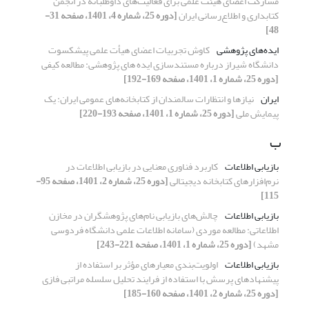
مشارکت اعضای هیئت علمی برای فعالیت‌های داوطلبانه در انجمن
کتابداری و اطلاع‌رسانی ایران
[دوره 25، شماره 4، 1401، صفحه 31-
48]
ایده‌های پژوهشی
کاوش تجربیات اعضای هیأت علمی پیشکسوت
دانشگاه شیراز درباره مستندسازی ایده های پژوهشی: مطالعه کیفی
[دوره 25، شماره 1، 1401، صفحه 169-192]
ایران
نیازها و انتظارات سالمندان از کتابخانه‌های عمومی ایران: یک
پیمایش ملی
[دوره 25، شماره 1، 1401، صفحه 193-220]
ب
بازیابی اطلاعات
کاربرد فناوری معنایی در بازیابی اطلاعات در
نرم‌افزارهای کتابخانه دیجیتالی
[دوره 25، شماره 2، 1401، صفحه 95-
115]
بازیابی اطلاعات
چالش‌های بازیابی نام‌های پژوهشگران در مخازن
اطلاعاتی: مطالعه موردی (سامانه اطلاعات علمی دانشگاه فردوسی
مشهد)
[دوره 25، شماره 1، 1401، صفحه 221-243]
بازیابی اطلاعات
اولویت‌بندی معیارهای مؤثر بر استفاده از
پیشنهادهای پرسش با استفاده از فرایند تحلیل سلسله مراتبی فازی
[دوره 25، شماره 2، 1401، صفحه 160-185]