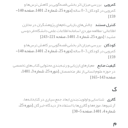
کمرویی
بررسی میزان اثر بخشی قصه‌گویی بر کاهش ترس‌ها و
کمرویی در کودکان 3-8 ساله
[دوره 25، شماره 2، 1401، صفحه 140-
159]
کنترل مستند
چالش‌های بازیابی نام‌های پژوهشگران در مخازن
اطلاعاتی: مطالعه موردی (سامانه اطلاعات علمی دانشگاه فردوسی
مشهد)
[دوره 25، شماره 1، 1401، صفحه 221-243]
کودکان
بررسی میزان اثر بخشی قصه‌گویی بر کاهش ترس‌ها و
کمرویی در کودکان 3-8 ساله
[دوره 25، شماره 2، 1401، صفحه 140-
159]
کیفیت منابع
معیارهای ارزیابی و رتبه‌بندی محتوایی کتاب‌های تخصصی
در حوزه‌ علوم انسانی از نظر متخصصان
[دوره 25، شماره 3، 1401،
صفحه 143-165]
گ
گالری
شناسایی و اولویت‌بندی ابعاد جمع‌سپاری در کتابخانه‌ها،
آرشیوها، موزه‌ها و گالری‌ها با استفاده از دیدگاه خبرگان
[دوره 25،
شماره 4، 1401، صفحه 5-30]
م