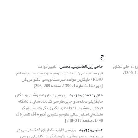
ح
اری داخلی فضای
حاجی زین العابدینی، محسن
تغییر قواعد
[دوره 14، شماره 1، 1390،
فهرست‌نویسی: استاندارد توصیف و دسترسی به منابع
(RDA) جایگزین قواعد فهرست‌نویسی انگلوامریکن
[دوره 14، شماره 1، 1390، صفحه 269-296]
حاجی محمدی، وجیهه
بررسی میزان همپوشانی و امکان
جایگزینی مجله‌های چاپی فارسی کتابخانه‌های دانشگاه
فردوسی مشهد با مجله‌های الکترونیکی فارسی مرکز
منطقه‌ای اطلاع‌رسانی علوم و فناوری
[دوره 14، شماره 1،
1390، صفحه 217-240]
حسینی، وجیهه
بررسی قابلیت کتابهای کمک ‏درسی در
پاسخ‏دهی به پرسشهای پژوهش‏‏گرا در کتابهای درسی