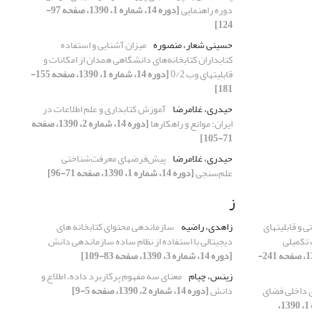
دوره راهنمایی
[دوره 14، شماره 1، 1390، صفحه 97-
124]
حسینی شعار، منصوره
میزان آشنایی و استفاده
کتابداران کتابخانه‌های دانشگاهی همدان از امکانات و
قابلیتهای وب 0/2
[دوره 14، شماره 1، 1390، صفحه 155-
181]
حیدری، غلامرضا
آموزش کتابداری و علم اطلاعات در
ایران: موانع و راهکارها
[دوره 14، شماره 2، 1390، صفحه
71-105]
حیدری، غلامرضا
پیش‌فرضهای معرفت‌شناختی
علم‌سنجی
[دوره 14، شماره 1، 1390، صفحه 71-96]
ز
ی و قابلیتهای
زاهدی، راضیه
سازماندهی محتوای کتابخانه های
 تکمیلی
دیجیتالی با استفاده از نظام ساده سازماندهی دانش
[دوره 14، شماره 1، 1390، صفحه 241-
[دوره 14، شماره 3، 1390، صفحه 83-109]
زینس، چیام
معنای سه مفهوم پرکاربرد داده، اطلاع و
ی داخلی فضای
دانش
[دوره 14، شماره 2، 1390، صفحه 5-9]
[دوره 14، شماره 1، 1390،