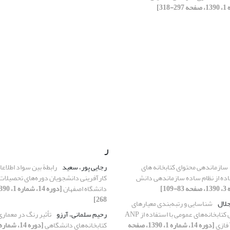
ر
سازماندهی محتوای کتابخانه های
رجایی پور، سعید
رابطة بین سواد اطلاعات
فاده از نظام ساده سازماندهی دانش
کارآفرینی دانشجویان دوره‌های تحصیلات
دانشگاه اصفهان
268]
جلال
شناسایی و رتبه‌بندی معیارهای
مؤثر بر مکان‌یابی کتابخانه‌های عمومی با استفاده از ANP
رحیم سلمانی، آرزو
تأثیر رنگ در معمار
[دوره 14، شماره 1، 1390، صفحه
کتابخانه‏‌های دانشگاهی