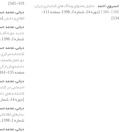
319-345]
خسروی، احمد
تحلیل محتوای وبلاگ های کتابداری ایران:
1386-1388
[دوره 14، شماره 3، 1390، صفحه 111-
دیانی، محمد ح
134]
اطلاع و دانش
[دوره 14، شم
دیانی، محمد ح
جدید دوره کارشن
شماره 3، 1390، صفحه 5-7]
دیانی، محمد ح
کتابخانه مرکزی
دو عامل فاصله م
دانشجویان ازآن 
صفحه 135-161]
دیانی، محمد ح
اجتماعی در کتاب
کتابخانه های د
[دوره 14، شماره 4، 1390، صفحه 213-244]
دیانی، محمدحس
ندارهای اطلاعاتی
شماره 1، 1390، صفحه 5-8]
دیانی، محمدحس